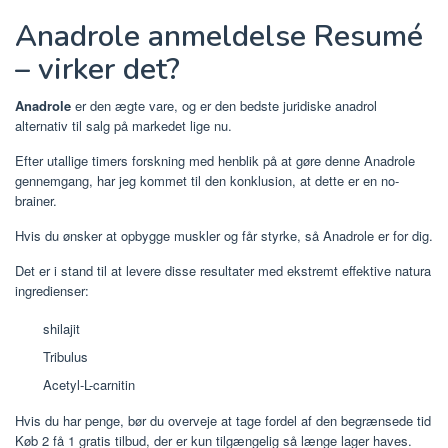
Anadrole anmeldelse Resumé
– virker det?
Anadrole
er den ægte vare, og er den bedste juridiske anadrol
alternativ til salg på markedet lige nu.
Efter utallige timers forskning med henblik på at gøre denne Anadrole
gennemgang, har jeg kommet til den konklusion, at dette er en no-
brainer.
Hvis du ønsker at opbygge muskler og får styrke, så Anadrole er for dig.
Det er i stand til at levere disse resultater med ekstremt effektive natura
ingredienser:
shilajit
Tribulus
Acetyl-L-carnitin
Hvis du har penge, bør du overveje at tage fordel af den begrænsede tid
Køb 2 få 1 gratis tilbud, der er kun tilgængelig så længe lager haves.