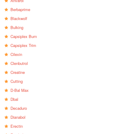
Anvarol
Berbaprime
Blackwolf
Bulking
Capsiplex Burn
Capsiplex Trim
Cilexin
Clenbutrol
Creatine
Cutting
D-Bal Max
Dbal
Decaduro
Dianabol
Erectin