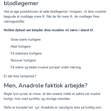
blodlegemer
Ved at øge produktionen af ​​røde blodlegemer i kroppen, vil dine muskler
begynde at modtage mere ilt. Når de får mere ilt, de modtager flere
næringsstoffer.
Hvilket dybest set betyder dine muskler vil være i stand til
:
Grow større hurtigere
Heal hurtigere
Få stærkere hurtigere
Recover hurtigere
Få større og bedre muskel pumper under træning
Er det ikke fantastisk?
Men, Anadrole faktisk arbejde?
Nogle fyre synes at mene, at den eneste måde at pakke på muskel
hurtigt, hvis med synthtic og ulovlige steroider.
Dette er komplet lort. Lyt: Anadrole er naturligvis ikke så kraftig som