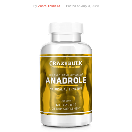
By
Zahra Thunzira
Posted on
July 3, 2020