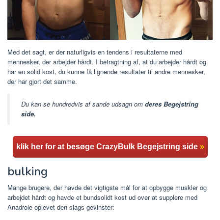
Med det sagt, er der naturligvis en tendens i resultaterne med
mennesker, der arbejder hårdt. I betragtning af, at du arbejder hårdt og
har en solid kost, du kunne få lignende resultater til andre mennesker,
der har gjort det samme.
Du kan se hundredvis af sande udsagn om
deres Begejstring
side.
klik her for at besøge CrazyBulk Begejstring side
»
bulking
Mange brugere, der havde det vigtigste mål for at opbygge muskler og
arbejdet hårdt og havde et bundsolidt kost ud over at supplere med
Anadrole oplevet den slags gevinster: