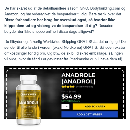
De har skåret ud af de detailhandlere såsom GNC, Bodybuilding.com og
Amazon, og har videregivet de besparelser til dig. Bare tænk over det.
Disse forhandlere har brug for overskud også, så hvorfor ikke
klippe dem ud og videregive de besparelser til dig?
Desuden
betyder der ikke shoppe online i disse dage alligevel?
De tilbyder også hurtig Worldwide Shipping GRATIS! Ja det er rigtigt! De
sender til alle lande i verden (ekskl Nordkorea) GRATIS. Så uden ekstra
omkostninger for dig bro. Og btw. de skib i diskret emballage, så ingen
vil vide, hvor du får du er gevinster fra (medmindre du vil have dem til).