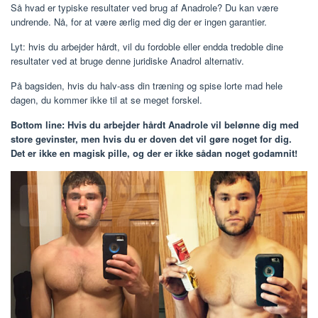
Så hvad er typiske resultater ved brug af Anadrole? Du kan være
undrende. Nå, for at være ærlig med dig der er ingen garantier.
Lyt: hvis du arbejder hårdt, vil du fordoble eller endda tredoble dine
resultater ved at bruge denne juridiske Anadrol alternativ.
På bagsiden, hvis du halv-ass din træning og spise lorte mad hele
dagen, du kommer ikke til at se meget forskel.
Bottom line: Hvis du arbejder hårdt Anadrole vil belønne dig med
store gevinster, men hvis du er doven det vil gøre noget for dig.
Det er ikke en magisk pille, og der er ikke sådan noget godamnit!