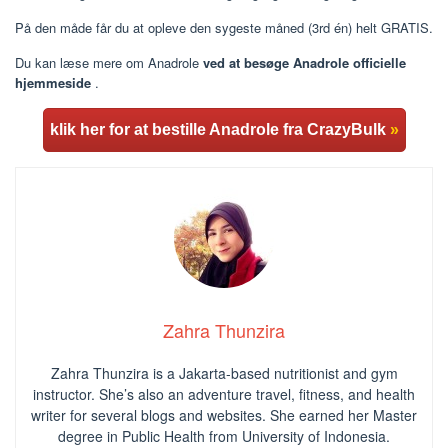
På den måde får du at opleve den sygeste måned (3rd én) helt GRATIS.
Du kan læse mere om Anadrole
ved at besøge Anadrole officielle
hjemmeside
.
klik her for at bestille Anadrole fra CrazyBulk
»
Zahra Thunzira
Zahra Thunzira is a Jakarta-based nutritionist and gym
instructor. She’s also an adventure travel, fitness, and health
writer for several blogs and websites. She earned her Master
degree in Public Health from University of Indonesia.