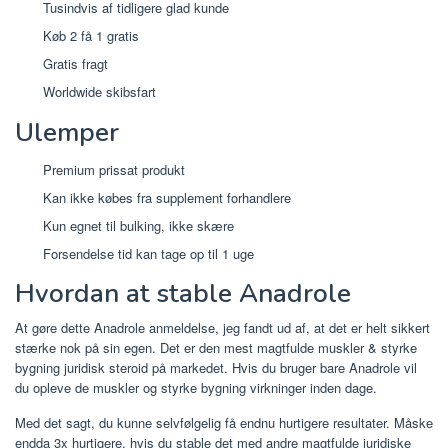
Tusindvis af tidligere glad kunde
Køb 2 få 1 gratis
Gratis fragt
Worldwide skibsfart
Ulemper
Premium prissat produkt
Kan ikke købes fra supplement forhandlere
Kun egnet til bulking, ikke skære
Forsendelse tid kan tage op til 1 uge
Hvordan at stable Anadrole
At gøre dette Anadrole anmeldelse, jeg fandt ud af, at det er helt sikkert
stærke nok på sin egen. Det er den mest magtfulde muskler & styrke
bygning juridisk steroid på markedet. Hvis du bruger bare Anadrole vil
du opleve de muskler og styrke bygning virkninger inden dage.
Med det sagt, du kunne selvfølgelig få endnu hurtigere resultater. Måske
endda 3x hurtigere, hvis du stable det med andre magtfulde juridiske