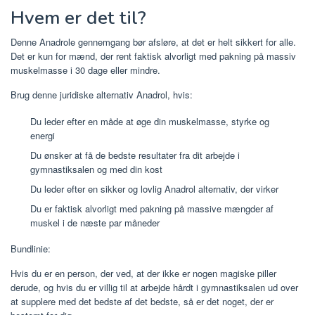
Hvem er det til?
Denne Anadrole gennemgang bør afsløre, at det er helt sikkert for alle.
Det er kun for mænd, der rent faktisk alvorligt med pakning på massiv
muskelmasse i 30 dage eller mindre.
Brug denne juridiske alternativ Anadrol, hvis:
Du leder efter en måde at øge din muskelmasse, styrke og
energi
Du ønsker at få de bedste resultater fra dit arbejde i
gymnastiksalen og med din kost
Du leder efter en sikker og lovlig Anadrol alternativ, der virker
Du er faktisk alvorligt med pakning på massive mængder af
muskel i de næste par måneder
Bundlinie:
Hvis du er en person, der ved, at der ikke er nogen magiske piller
derude, og hvis du er villig til at arbejde hårdt i gymnastiksalen ud over
at supplere med det bedste af det bedste, så er det noget, der er