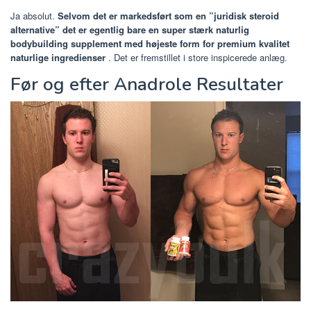
Ja absolut.
Selvom det er markedsført som en ”juridisk steroid
alternative” det er egentlig bare en super stærk naturlig
bodybuilding supplement med højeste form for premium kvalitet
naturlige ingredienser
. Det er fremstillet i store inspicerede anlæg.
Før og efter Anadrole Resultater