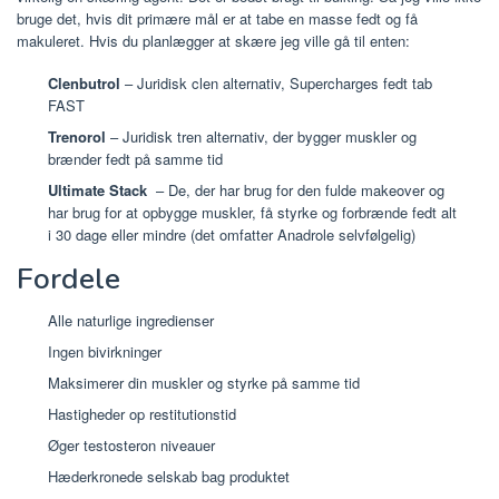
bruge det, hvis dit primære mål er at tabe en masse fedt og få
makuleret. Hvis du planlægger at skære jeg ville gå til enten:
Clenbutrol
– Juridisk clen alternativ, Supercharges fedt tab
FAST
Trenorol
– Juridisk tren alternativ, der bygger muskler og
brænder fedt på samme tid
Ultimate Stack
– De, der har brug for den fulde makeover og
har brug for at opbygge muskler, få styrke og forbrænde fedt alt
i 30 dage eller mindre (det omfatter Anadrole selvfølgelig)
Fordele
Alle naturlige ingredienser
Ingen bivirkninger
Maksimerer din muskler og styrke på samme tid
Hastigheder op restitutionstid
Øger testosteron niveauer
Hæderkronede selskab bag produktet