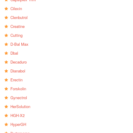
Cilexin
Clenbutrol
Creatine
Cutting
D-Bal Max
Dbal
Decaduro
Dianabol
Erectin
Forskolin
Gynectrol
HerSolution
HGH-X2
HyperGH