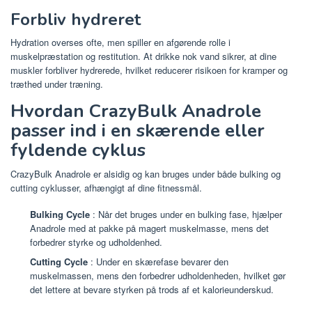
Forbliv hydreret
Hydration overses ofte, men spiller en afgørende rolle i
muskelpræstation og restitution. At drikke nok vand sikrer, at dine
muskler forbliver hydrerede, hvilket reducerer risikoen for kramper og
træthed under træning.
Hvordan CrazyBulk Anadrole
passer ind i en skærende eller
fyldende cyklus
CrazyBulk Anadrole er alsidig og kan bruges under både bulking og
cutting cyklusser, afhængigt af dine fitnessmål.
Bulking Cycle
: Når det bruges under en bulking fase, hjælper
Anadrole med at pakke på magert muskelmasse, mens det
forbedrer styrke og udholdenhed.
Cutting Cycle
: Under en skærefase bevarer den
muskelmassen, mens den forbedrer udholdenheden, hvilket gør
det lettere at bevare styrken på trods af et kalorieunderskud.