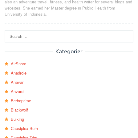
also an adventure travel, fitness, and health writer for several blogs and
websites. She earned her Master degree in Public Health from
University of Indonesia.
Search
for:
Kategorier
AirSnore
Anadrole
Anavar
Anvarol
Berbaprime
Blackwolf
Bulking
Capsiplex Burn
Capsiplex Trim