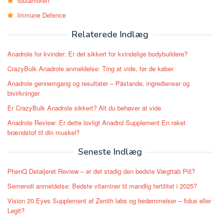
Ibutamoren
Immune Defence
Relaterede Indlæg
Anadrole for kvinder: Er det sikkert for kvindelige bodybuildere?
CrazyBulk Anadrole anmeldelse: Ting at vide, før de køber
Anadrole gennemgang og resultater – Påstande, ingredienser og
bivirkninger
Er CrazyBulk Anadrole sikkert? Alt du behøver at vide
Anadrole Review: Er dette lovligt Anadrol Supplement En raket
brændstof til din muskel?
Seneste Indlæg
PhenQ Detaljeret Review – er det stadig den bedste Vægttab Pill?
Semenoll anmeldelse: Bedste vitaminer til mandlig fertilitet i 2025?
Vision 20 Eyes Supplement af Zenith labs og bedømmelser – fidus eller
Legit?