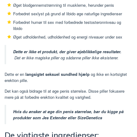
Øget blodgennemstrømning til musklerne, herunder penis
Forbedret sexlyst på grund af libido øge naturlige ingredienser
Forbedret humør til sex med forbedrede testosteronniveau og
libido
Øget udholdenhed, udholdenhed og energi niveauer under sex
Dette er ikke et produkt, der giver øjeblikkelige resultater.
Det er ikke magiske piller og sådanne piller ikke eksisterer.
Dette er en
langsigtet seksuel sundhed hjælp
og ikke en kortsigtet
erektion pille.
Det kan også bidrage til at øge penis størrelse. Disse piller fokusere
mere på at forbedre erektion kvalitet og varighed.
Hvis du ønsker at øge din penis størrelse, bør du kigge på
produkter som Jes Extender eller SizeGenetics
De vigtigste ingredienser: