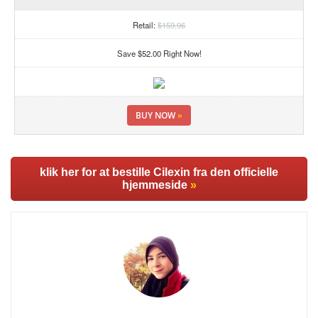
Retail:
$159.96
Save $52.00 Right Now!
BUY NOW
»
klik her for at bestille Cilexin fra den officielle
hjemmeside
»