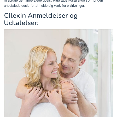
misbruge den anbefalede dosis. Altid tage kosttilskud som pr den
anbefalede dosis for at holde sig væk fra bivirkninger.
Cilexin Anmeldelser og
Udtalelser: