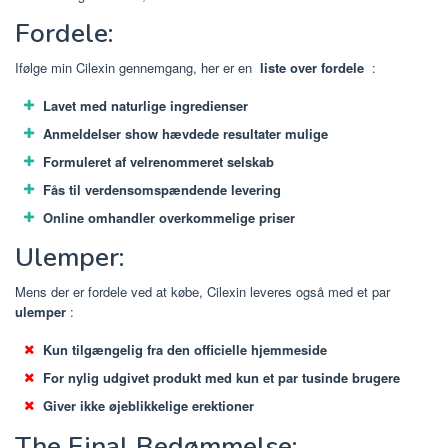
Fordele:
Ifølge min Cilexin gennemgang, her er en
liste over fordele
:
Lavet med naturlige ingredienser
Anmeldelser show hævdede resultater mulige
Formuleret af velrenommeret selskab
Fås til verdensomspændende levering
Online omhandler overkommelige priser
Ulemper:
Mens der er fordele ved at købe, Cilexin leveres også med et par
ulemper
:
Kun tilgængelig fra den officielle hjemmeside
For nylig udgivet produkt med kun et par tusinde brugere
Giver ikke øjeblikkelige erektioner
The Final Bedømmelse: