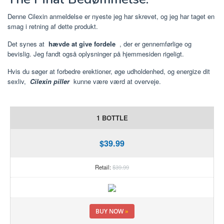
Denne Cilexin anmeldelse er nyeste jeg har skrevet, og jeg har taget en
smag i retning af dette produkt.
Det synes at
hævde at give fordele
, der er gennemførlige og
bevislig. Jeg fandt også oplysninger på hjemmesiden rigeligt.
Hvis du søger at forbedre erektioner, øge udholdenhed, og energize dit
sexliv,
Cilexin piller
kunne være værd at overveje.
1 BOTTLE
$39.99
Retail:
$39.99
BUY NOW
»