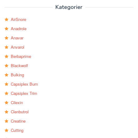
Kategorier
AirSnore
Anadrole
Anavar
Anvarol
Berbaprime
Blackwolf
Bulking
Capsiplex Burn
Capsiplex Trim
Cilexin
Clenbutrol
Creatine
Cutting