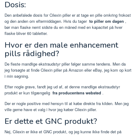
Dosis:
Den anbefalede dosis for Cilexin piller er at tage en pille omkring frokost
og den anden om eftermiddagen. Hvis du tager
to piller om dagen
,
bør man flaske nemt sidste du en måned med en kapacitet på hver
flaske bliver 60 tabletter.
Hvor er den male enhancement
pills rådighed?
De fleste mandlige ekstraudstyr piller følger samme tendens. Men da
jeg forsøgte at finde Cilexin piller på Amazon eller eBay, jeg kom op kort
i min søgning.
Efter nogle grave, fandt jeg ud af, at denne mandlige ekstraudstyr
produkt er kun tilgængelig
fra producentens websted
.
Der er nogle positive med hensyn til at købe direkte fra kilden. Men jeg
ville gerne have et valg i hvor jeg køber Cilexin piller.
Er dette et GNC produkt?
Nej, Cilexin er ikke et GNC produkt, og jeg kunne ikke finde det på