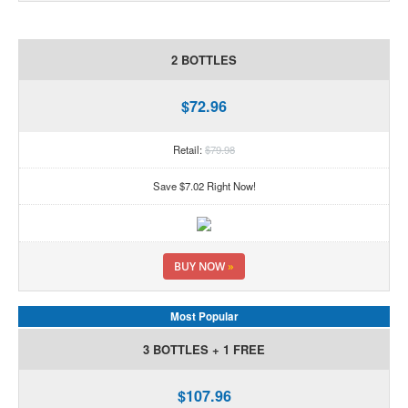
2 BOTTLES
$72.96
Retail:
$79.98
Save $7.02 Right Now!
BUY NOW
»
Most Popular
3 BOTTLES + 1 FREE
$107.96