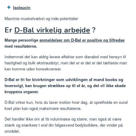
Isoleucin
Maximie muskelvækst og inde potentialer
Er
D-Bal virkelig arbejde
?
Mange personlige
anmeldelser om D-Bal er positive og tilfredse
med resultaterne.
Indrømmet det kan aldrig levere effekter som dianabol med hensyn til
hastighed og bulk ekstraudstyr, men det er er det er det tætteste man
kan komme uden konsekvenser.
D-Bal er fri for bivirkninger som udviklingen af ​​mand boobs og
leversvigt, kan brugen strækkes op til et år, og det vil ikke skade
kroppens organer.
D-Bal virker kun, hvis du laver motion hver dag, at opretholde en sund
kost plan kan også maksimere resultaterne.
Det handler ikke om at få voluminøse og større, men også at være
stærk og stærkere t end din følgesvend bodybuildere, der vinder på
området.