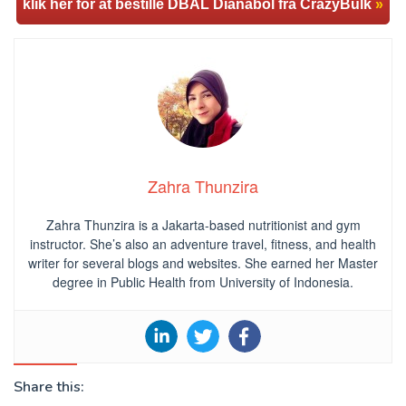
klik her for at bestille DBAL Dianabol fra CrazyBulk
»
Zahra Thunzira
Zahra Thunzira is a Jakarta-based nutritionist and gym
instructor. She’s also an adventure travel, fitness, and health
writer for several blogs and websites. She earned her Master
degree in Public Health from University of Indonesia.
Share this: