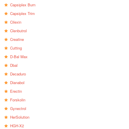
Capsiplex Burn
Capsiplex Trim
Cilexin
Clenbutrol
Creatine
Cutting
D-Bal Max
Dbal
Decaduro
Dianabol
Erectin
Forskolin
Gynectrol
HerSolution
HGH-X2