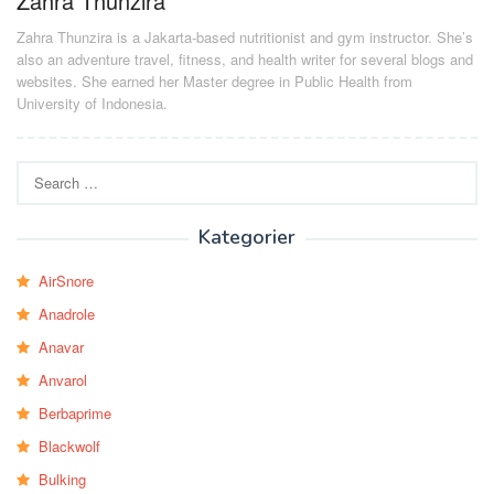
Zahra Thunzira
Zahra Thunzira is a Jakarta-based nutritionist and gym instructor. She’s
also an adventure travel, fitness, and health writer for several blogs and
websites. She earned her Master degree in Public Health from
University of Indonesia.
Search
for:
Kategorier
AirSnore
Anadrole
Anavar
Anvarol
Berbaprime
Blackwolf
Bulking