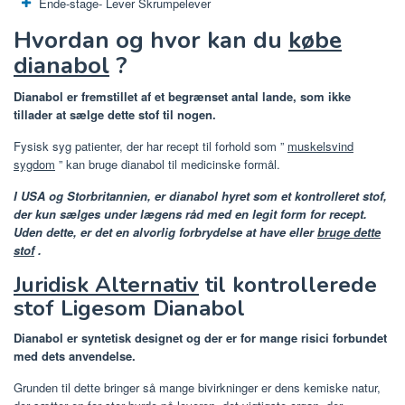
Ende-stage- Lever Skrumpelever
Hvordan og hvor kan du
købe
dianabol
?
Dianabol er fremstillet af et begrænset antal lande, som ikke
tillader at sælge dette stof til nogen.
Fysisk syg patienter, der har recept til forhold som ”
muskelsvind
sygdom
” kan bruge dianabol til medicinske formål.
I USA og Storbritannien, er dianabol hyret som et kontrolleret stof,
der kun sælges under lægens råd med en legit form for recept.
Uden dette, er det en alvorlig forbrydelse at have eller
bruge dette
stof
.
Juridisk Alternativ
til kontrollerede
stof Ligesom Dianabol
Dianabol er syntetisk designet og der er for mange risici forbundet
med dets anvendelse.
Grunden til dette bringer så mange bivirkninger er dens kemiske natur,