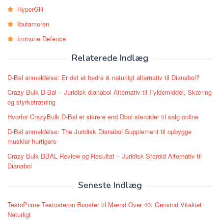
HyperGH
Ibutamoren
Immune Defence
Relaterede Indlæg
D-Bal anmeldelse: Er det et bedre & naturligt alternativ til Dianabol?
Crazy Bulk D-Bal – Juridisk dianabol Alternativ til Fyldemiddel, Skæring
og styrketræning
Hvorfor CrazyBulk D-Bal er sikrere end Dbol steroider til salg online
D-Bal anmeldelse: The Juridisk Dianabol Supplement til opbygge
muskler hurtigere
Crazy Bulk DBAL Review og Resultat – Juridisk Steroid Alternativ til
Dianabol
Seneste Indlæg
TestoPrime Testosteron Booster til Mænd Over 40: Genvind Vitalitet
Naturligt