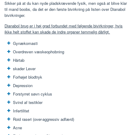
Sikker på at du kan nyde pladskrævende fysik, men også at blive klar
til mand boobs, da det er den første bivirkning på listen over Dianabol
bivirkninger.
Dianabol brug er i høj grad forbundet med følgende bivirkninger, hvis
ikke helt stoffet kan skade de indre organer temmelig dårligt.
Gynækomasti
Overdreven væskeophobning
Hårtab
skader Lever
Forhøjet blodtryk
Depression
Forstyrret søvn cyklus
Svind af testikler
Infertilitet
Roid raseri (over-aggressiv adfærd)
Acne