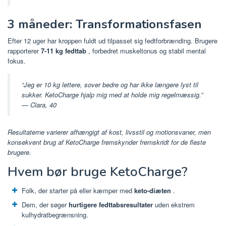
3 måneder: Transformationsfasen
Efter 12 uger har kroppen fuldt ud tilpasset sig fedtforbrænding. Brugere
rapporterer
7-11 kg fedttab
, forbedret muskeltonus og stabil mental
fokus.
“Jeg er 10 kg lettere, sover bedre og har ikke længere lyst til
sukker. KetoCharge hjalp mig med at holde mig regelmæssig.”
—
Clara, 40
Resultaterne varierer afhængigt af kost, livsstil og motionsvaner, men
konsekvent brug af KetoCharge fremskynder fremskridt for de fleste
brugere.
Hvem bør bruge KetoCharge?
Folk, der starter på eller kæmper med
keto-diæten
.
Dem, der søger
hurtigere fedttabsresultater
uden ekstrem
kulhydratbegrænsning.