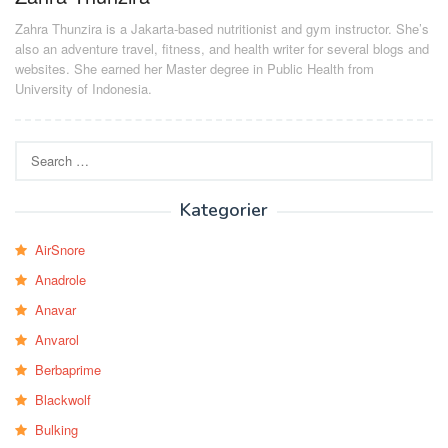
Zahra Thunzira is a Jakarta-based nutritionist and gym instructor. She’s
also an adventure travel, fitness, and health writer for several blogs and
websites. She earned her Master degree in Public Health from
University of Indonesia.
Search
for:
Kategorier
AirSnore
Anadrole
Anavar
Anvarol
Berbaprime
Blackwolf
Bulking