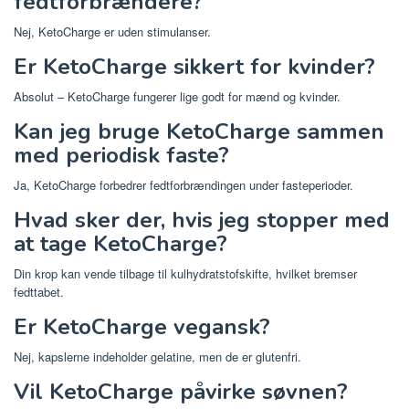
fedtforbrændere?
Nej, KetoCharge er uden stimulanser.
Er KetoCharge sikkert for kvinder?
Absolut – KetoCharge fungerer lige godt for mænd og kvinder.
Kan jeg bruge KetoCharge sammen
med periodisk faste?
Ja, KetoCharge forbedrer fedtforbrændingen under fasteperioder.
Hvad sker der, hvis jeg stopper med
at tage KetoCharge?
Din krop kan vende tilbage til kulhydratstofskifte, hvilket bremser
fedttabet.
Er KetoCharge vegansk?
Nej, kapslerne indeholder gelatine, men de er glutenfri.
Vil KetoCharge påvirke søvnen?