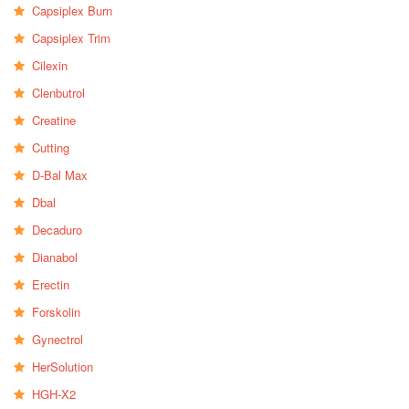
Capsiplex Burn
Capsiplex Trim
Cilexin
Clenbutrol
Creatine
Cutting
D-Bal Max
Dbal
Decaduro
Dianabol
Erectin
Forskolin
Gynectrol
HerSolution
HGH-X2