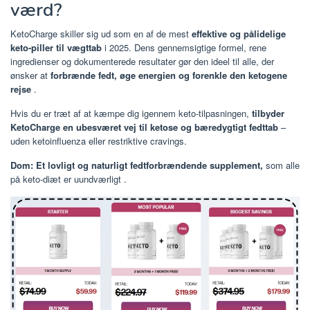
værd?
KetoCharge skiller sig ud som en af ​​de mest
effektive og pålidelige
keto-piller til vægttab
i 2025. Dens gennemsigtige formel, rene
ingredienser og dokumenterede resultater gør den ideel til alle, der
ønsker at
forbrænde fedt, øge energien og forenkle den ketogene
rejse
.
Hvis du er træt af at kæmpe dig igennem keto-tilpasningen,
tilbyder
KetoCharge en ubesværet vej til ketose og bæredygtigt fedttab
–
uden ketoinfluenza eller restriktive cravings.
Dom: Et
lovligt og naturligt fedtforbrændende supplement,
som alle
på keto-diæt er uundværligt
.