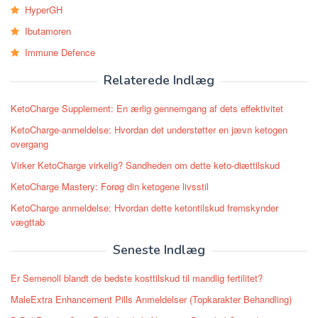
HyperGH
Ibutamoren
Immune Defence
Relaterede Indlæg
KetoCharge Supplement: En ærlig gennemgang af dets effektivitet
KetoCharge-anmeldelse: Hvordan det understøtter en jævn ketogen
overgang
Virker KetoCharge virkelig? Sandheden om dette keto-diættilskud
KetoCharge Mastery: Forøg din ketogene livsstil
KetoCharge anmeldelse: Hvordan dette ketontilskud fremskynder
vægttab
Seneste Indlæg
Er Semenoll blandt de bedste kosttilskud til mandlig fertilitet?
MaleExtra Enhancement Pills Anmeldelser (Topkarakter Behandling)