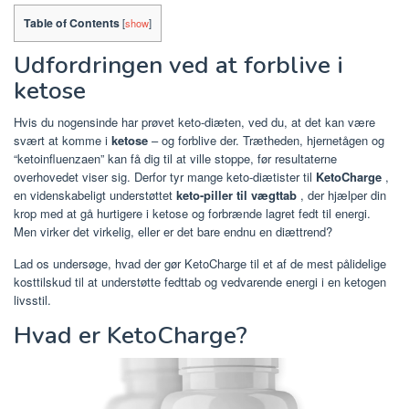
Table of Contents
[
show
]
Udfordringen ved at forblive i
ketose
Hvis du nogensinde har prøvet keto-diæten, ved du, at det kan være
svært at komme i
ketose
– og forblive der. Trætheden, hjernetågen og
“ketoinfluenzaen” kan få dig til at ville stoppe, før resultaterne
overhovedet viser sig. Derfor tyr mange keto-diætister til
KetoCharge
,
en videnskabeligt understøttet
keto-piller til vægttab
, der hjælper din
krop med at gå hurtigere i ketose og forbrænde lagret fedt til energi.
Men virker det virkelig, eller er det bare endnu en diættrend?
Lad os undersøge, hvad der gør KetoCharge til et af de mest pålidelige
kosttilskud til at understøtte fedttab og vedvarende energi i en ketogen
livsstil.
Hvad er KetoCharge?