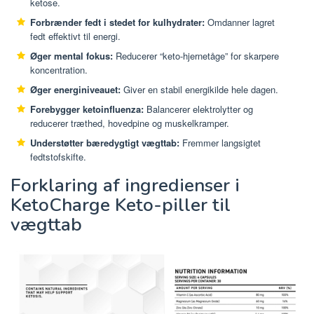
ketose.
Forbrænder fedt i stedet for kulhydrater:
Omdanner lagret
fedt effektivt til energi.
Øger mental fokus:
Reducerer “keto-hjernetåge” for skarpere
koncentration.
Øger energiniveauet:
Giver en stabil energikilde hele dagen.
Forebygger ketoinfluenza:
Balancerer elektrolytter og
reducerer træthed, hovedpine og muskelkramper.
Understøtter bæredygtigt vægttab:
Fremmer langsigtet
fedtstofskifte.
Forklaring af ingredienser i
KetoCharge Keto-piller til
vægttab