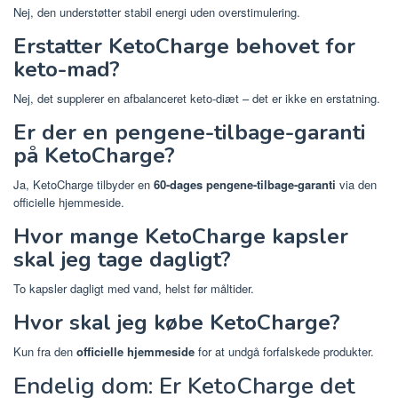
Nej, den understøtter stabil energi uden overstimulering.
Erstatter KetoCharge behovet for
keto-mad?
Nej, det supplerer en afbalanceret keto-diæt – det er ikke en erstatning.
Er der en pengene-tilbage-garanti
på KetoCharge?
Ja, KetoCharge tilbyder en
60-dages pengene-tilbage-garanti
via den
officielle hjemmeside.
Hvor mange KetoCharge kapsler
skal jeg tage dagligt?
To kapsler dagligt med vand, helst før måltider.
Hvor skal jeg købe KetoCharge?
Kun fra den
officielle hjemmeside
for at undgå forfalskede produkter.
Endelig dom: Er KetoCharge det