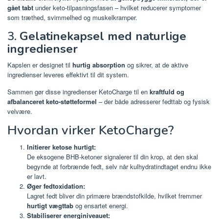
gået tabt
under keto-tilpasningsfasen – hvilket reducerer symptomer
som træthed, svimmelhed og muskelkramper.
3.
Gelatinekapsel med naturlige
ingredienser
Kapslen er designet til
hurtig absorption
og sikrer, at de aktive
ingredienser leveres effektivt til dit system.
Sammen gør disse ingredienser KetoCharge til en
kraftfuld og
afbalanceret keto-støtteformel
– der både adresserer fedttab og fysisk
velvære.
Hvordan virker KetoCharge?
Initierer ketose hurtigt:
De eksogene BHB-ketoner signalerer til din krop, at den skal
begynde at forbrænde fedt, selv når kulhydratindtaget endnu ikke
er lavt.
Øger fedtoxidation:
Lagret fedt bliver din primære brændstofkilde, hvilket fremmer
hurtigt vægttab
og ensartet energi.
Stabiliserer energiniveauet: