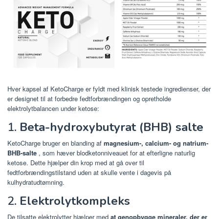
Hver kapsel af KetoCharge er fyldt med klinisk testede ingredienser, der
er designet til at forbedre fedtforbrændingen og opretholde
elektrolytbalancen under ketose:
1.
Beta-hydroxybutyrat (BHB) salte
KetoCharge bruger en blanding af
magnesium-, calcium- og natrium-
BHB-salte
, som hæver blodketonniveauet for at efterligne naturlig
ketose. Dette hjælper din krop med at gå over til
fedtforbrændingstilstand uden at skulle vente i dagevis på
kulhydratudtømning.
2.
Elektrolytkompleks
De tilsatte elektrolytter hjælper med
at genopbygge mineraler, der er