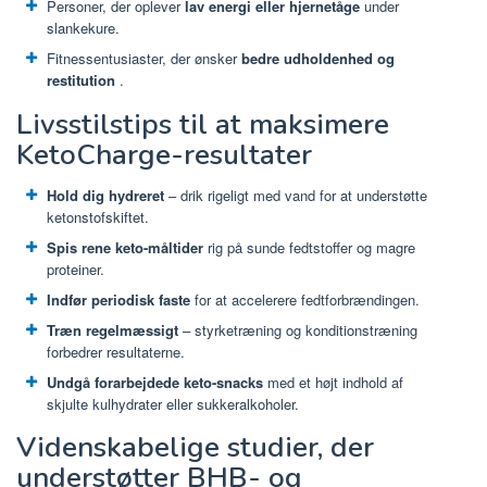
Personer, der oplever
lav energi eller hjernetåge
under
slankekure.
Fitnessentusiaster, der ønsker
bedre udholdenhed og
restitution
.
Livsstilstips til at maksimere
KetoCharge-resultater
Hold dig hydreret
– drik rigeligt med vand for at understøtte
ketonstofskiftet.
Spis rene keto-måltider
rig på sunde fedtstoffer og magre
proteiner.
Indfør periodisk faste
for at accelerere fedtforbrændingen.
Træn regelmæssigt
– styrketræning og konditionstræning
forbedrer resultaterne.
Undgå forarbejdede keto-snacks
med et højt indhold af
skjulte kulhydrater eller sukkeralkoholer.
Videnskabelige studier, der
understøtter BHB- og