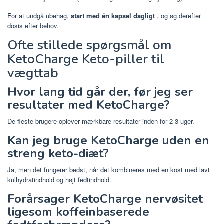
For at undgå ubehag,
start med én kapsel dagligt
, og øg derefter
dosis efter behov.
Ofte stillede spørgsmål om
KetoCharge Keto-piller til
vægttab
Hvor lang tid går der, før jeg ser
resultater med KetoCharge?
De fleste brugere oplever mærkbare resultater inden for 2-3 uger.
Kan jeg bruge KetoCharge uden en
streng keto-diæt?
Ja, men det fungerer bedst, når det kombineres med en kost med lavt
kulhydratindhold og højt fedtindhold.
Forårsager KetoCharge nervøsitet
ligesom koffeinbaserede