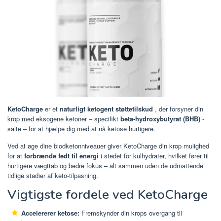
KetoCharge
er et
naturligt ketogent støttetilskud
, der forsyner din
krop med eksogene ketoner – specifikt
beta-hydroxybutyrat (BHB)
-
salte – for at hjælpe dig med at nå ketose hurtigere.
Ved at øge dine blodketonniveauer giver KetoCharge din krop mulighed
for at
forbrænde fedt til energi
i stedet for kulhydrater, hvilket fører til
hurtigere vægttab og bedre fokus – alt sammen uden de udmattende
tidlige stadier af keto-tilpasning.
Vigtigste fordele ved KetoCharge
Accelererer ketose:
Fremskynder din krops overgang til