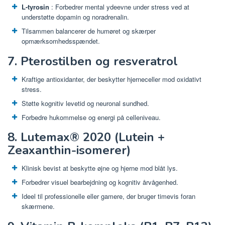
L-tyrosin
: Forbedrer mental ydeevne under stress ved at
understøtte dopamin og noradrenalin.
Tilsammen balancerer de humøret og skærper
opmærksomhedsspændet.
7. Pterostilben og resveratrol
Kraftige antioxidanter, der beskytter hjerneceller mod oxidativt
stress.
Støtte kognitiv levetid og neuronal sundhed.
Forbedre hukommelse og energi på celleniveau.
8. Lutemax® 2020 (Lutein +
Zeaxanthin-isomerer)
Klinisk bevist at beskytte øjne og hjerne mod blåt lys.
Forbedrer visuel bearbejdning og kognitiv årvågenhed.
Ideel til professionelle eller gamere, der bruger timevis foran
skærmene.