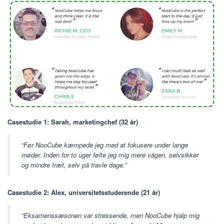
Casestudie 1: Sarah, marketingchef (32 år)
“Før NooCube kæmpede jeg med at fokusere under lange
møder. Inden for to uger følte jeg mig mere vågen, selvsikker
og mindre træt, selv på travle dage.”
Casestudie 2: Alex, universitetsstuderende (21 år)
“Eksamenssæsonen var stressende, men NooCube hjalp mig