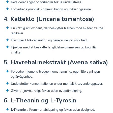
Reducerer angst og forbedrer fokus under stress.
Forbedrer synaptisk kommunikation og indlæringsevne.
4. Katteklo (Uncaria tomentosa)
En kraftig antioxidant, der beskytter hjernen mod skader fra frie
radikaler.
Fremmer DNA-reparation og generel neural sundhed.
Hjælper med at beskytte langtidshukommelsen og kognitiv
vitalitet.
5. Havrehalmekstrakt (Avena sativa)
Forbedrer hjernens blodgennemstrømning, øger iltforsyningen
og årvågenhed.
Understøtter koncentrationen under mentalt krævende opgaver.
Giver et jævnt, roligt fokus uden overstimulering.
6. L-Theanin og L-Tyrosin
L-Theanin
: Fremmer afslapning og fokus uden døsighed.