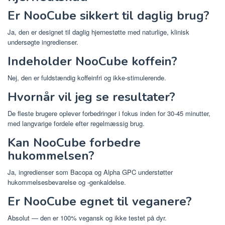
Er NooCube sikkert til daglig brug?
Ja, den er designet til daglig hjernestøtte med naturlige, klinisk
undersøgte ingredienser.
Indeholder NooCube koffein?
Nej, den er fuldstændig koffeinfri og ikke-stimulerende.
Hvornår vil jeg se resultater?
De fleste brugere oplever forbedringer i fokus inden for 30-45 minutter,
med langvarige fordele efter regelmæssig brug.
Kan NooCube forbedre
hukommelsen?
Ja, ingredienser som Bacopa og Alpha GPC understøtter
hukommelsesbevarelse og -genkaldelse.
Er NooCube egnet til veganere?
Absolut — den er 100% vegansk og ikke testet på dyr.