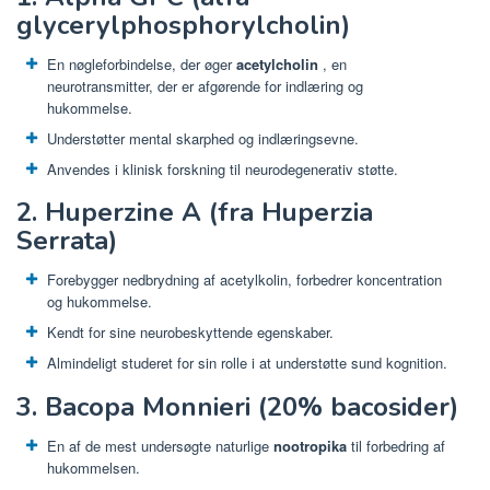
glycerylphosphorylcholin)
En nøgleforbindelse, der øger
acetylcholin
, en
neurotransmitter, der er afgørende for indlæring og
hukommelse.
Understøtter mental skarphed og indlæringsevne.
Anvendes i klinisk forskning til neurodegenerativ støtte.
2. Huperzine A (fra Huperzia
Serrata)
Forebygger nedbrydning af acetylkolin, forbedrer koncentration
og hukommelse.
Kendt for sine neurobeskyttende egenskaber.
Almindeligt studeret for sin rolle i at understøtte sund kognition.
3. Bacopa Monnieri (20% bacosider)
En af de mest undersøgte naturlige
nootropika
til forbedring af
hukommelsen.