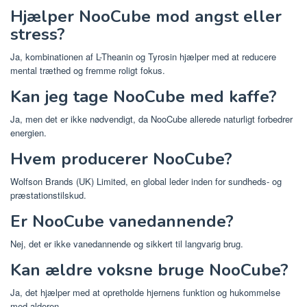
Hjælper NooCube mod angst eller
stress?
Ja, kombinationen af ​​L-Theanin og Tyrosin hjælper med at reducere
mental træthed og fremme roligt fokus.
Kan jeg tage NooCube med kaffe?
Ja, men det er ikke nødvendigt, da NooCube allerede naturligt forbedrer
energien.
Hvem producerer NooCube?
Wolfson Brands (UK) Limited, en global leder inden for sundheds- og
præstationstilskud.
Er NooCube vanedannende?
Nej, det er ikke vanedannende og sikkert til langvarig brug.
Kan ældre voksne bruge NooCube?
Ja, det hjælper med at opretholde hjernens funktion og hukommelse
med alderen.