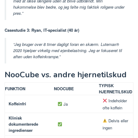
med at læse længere uden at blive udbrændt. Min
hukommelse blev bedre, og jeg følte mig faktisk roligere under
pres.”
Casestudie 3: Ryan, IT-specialist (40 år)
“Jeg bruger over 8 timer dagligt foran en skærm. Lutemax®
2020 hjælper virkelig med øjenbelastning. Jeg er fokuseret til
aften uden koffeinkrampe.”
NooCube vs. andre hjernetilskud
TYPISK
FUNKTION
NOOCUBE
HJERNETILSKUD
Indeholder
Koffeinfri
Ja
ofte koffein
Klinisk
Delvis eller
dokumenterede
ingen
ingredienser