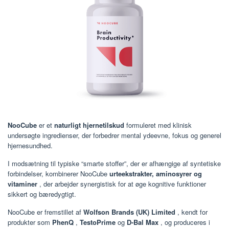
NooCube
er et
naturligt hjernetilskud
formuleret med klinisk
undersøgte ingredienser, der forbedrer mental ydeevne, fokus og generel
hjernesundhed.
I modsætning til typiske “smarte stoffer”, der er afhængige af syntetiske
forbindelser, kombinerer NooCube
urteekstrakter, aminosyrer og
vitaminer
, der arbejder synergistisk for at øge kognitive funktioner
sikkert og bæredygtigt.
NooCube er fremstillet af
Wolfson Brands (UK) Limited
, kendt for
produkter som
PhenQ
,
TestoPrime
og
D-Bal Max
, og produceres i