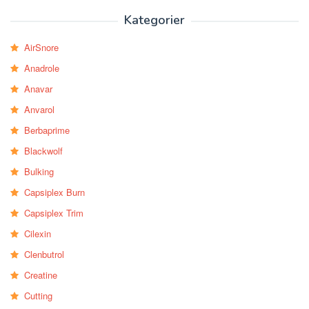
Kategorier
AirSnore
Anadrole
Anavar
Anvarol
Berbaprime
Blackwolf
Bulking
Capsiplex Burn
Capsiplex Trim
Cilexin
Clenbutrol
Creatine
Cutting