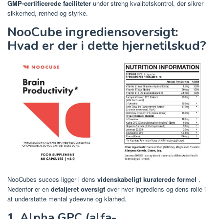
GMP-certificerede faciliteter
under streng kvalitetskontrol, der sikrer
sikkerhed, renhed og styrke.
NooCube ingrediensoversigt:
Hvad er der i dette hjernetilskud?
NooCubes succes ligger i dens
videnskabeligt kuraterede formel
.
Nedenfor er en
detaljeret oversigt
over hver ingrediens og dens rolle i
at understøtte mental ydeevne og klarhed.
1. Alpha GPC (alfa-