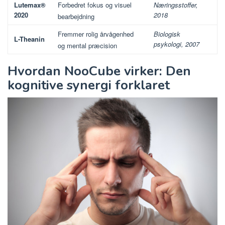
Lutemax®
Næringsstoffer,
Forbedret fokus og visuel
2020
2018
bearbejdning
Biologisk
Fremmer rolig årvågenhed
L-Theanin
psykologi, 2007
og mental præcision
Hvordan NooCube virker: Den
kognitive synergi forklaret