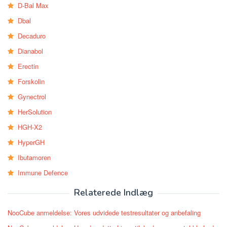
D-Bal Max
Dbal
Decaduro
Dianabol
Erectin
Forskolin
Gynectrol
HerSolution
HGH-X2
HyperGH
Ibutamoren
Immune Defence
Relaterede Indlæg
NooCube anmeldelse: Vores udvidede testresultater og anbefaling