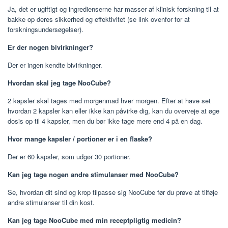
Ja, det er ugiftigt og ingredienserne har masser af klinisk forskning til at
bakke op deres sikkerhed og effektivitet (se link ovenfor for at
forskningsundersøgelser).
Er der nogen bivirkninger?
Der er ingen kendte bivirkninger.
Hvordan skal jeg tage NooCube?
2 kapsler skal tages med morgenmad hver morgen. Efter at have set
hvordan 2 kapsler kan eller ikke kan påvirke dig, kan du overveje at øge
dosis op til 4 kapsler, men du bør ikke tage mere end 4 på en dag.
Hvor mange kapsler / portioner er i en flaske?
Der er 60 kapsler, som udgør 30 portioner.
Kan jeg tage nogen andre stimulanser med NooCube?
Se, hvordan dit sind og krop tilpasse sig NooCube før du prøve at tilføje
andre stimulanser til din kost.
Kan jeg tage NooCube med min receptpligtig medicin?