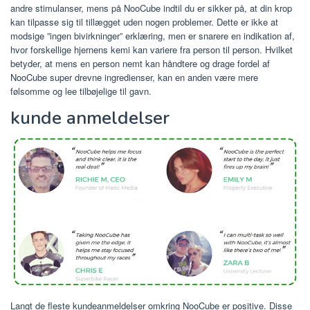
andre stimulanser, mens på NooCube indtil du er sikker på, at din krop
kan tilpasse sig til tillægget uden nogen problemer. Dette er ikke at
modsige ”ingen bivirkninger” erklæring, men er snarere en indikation af,
hvor forskellige hjernens kemi kan variere fra person til person. Hvilket
betyder, at mens en person nemt kan håndtere og drage fordel af
NooCube super drevne ingredienser, kan en anden være mere
følsomme og lee tilbøjelige til gavn.
kunde anmeldelser
Langt de fleste kundeanmeldelser omkring NooCube er positive. Disse