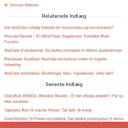
Immune Defence
Relaterede Indlæg
Kan NooCube virkelig forbedre din hukommelse og koncentration?
Noocube Review – En Mind-Tropic Supplement, Forbedrer Brain
Function
NooCube til studerende: De bedste nootropika til effektiv studieaktivitet
Brainpower Amplified: NooCube-revolutionen inden for kognitiv
forbedring
NooCube anmeldelse: Bivirkninger, fidus, Ingredienser, virker det?
Seneste Indlæg
CrazyBulk WINSOL (Winidrol) Review – Er det virkelig arbejde? | Før og
efter resultater
Capsiplex Burn til mænds fitness: Tab fedt, få energi
CrazyNutrition Tri-Protein anmeldelse: Det bedste proteinpulver til aktive
kvinder