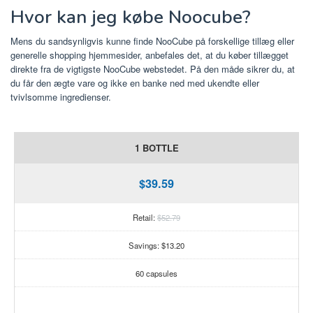
Hvor kan jeg købe Noocube?
Mens du sandsynligvis kunne finde NooCube på forskellige tillæg eller
generelle shopping hjemmesider, anbefales det, at du køber tillægget
direkte fra de vigtigste NooCube webstedet. På den måde sikrer du, at
du får den ægte vare og ikke en banke ned med ukendte eller
tvivlsomme ingredienser.
1 BOTTLE
$39.59
Retail:
$52.79
Savings: $13.20
60 capsules