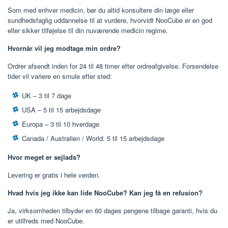
Som med enhver medicin, bør du altid konsultere din læge eller
sundhedsfaglig uddannelse til at vurdere, hvorvidt NooCube er en god
eller sikker tilføjelse til din nuværende medicin regime.
Hvornår vil jeg modtage min ordre?
Ordrer afsendt inden for 24 til 48 timer efter ordreafgivelse. Forsendelse
tider vil variere en smule efter sted:
UK – 3 til 7 dage
USA – 5 til 15 arbejdsdage
Europa – 3 til 10 hverdage
Canada / Australien / World: 5 til 15 arbejdsdage
Hvor meget er sejlads?
Levering er gratis i hele verden.
Hvad hvis jeg ikke kan lide NooCube? Kan jeg få en refusion?
Ja, virksomheden tilbyder en 60 dages pengene tilbage garanti, hvis du
er utilfreds med NooCube.