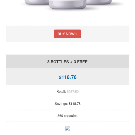
BUY NOW
»
3 BOTTLES + 3 FREE
$118.76
Retail:
$237.52
Savings: $118.76
360 capsules