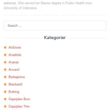
websites. She earned her Master degree in Public Health from
University of Indonesia.
Search
for:
Kategorier
AirSnore
Anadrole
Anavar
Anvarol
Berbaprime
Blackwolf
Bulking
Capsiplex Burn
Capsiplex Trim