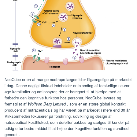
NooCube er en af mange nootrope lægemidler tilgængelige på markedet
i dag. Denne dagligt tilskud indeholder en blanding af forskellige neuron
øge kemikalier og aminosyrer, der er beregnet til at hjælpe med at
forbedre den kognitive funktion hos personer. NooCube leveres og
fremstillet af
Wolfson Berg Limited
, som er en større global kontrakt
producent af nutraceuticals og har været på markedet i mere end 30 år.
Virksomheden fokuserer på forskning, udvikling og design af
nutraceutical kosttilskud, som derefter pakkes og sælges til kunder på
udkig efter bedre middel til at højne den kognitive funktion og sundhed
generelt.