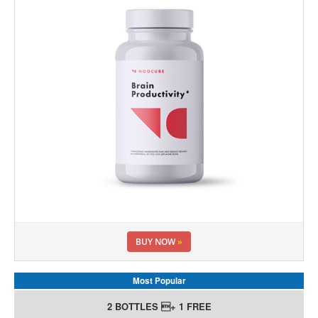
BUY NOW
»
Most Popular
2 BOTTLES + 1 FREE