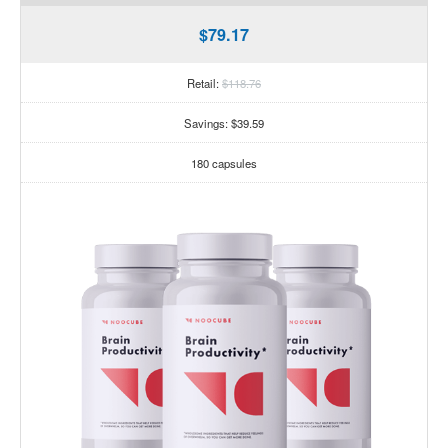
$79.17
Retail:
$118.76
Savings: $39.59
180 capsules