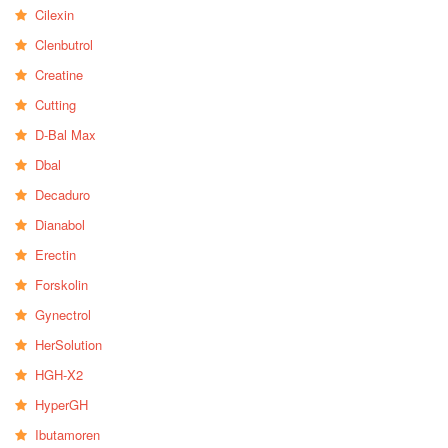
Cilexin
Clenbutrol
Creatine
Cutting
D-Bal Max
Dbal
Decaduro
Dianabol
Erectin
Forskolin
Gynectrol
HerSolution
HGH-X2
HyperGH
Ibutamoren