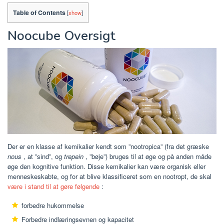
Table of Contents
[
show
]
Noocube Oversigt
Der er en klasse af kemikalier kendt som ”nootropica” (fra det græske
nous
, at ”sind”, og
trepein
, ”bøje”) bruges til at øge og på anden måde
øge den kognitive funktion. Disse kemikalier kan være organisk eller
menneskeskabte, og for at blive klassificeret som en nootropt, de skal
være i stand til at gøre følgende
:
forbedre hukommelse
Forbedre indlæringsevnen og kapacitet