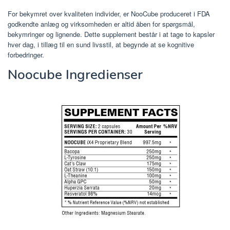
For bekymret over kvaliteten individer, er NooCube produceret i FDA
godkendte anlæg og virksomheden er altid åben for spørgsmål,
bekymringer og lignende. Dette supplement består i at tage to kapsler
hver dag, i tillæg til en sund livsstil, at begynde at se kognitive
forbedringer.
Noocube Ingredienser