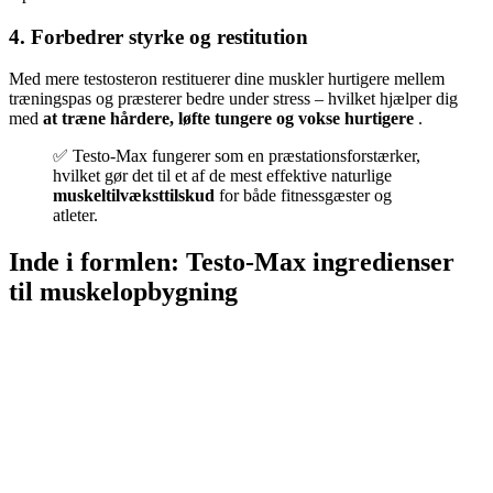
4.
Forbedrer styrke og restitution
Med mere testosteron restituerer dine muskler hurtigere mellem
træningspas og præsterer bedre under stress – hvilket hjælper dig
med
at træne hårdere, løfte tungere og vokse hurtigere
.
✅ Testo-Max fungerer som en præstationsforstærker,
hvilket gør det til et af de mest effektive naturlige
muskeltilvæksttilskud
for både fitnessgæster og
atleter.
Inde i formlen: Testo-Max ingredienser
til muskelopbygning