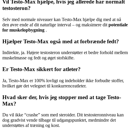
Vil Testo-Max hjælpe, hvis jeg allerede har normalt
testosteron?
Selv med normale niveauer kan Testo-Max hjælpe dig med at nå
den øvre ende af dit naturlige interval – og maksimere dit
potentiale
for muskelopbygning
.
Hjælper Testo-Max også med at forbrænde fedt?
Indirekte, ja. Højere testosteron understøtter et bedre forhold mellem
muskelmasse og fedt og øget stofskifte.
Er Testo-Max sikkert for atleter?
Ja, Testo-Max er 100% lovligt og indeholder ikke forbudte stoffer,
hvilket gør det velegnet til konkurrenceatleter.
Hvad sker der, hvis jeg stopper med at tage Testo-
Max?
Du vil ikke “crashe” som med steroider. Dit testosteronniveau kan
dog gradvist vende tilbage til udgangspunktet, medmindre det
understøttes af træning og kost.