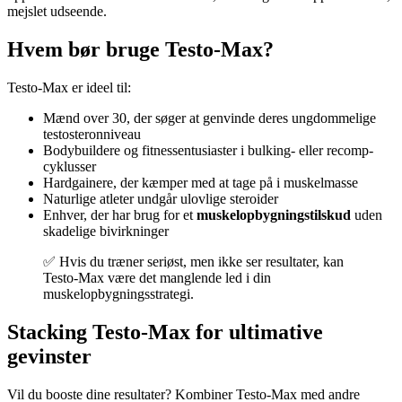
mejslet udseende.
Hvem bør bruge Testo-Max?
Testo-Max er ideel til:
Mænd over 30, der søger at genvinde deres ungdommelige
testosteronniveau
Bodybuildere og fitnessentusiaster i bulking- eller recomp-
cyklusser
Hardgainere, der kæmper med at tage på i muskelmasse
Naturlige atleter undgår ulovlige steroider
Enhver, der har brug for et
muskelopbygningstilskud
uden
skadelige bivirkninger
✅ Hvis du træner seriøst, men ikke ser resultater, kan
Testo-Max være det manglende led i din
muskelopbygningsstrategi.
Stacking Testo-Max for ultimative
gevinster
Vil du booste dine resultater? Kombiner Testo-Max med andre