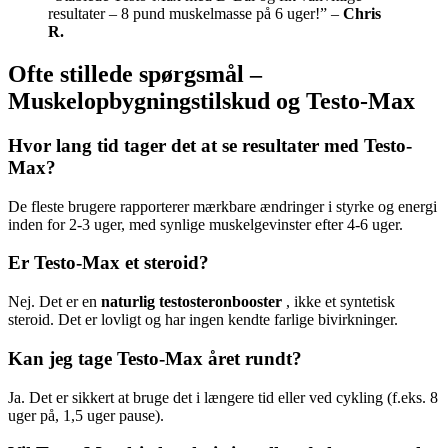
resultater – 8 pund muskelmasse på 6 uger!” –
Chris
R.
Ofte stillede spørgsmål –
Muskelopbygningstilskud og Testo-Max
Hvor lang tid tager det at se resultater med Testo-
Max?
De fleste brugere rapporterer mærkbare ændringer i styrke og energi
inden for 2-3 uger, med synlige muskelgevinster efter 4-6 uger.
Er Testo-Max et steroid?
Nej. Det er en
naturlig testosteronbooster
, ikke et syntetisk
steroid. Det er lovligt og har ingen kendte farlige bivirkninger.
Kan jeg tage Testo-Max året rundt?
Ja. Det er sikkert at bruge det i længere tid eller ved cykling (f.eks. 8
uger på, 1,5 uger pause).