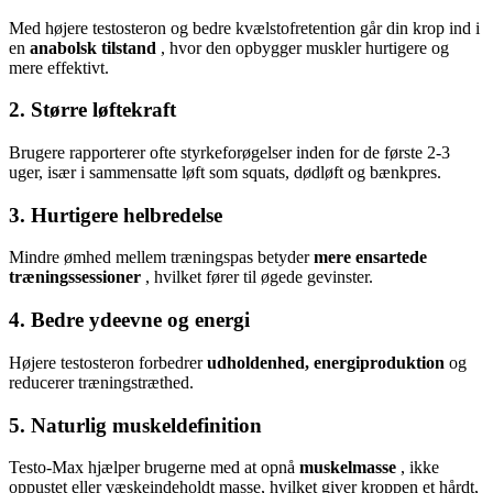
Med højere testosteron og bedre kvælstofretention går din krop ind i
en
anabolsk tilstand
, hvor den opbygger muskler hurtigere og
mere effektivt.
2. Større løftekraft
Brugere rapporterer ofte styrkeforøgelser inden for de første 2-3
uger, især i sammensatte løft som squats, dødløft og bænkpres.
3. Hurtigere helbredelse
Mindre ømhed mellem træningspas betyder
mere ensartede
træningssessioner
, hvilket fører til øgede gevinster.
4. Bedre ydeevne og energi
Højere testosteron forbedrer
udholdenhed, energiproduktion
og
reducerer træningstræthed.
5. Naturlig muskeldefinition
Testo-Max hjælper brugerne med at opnå
muskelmasse
, ikke
oppustet eller væskeindeholdt masse, hvilket giver kroppen et hårdt,