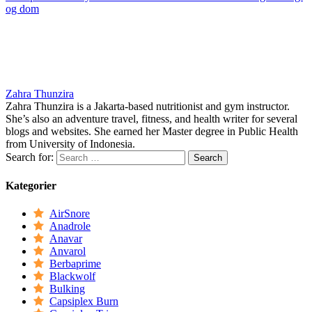
og dom
Zahra Thunzira
Zahra Thunzira is a Jakarta-based nutritionist and gym instructor.
She’s also an adventure travel, fitness, and health writer for several
blogs and websites. She earned her Master degree in Public Health
from University of Indonesia.
Search for:
Kategorier
AirSnore
Anadrole
Anavar
Anvarol
Berbaprime
Blackwolf
Bulking
Capsiplex Burn