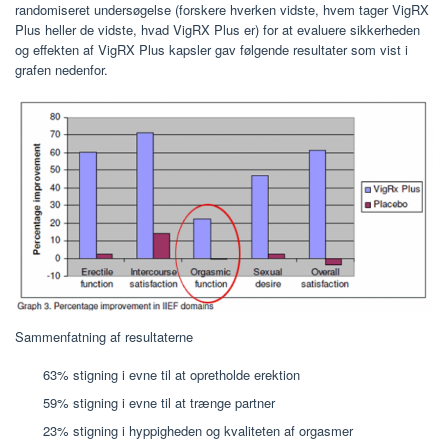
randomiseret undersøgelse (forskere hverken vidste, hvem tager VigRX
Plus heller de vidste, hvad VigRX Plus er) for at evaluere sikkerheden
og effekten af ​​VigRX Plus kapsler gav følgende resultater som vist i
grafen nedenfor.
Sammenfatning af resultaterne
63% stigning i evne til at opretholde erektion
59% stigning i evne til at trænge partner
23% stigning i hyppigheden og kvaliteten af ​​orgasmer