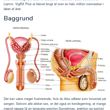
Liamm. VigRX Plus er blevet brugt af over en halv million mennesker i
løbet af året.
Baggrund
Det kan være meget frustrerende, hvis du ikke udfører som forventet på
sengen. Selvom alle elsker sex, er det også en kendsgerning, at mange
mænd næppe få en langvarig erection.Sometimes, erektion og sexlyst