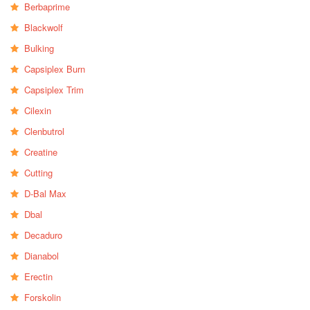
Berbaprime
Blackwolf
Bulking
Capsiplex Burn
Capsiplex Trim
Cilexin
Clenbutrol
Creatine
Cutting
D-Bal Max
Dbal
Decaduro
Dianabol
Erectin
Forskolin