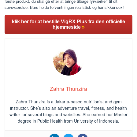
første produkt, du skal gå efter at bringe tilbage fyrværkeri til dit
soveværelse. Bare holde forventningen realistisk og har sikker-sex!
klik her for at bestille VigRX Plus fra den officielle
hjemmeside
»
Zahra Thunzira
Zahra Thunzira is a Jakarta-based nutritionist and gym
instructor. She’s also an adventure travel, fitness, and health
writer for several blogs and websites. She earned her Master
degree in Public Health from University of Indonesia.