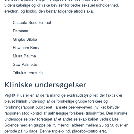
videnskabelige og kliniske beviser for bedre seksuel udholdenhed,
erektion, og libido), den består følgende afrodisiaka.
Cascuta Seed Extract
Damiana
Gingko Biloba
Hawthorn Berry
Muira Pauma
Saw Palmetto
Tribulus terrestris
Kliniske undersøgelser
VigRX Plus er en af ​​de få mandlige ekstraudstyr piller, der faktisk er
blevet klinisk undersøgt af de forskellige gruppe forskere og
forskningsrapport publiceret i ansete peer-reviewed (hvilket betyder
rapporten stod kontrol af uafhængige forskere) tidsskrifter. Den kliniske
undersøgelse blev foretaget af et andet selskab kaldet vedisk Life
Science med en gruppe på 75 mænd i alderen mellem 25 og 50 over en
periode på 45 dage. Denne triple-blind, placebo-kontrolleret,