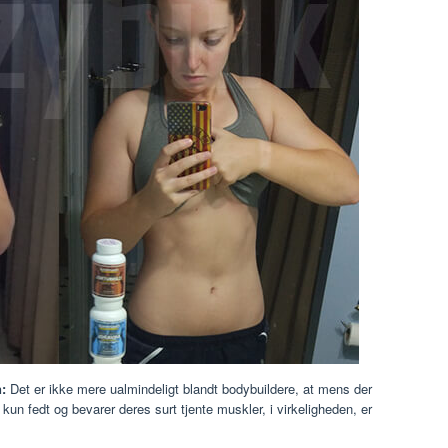
:
Det er ikke mere ualmindeligt blandt bodybuildere, at mens der
un fedt og bevarer deres surt tjente muskler, i virkeligheden, er