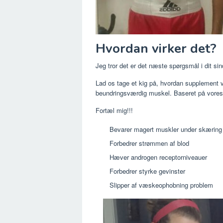
Hvordan virker det?
Jeg tror det er det næste spørgsmål i dit sind, 
Lad os tage et kig på, hvordan supplement vi
beundringsværdig muskel. Baseret på vores 
Fortæl mig!!!
Bevarer magert muskler under skæring
Forbedrer strømmen af ​​blod
Hæver androgen receptorniveauer
Forbedrer styrke gevinster
Slipper af væskeophobning problem