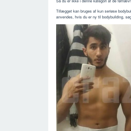
Så du er ikke i denne kategori af de førnævn
Tillægget kan bruges af kun seriøse bodybuil
anvendes, hvis du er ny til bodybuilding, søg