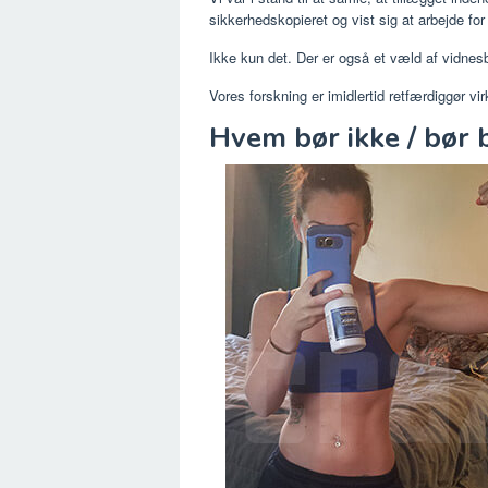
sikkerhedskopieret og vist sig at arbejde for
Ikke kun det. Der er også et væld af vidnesb
Vores forskning er imidlertid retfærdiggør v
Hvem bør ikke / bør