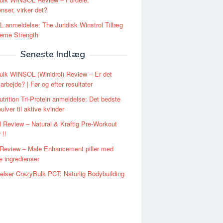
enser, virker det?
anmeldelse: The Juridisk Winstrol Tillæg
reme Strength
Seneste Indlæg
lk WINSOL (Winidrol) Review – Er det
 arbejde? | Før og efter resultater
trition Tri-Protein anmeldelse: Det bedste
ulver til aktive kvinder
l Review – Natural & Kraftig Pre-Workout
 !!
 Review – Male Enhancement piller med
ve ingredienser
lser CrazyBulk PCT: Naturlig Bodybuilding