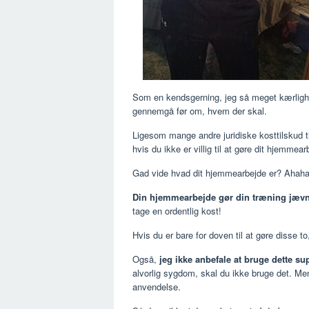
Som en kendsgerning, jeg så meget kærlighed
gennemgå før om, hvem der skal.
Ligesom mange andre juridiske kosttilskud 
hvis du ikke er villig til at gøre dit hjemmearbe
Gad vide hvad dit hjemmearbejde er? Aha
Din hjemmearbejde gør din træning jævn
tage en ordentlig kost!
Hvis du er bare for doven til at gøre disse 
Også,
jeg ikke anbefale at bruge dette 
alvorlig sygdom, skal du ikke bruge det. Men
anvendelse.