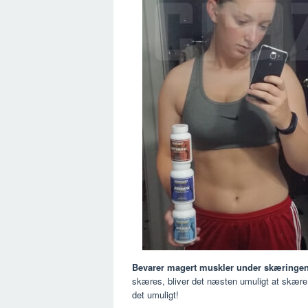
Bevarer magert muskler under skæringen
skæres, bliver det næsten umuligt at skære k
det umuligt!