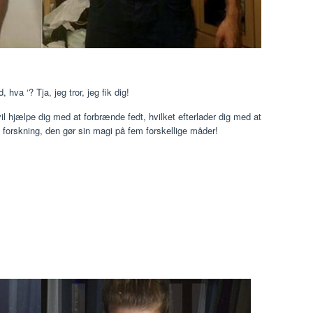
hva ‘? Tja, jeg tror, ​​jeg fik dig!
l hjælpe dig med at forbrænde fedt, hvilket efterlader dig med at
forskning, den gør sin magi på fem forskellige måder!