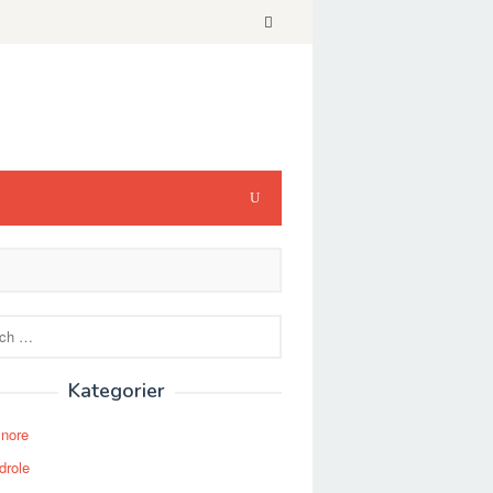
Kategorier
Snore
drole