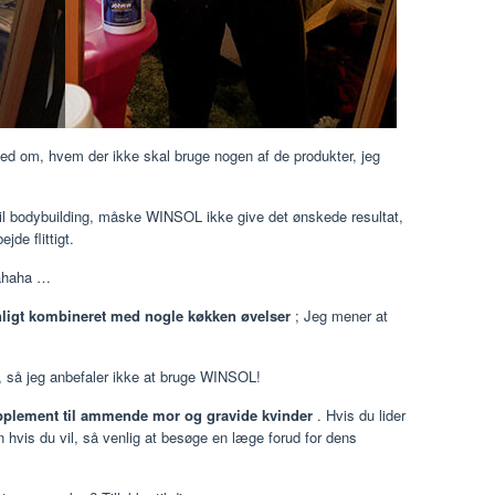
 om, hvem der ikke skal bruge nogen af ​​de produkter, jeg
til bodybuilding, måske WINSOL ikke give det ønskede resultat,
jde flittigt.
hahaha …
ligt kombineret med nogle køkken øvelser
; Jeg mener at
to, så jeg anbefaler ikke at bruge WINSOL!
supplement til ammende mor og gravide kvinder
. Hvis du lider
 hvis du vil, så venlig at besøge en læge forud for dens