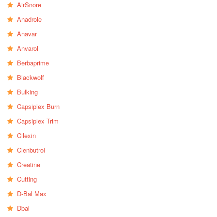
AirSnore
Anadrole
Anavar
Anvarol
Berbaprime
Blackwolf
Bulking
Capsiplex Burn
Capsiplex Trim
Cilexin
Clenbutrol
Creatine
Cutting
D-Bal Max
Dbal