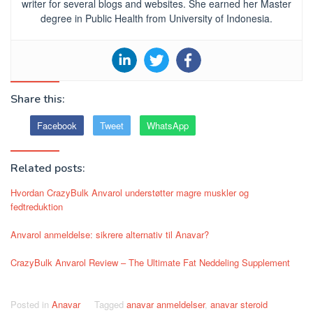
writer for several blogs and websites. She earned her Master
degree in Public Health from University of Indonesia.
Share this:
Facebook
Tweet
WhatsApp
Related posts:
Hvordan CrazyBulk Anvarol understøtter magre muskler og
fedtreduktion
Anvarol anmeldelse: sikrere alternativ til Anavar?
CrazyBulk Anvarol Review – The Ultimate Fat Neddeling Supplement
Posted in
Anavar
Tagged
anavar anmeldelser
,
anavar steroid