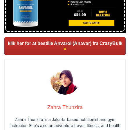
klik her for at bestille Anvarol (Anavar) fra CrazyBulk
»
Zahra Thunzira
Zahra Thunzira is a Jakarta-based nutritionist and gym
instructor. She’s also an adventure travel, fitness, and health