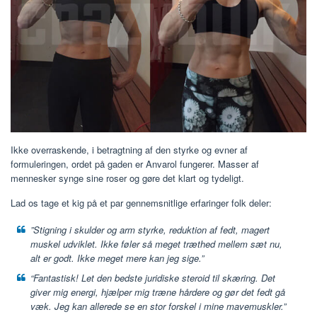
Ikke overraskende, i betragtning af den styrke og evner af
formuleringen, ordet på gaden er Anvarol fungerer. Masser af
mennesker synge sine roser og gøre det klart og tydeligt.
Lad os tage et kig på et par gennemsnitlige erfaringer folk deler:
”Stigning i skulder og arm styrke, reduktion af fedt, magert
muskel udviklet. Ikke føler så meget træthed mellem sæt nu,
alt er godt. Ikke meget mere kan jeg sige.”
“Fantastisk! Let den bedste juridiske steroid til skæring. Det
giver mig energi, hjælper mig træne hårdere og gør det fedt gå
væk. Jeg kan allerede se en stor forskel i mine mavemuskler.”