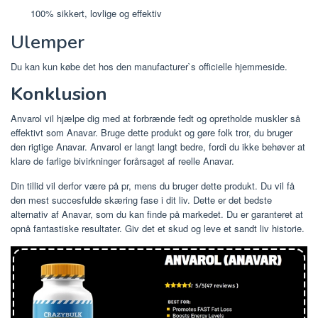
100% sikkert, lovlige og effektiv
Ulemper
Du kan kun købe det hos den manufacturer`s officielle hjemmeside.
Konklusion
Anvarol vil hjælpe dig med at forbrænde fedt og opretholde muskler så
effektivt som Anavar. Bruge dette produkt og gøre folk tror, ​​du bruger
den rigtige Anavar. Anvarol er langt langt bedre, fordi du ikke behøver at
klare de farlige bivirkninger forårsaget af reelle Anavar.
Din tillid vil derfor være på pr, mens du bruger dette produkt. Du vil få
den mest succesfulde skæring fase i dit liv. Dette er det bedste
alternativ af Anavar, som du kan finde på markedet. Du er garanteret at
opnå fantastiske resultater. Giv det et skud og leve et sandt liv historie.