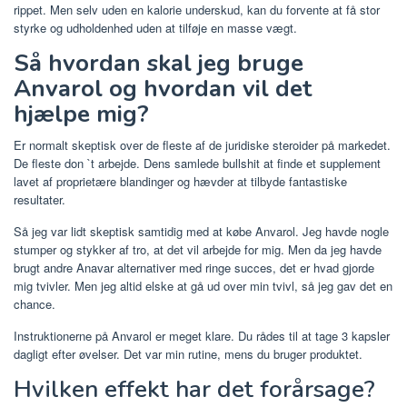
rippet. Men selv uden en kalorie underskud, kan du forvente at få stor
styrke og udholdenhed uden at tilføje en masse vægt.
Så hvordan skal jeg bruge
Anvarol og hvordan vil det
hjælpe mig?
Er normalt skeptisk over de fleste af de juridiske steroider på markedet.
De fleste don `t arbejde. Dens samlede bullshit at finde et supplement
lavet af proprietære blandinger og hævder at tilbyde fantastiske
resultater.
Så jeg var lidt skeptisk samtidig med at købe Anvarol. Jeg havde nogle
stumper og stykker af tro, at det vil arbejde for mig. Men da jeg havde
brugt andre Anavar alternativer med ringe succes, det er hvad gjorde
mig tvivler. Men jeg altid elske at gå ud over min tvivl, så jeg gav det en
chance.
Instruktionerne på Anvarol er meget klare. Du rådes til at tage 3 kapsler
dagligt efter øvelser. Det var min rutine, mens du bruger produktet.
Hvilken effekt har det forårsage?