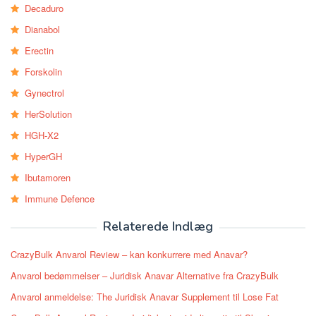
Decaduro
Dianabol
Erectin
Forskolin
Gynectrol
HerSolution
HGH-X2
HyperGH
Ibutamoren
Immune Defence
Relaterede Indlæg
CrazyBulk Anvarol Review – kan konkurrere med Anavar?
Anvarol bedømmelser – Juridisk Anavar Alternative fra CrazyBulk
Anvarol anmeldelse: The Juridisk Anavar Supplement til Lose Fat