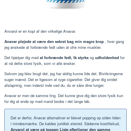
Anvarol er en kopi af den virkelige Anavar.
Anavar plejede at være den sekret bag min magre krop
, hver gang
jeg ønskede at forbrænde fedt uden at ofre mine muskler.
Det hjælper dig med
at forbrænde fedt, få styrke
og
udholdenhed
for
at nå dette store fysik, som vi alle ønsker.
Selvom jeg blev brugt det, jeg har aldrig kunne lide det. Bivirkningerne
suger mænd. Det er ligesom at ryge cigaretter. Det giver dig sindet
afslapning, men inderst inde ved du, du er såre dine lunger.
Anavar er men de samme ting. Det kunne give dig den store fysik kun
for dig at ende op med mand boobs i det lange løb.
Det er derfor, Anavar alternativer er blevet popping op siden tiden
i mindesmærke. De kaldes juridisk steroid. Sådanne kosttilskud,
Anvarol at være på toppen Liste efterligner den samme