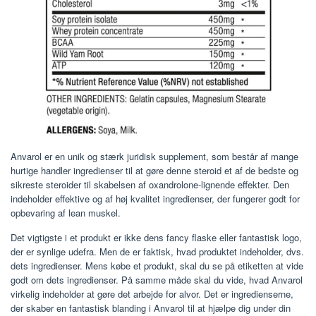
Anvarol er en unik og stærk juridisk supplement, som består af mange
hurtige handler ingredienser til at gøre denne steroid et af de bedste og
sikreste steroider til skabelsen af ​​oxandrolone-lignende effekter. Den
indeholder effektive og af høj kvalitet ingredienser, der fungerer godt for
opbevaring af lean muskel.
Det vigtigste i et produkt er ikke dens fancy flaske eller fantastisk logo,
der er synlige udefra. Men de er faktisk, hvad produktet indeholder, dvs.
dets ingredienser. Mens købe et produkt, skal du se på etiketten at vide
godt om dets ingredienser. På samme måde skal du vide, hvad Anvarol
virkelig indeholder at gøre det arbejde for alvor. Det er ingredienserne,
der skaber en fantastisk blanding i Anvarol til at hjælpe dig under din