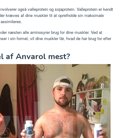
volverer også valleprotein og sojaprotein. Valleprotein er kendt
, der kræves af dine muskler til at opretholde sin maksimale
 assimileres.
byder næsten alle aminosyrer brug for dine muskler. Ved at
er i sin formel, vil dine muskler får, hvad de har brug for efter
l af Anvarol mest?