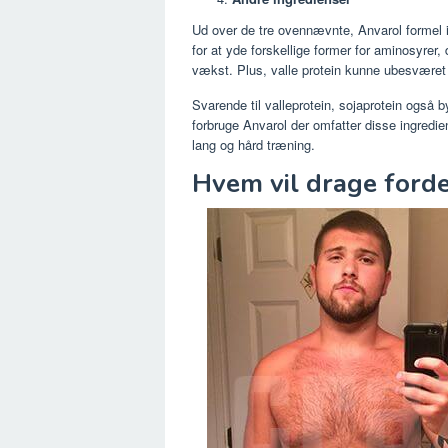
Ud over de tre ovennævnte, Anvarol formel in
for at yde forskellige former for aminosyrer
vækst. Plus, valle protein kunne ubesværet
Svarende til valleprotein, sojaprotein også 
forbruge Anvarol der omfatter disse ingrediens
lang og hård træning.
Hvem vil drage forde