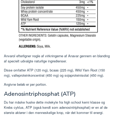
Anvarol efterligner nogle af virkningerne af Anavar gennem en blanding
af specielt udvalgte naturlige ingredienser.
Disse omfatter ATP (120 mg), bcaas (225 mg), Wild Yam Root (150
mg), valleproteinkoncentrat (450 mg) og sojaproteinisolat (450 mg).
Angivne beløb er per portion.
Adenosintriphosphat (ATP)
Du har måske huske dette molekyle fra high school kemi klasse og
Krebs cyklus, ATP (også kendt som adenosintriphosphat) er en af de
største aktører i den menneskelige krop, når det kommer til energi.