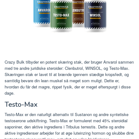
Crazy Bulk tilbyder en potent skæring stak, der bruger Anvarol sammen
med tre andre juridiske steroider: Clenbutrol, WINSOL, og Testo-Max.
Skæringen stak er lavet til at brænde igennem stædige kropsfedt, og
samtidig bevare din lean muskel så meget som muligt. Dette er,
hvordan du får det magre, rippet fysik, der er meget efterspurgt i disse
dage.
Testo-Max
Testo-Max er den naturligt alternativ til Sustanon og andre syntetiske
testoserone udskiftning. Testo-Max er formuleret med 45% steroidial
saponiner, den aktive ingrediens i Tribulus terrestis. Dette og andre
aktive ingredienser arbejder for at øge luteinzing hormon og skubbe dine