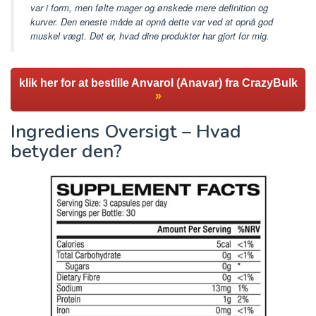
var i form, men følte mager og ønskede mere definition og
kurver. Den eneste måde at opnå dette var ved at opnå god
muskel vægt. Det er, hvad dine produkter har gjort for mig.
klik her for at bestille Anvarol (Anavar) fra CrazyBulk
»
Ingrediens Oversigt – Hvad
betyder den?