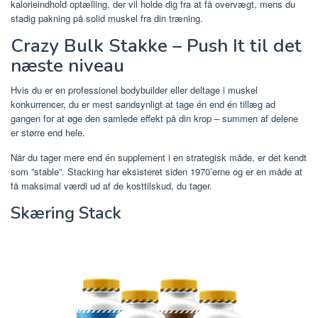
kalorieindhold optælling, der vil holde dig fra at få overvægt, mens du
stadig pakning på solid muskel fra din træning.
Crazy Bulk Stakke – Push It til det
næste niveau
Hvis du er en professionel bodybuilder eller deltage i muskel
konkurrencer, du er mest sandsynligt at tage én end én tillæg ad
gangen for at øge den samlede effekt på din krop – summen af ​​delene
er større end hele.
Når du tager mere end én supplement i en strategisk måde, er det kendt
som ”stable”. Stacking har eksisteret siden 1970’erne og er en måde at
få maksimal værdi ud af de kosttilskud, du tager.
Skæring Stack