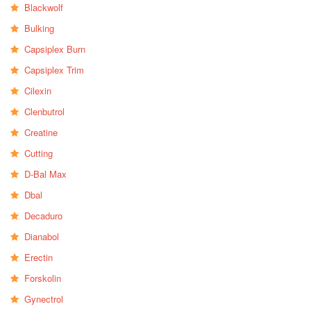
Blackwolf
Bulking
Capsiplex Burn
Capsiplex Trim
Cilexin
Clenbutrol
Creatine
Cutting
D-Bal Max
Dbal
Decaduro
Dianabol
Erectin
Forskolin
Gynectrol