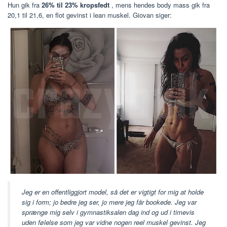
Hun gik fra
26% til 23% kropsfedt
, mens hendes body mass gik fra
20,1 til 21,6, en flot gevinst i lean muskel. Giovan siger:
Jeg er en offentliggjort model, så det er vigtigt for mig at holde
sig i form; jo bedre jeg ser, jo mere jeg får bookede. Jeg var
sprænge mig selv i gymnastiksalen dag ind og ud i timevis
uden følelse som jeg var vidne nogen reel muskel gevinst. Jeg