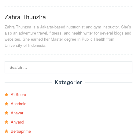
Zahra Thunzira
Zahra Thunzira is a Jakarta-based nutritionist and gym instructor. She’s
also an adventure travel, fitness, and health writer for several blogs and
websites. She earned her Master degree in Public Health from
University of Indonesia.
Search
for:
Kategorier
AirSnore
Anadrole
Anavar
Anvarol
Berbaprime