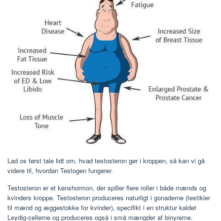
Lad os først tale lidt om, hvad testosteron gør i kroppen, så kan vi gå
videre til, hvordan Testogen fungerer.
Testosteron er et kønshormon, der spiller flere roller i både mænds og
kvinders kroppe. Testosteron produceres naturligt i gonaderne (testikler
til mænd og æggestokke for kvinder), specifikt i en struktur kaldet
Leydig-cellerne og produceres også i små mængder af binyrerne.