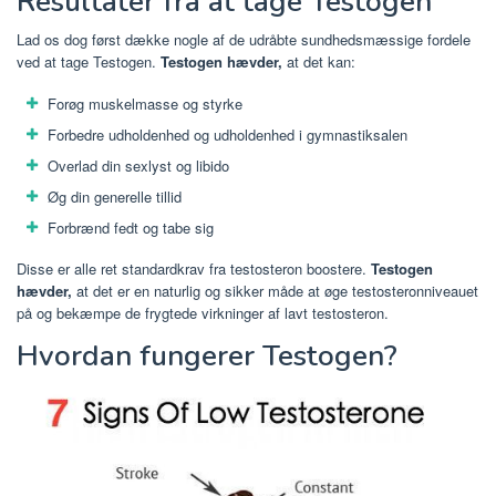
Resultater fra at tage Testogen
Lad os dog først dække nogle af de udråbte sundhedsmæssige fordele
ved at tage Testogen.
Testogen hævder,
at det kan:
Forøg muskelmasse og styrke
Forbedre udholdenhed og udholdenhed i gymnastiksalen
Overlad din sexlyst og libido
Øg din generelle tillid
Forbrænd fedt og tabe sig
Disse er alle ret standardkrav fra testosteron boostere.
Testogen
hævder,
at det er en naturlig og sikker måde at øge testosteronniveauet
på og bekæmpe de frygtede virkninger af lavt testosteron.
Hvordan fungerer Testogen?