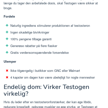
længe du tager den anbefalede dosis, skal Testogen være sikker at
bruge.
Fordele
Naturlig ingrediens stimulerer produktionen af ​​testosteron
Ingen skadelige bivirkninger
100% pengene tilbage garanti
Generøse rabatter på flere flasker
Gratis verdensomspændende forsendelse
Ulemper
Ikke tilgængelig i butikker som GNC eller Walmart
4 kapsler om dagen kan være ubelejligt for nogle mennesker
Endelig dom: Virker Testogen
virkelig?
Hvis du leder efter en testosteronforstærker, der kan øge libido,
reducere kropsfedt, opbygge muskler og øge styrke, er Testogen et