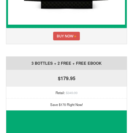
BUY NOW
»
3 BOTTLES + 2 FREE + FREE EBOOK
$179.95
Retail:
$349.99
Save $170 Right Now!