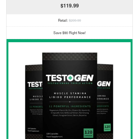
$119.99
Retail:
$209.99
Save $90 Right Now!