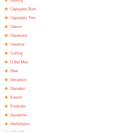
Capsiplex Burn
Capsiplex Trim
Cilexin
Clenbutrol
Creatine
Cutting
D-Bal Max
Dbal
Decaduro
Dianabol
Erectin
Forskolin
Gynectrol
HerSolution