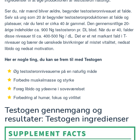
Ser du, når mænd bliver ældre, begynder testosteronniveauet at falde.
Selv så ung som 20 år begynder testosteronproduktionen at falde og
plateauer, når du først er cirka 40 år gammel. Den gennemsnitlige 20-
årige indeholder ca. 900 Ng testosteron pr. DL blod. Når du er 40, falder
disse niveauer til ca. 400-500 Ng / dL. Det er et ret markant fald i T-
niveauer og bærer de uønskede bivirkninger af mistet vitalitet, nedsat
libido og nedsat motivation.
Her er nogle ting, du kan se frem til med Testogen
Øg testosteronniveauerne på en naturlig måde
Forbedre muskelmasse og styrke
Forøg libido og ydeevne i soveværelset
Forbedring af humør, fokus og virilitet
Testogen gennemgang og
resultater: Testogen ingredienser