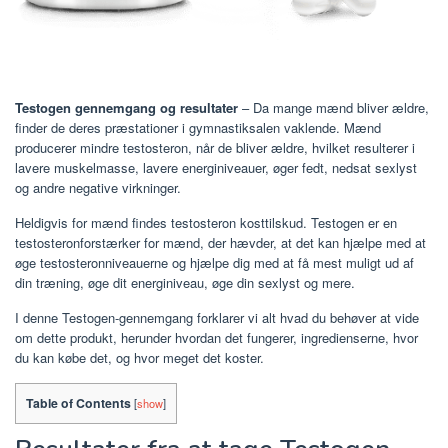
Testogen gennemgang og resultater
– Da mange mænd bliver ældre,
finder de deres præstationer i gymnastiksalen vaklende. Mænd
producerer mindre testosteron, når de bliver ældre, hvilket resulterer i
lavere muskelmasse, lavere energiniveauer, øger fedt, nedsat sexlyst
og andre negative virkninger.
Heldigvis for mænd findes testosteron kosttilskud. Testogen er en
testosteronforstærker for mænd, der hævder, at det kan hjælpe med at
øge testosteronniveauerne og hjælpe dig med at få mest muligt ud af
din træning, øge dit energiniveau, øge din sexlyst og mere.
I denne Testogen-gennemgang forklarer vi alt hvad du behøver at vide
om dette produkt, herunder hvordan det fungerer, ingredienserne, hvor
du kan købe det, og hvor meget det koster.
Table of Contents
[
show
]