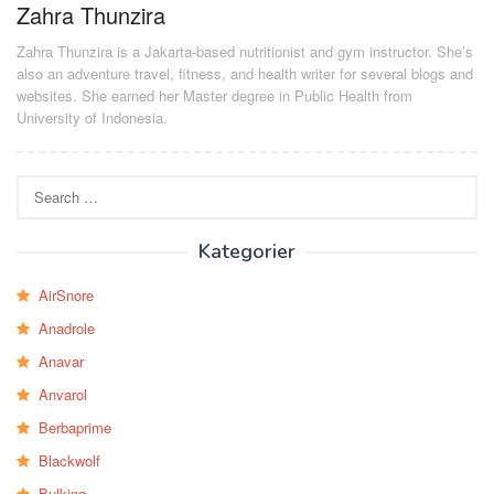
Zahra Thunzira
Zahra Thunzira is a Jakarta-based nutritionist and gym instructor. She’s
also an adventure travel, fitness, and health writer for several blogs and
websites. She earned her Master degree in Public Health from
University of Indonesia.
Search
for:
Kategorier
AirSnore
Anadrole
Anavar
Anvarol
Berbaprime
Blackwolf
Bulking