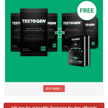
BUY NOW
»
klik her for at bestille Testogen fra den officielle