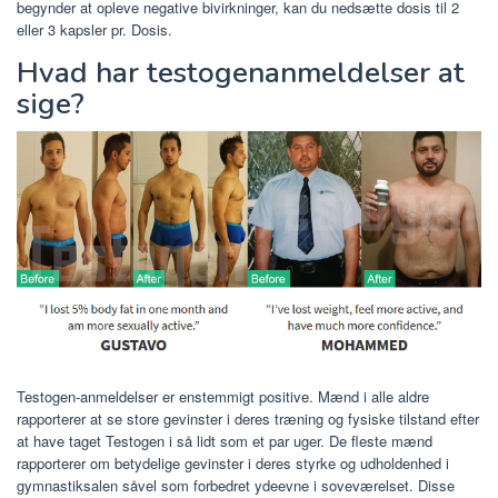
begynder at opleve negative bivirkninger, kan du nedsætte dosis til 2
eller 3 kapsler pr. Dosis.
Hvad har testogenanmeldelser at
sige?
Testogen-anmeldelser er enstemmigt positive. Mænd i alle aldre
rapporterer at se store gevinster i deres træning og fysiske tilstand efter
at have taget Testogen i så lidt som et par uger. De fleste mænd
rapporterer om betydelige gevinster i deres styrke og udholdenhed i
gymnastiksalen såvel som forbedret ydeevne i soveværelset. Disse