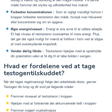
måde fremmer det styrke og udholdenhed hos mænd.
Forbedrer koncentrationen
:
Som et vigtigt mandligt hormon i
kroppen forbedrer testosteron den måde, hvorpå man fokuserer
eller koncentrerer sig om en opgave.
Øger energiniveauet
:
Energi er ens evne til at udføre arbejde.
Et højt niveau af testosteron oversættes til mere energi. Plus,
det gør det også muligt for mænd at forblive i form ved at slippe
af med overskydende kropsfedt.
Vender dårlig libido
:
Testosteron hjælper med at opretholde
din præstation uden at få dig til at tabe bolden i sengen.
Hvad er fordelene ved at tage
testogentilskuddet?
Når det tages regelmæssigt ifølge den anbefalede dosis, gavner
Testogen din krop og dit sind på følgende måder:
Fremmer niveauet af testosteron i kroppen
Hjælper med at forbrænde det akkumulerede fedt i kroppen
Fremmer magert muskelmasse