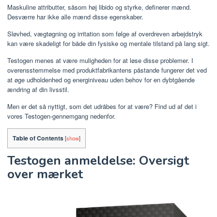
Maskuline attributter, såsom høj libido og styrke, definerer mænd.
Desværre har ikke alle mænd disse egenskaber.
Sløvhed, vægtøgning og irritation som følge af overdreven arbejdstryk
kan være skadeligt for både din fysiske og mentale tilstand på lang sigt.
Testogen menes at være muligheden for at løse disse problemer. I
overensstemmelse med produktfabrikantens påstande fungerer det ved
at øge udholdenhed og energiniveau uden behov for en dybtgående
ændring af din livsstil.
Men er det så nyttigt, som det udråbes for at være? Find ud af det i
vores Testogen-gennemgang nedenfor.
Table of Contents
[
show
]
Testogen anmeldelse: Oversigt
over mærket