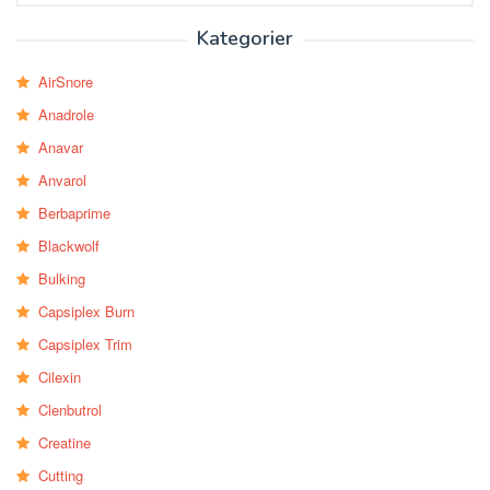
Kategorier
AirSnore
Anadrole
Anavar
Anvarol
Berbaprime
Blackwolf
Bulking
Capsiplex Burn
Capsiplex Trim
Cilexin
Clenbutrol
Creatine
Cutting