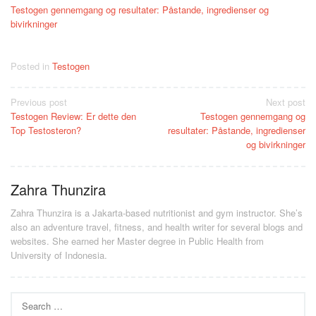
Testogen gennemgang og resultater: Påstande, ingredienser og
bivirkninger
Posted in
Testogen
Post
Previous post
Next post
Testogen Review: Er dette den
Testogen gennemgang og
navigation
Top Testosteron?
resultater: Påstande, ingredienser
og bivirkninger
Zahra Thunzira
Zahra Thunzira is a Jakarta-based nutritionist and gym instructor. She’s
also an adventure travel, fitness, and health writer for several blogs and
websites. She earned her Master degree in Public Health from
University of Indonesia.
Search
for: