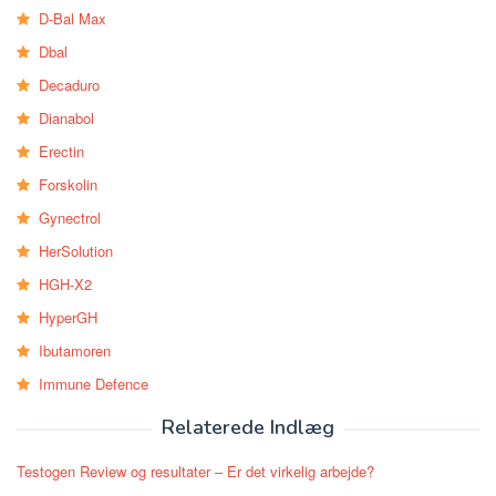
D-Bal Max
Dbal
Decaduro
Dianabol
Erectin
Forskolin
Gynectrol
HerSolution
HGH-X2
HyperGH
Ibutamoren
Immune Defence
Relaterede Indlæg
Testogen Review og resultater – Er det virkelig arbejde?