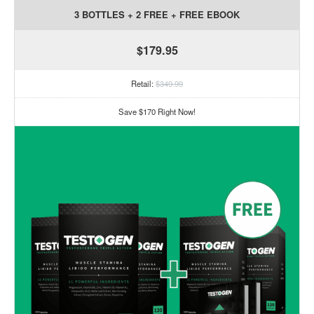
3 BOTTLES + 2 FREE + FREE EBOOK
$179.95
Retail:
$349.99
Save $170 Right Now!