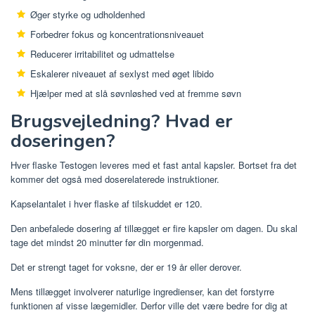
Øger styrke og udholdenhed
Forbedrer fokus og koncentrationsniveauet
Reducerer irritabilitet og udmattelse
Eskalerer niveauet af sexlyst med øget libido
Hjælper med at slå søvnløshed ved at fremme søvn
Brugsvejledning? Hvad er
doseringen?
Hver flaske Testogen leveres med et fast antal kapsler. Bortset fra det
kommer det også med doserelaterede instruktioner.
Kapselantalet i hver flaske af tilskuddet er 120.
Den anbefalede dosering af tillægget er fire kapsler om dagen. Du skal
tage det mindst 20 minutter før din morgenmad.
Det er strengt taget for voksne, der er 19 år eller derover.
Mens tillægget involverer naturlige ingredienser, kan det forstyrre
funktionen af ​​visse lægemidler. Derfor ville det være bedre for dig at