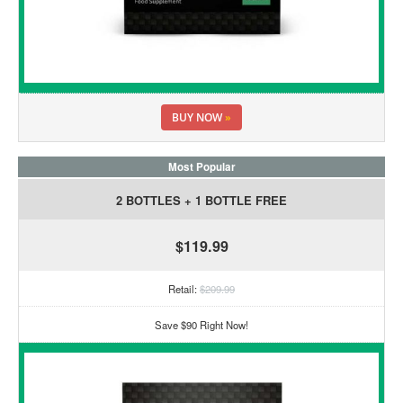
BUY NOW
»
Most Popular
2 BOTTLES + 1 BOTTLE FREE
$119.99
Retail:
$209.99
Save $90 Right Now!