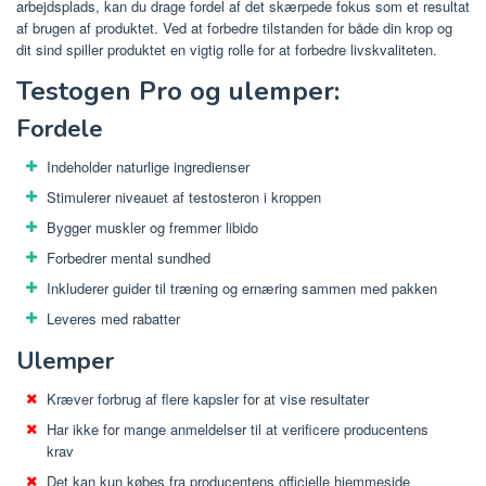
arbejdsplads, kan du drage fordel af det skærpede fokus som et resultat
af brugen af ​​produktet. Ved at forbedre tilstanden for både din krop og
dit sind spiller produktet en vigtig rolle for at forbedre livskvaliteten.
Testogen Pro og ulemper:
Fordele
Indeholder naturlige ingredienser
Stimulerer niveauet af testosteron i kroppen
Bygger muskler og fremmer libido
Forbedrer mental sundhed
Inkluderer guider til træning og ernæring sammen med pakken
Leveres med rabatter
Ulemper
Kræver forbrug af flere kapsler for at vise resultater
Har ikke for mange anmeldelser til at verificere producentens
krav
Det kan kun købes fra producentens officielle hjemmeside