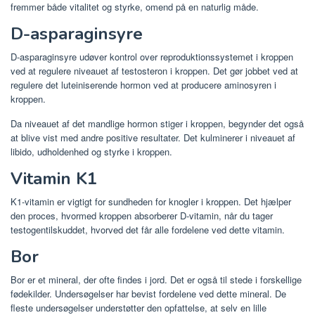
fremmer både vitalitet og styrke, omend på en naturlig måde.
D-asparaginsyre
D-asparaginsyre udøver kontrol over reproduktionssystemet i kroppen
ved at regulere niveauet af testosteron i kroppen. Det gør jobbet ved at
regulere det luteiniserende hormon ved at producere aminosyren i
kroppen.
Da niveauet af det mandlige hormon stiger i kroppen, begynder det også
at blive vist med andre positive resultater. Det kulminerer i niveauet af
libido, udholdenhed og styrke i kroppen.
Vitamin K1
K1-vitamin er vigtigt for sundheden for knogler i kroppen. Det hjælper
den proces, hvormed kroppen absorberer D-vitamin, når du tager
testogentilskuddet, hvorved det får alle fordelene ved dette vitamin.
Bor
Bor er et mineral, der ofte findes i jord. Det er også til stede i forskellige
fødekilder. Undersøgelser har bevist fordelene ved dette mineral. De
fleste undersøgelser understøtter den opfattelse, at selv en lille