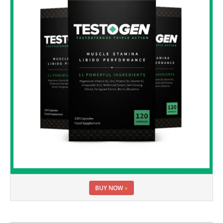
BUY NOW
»