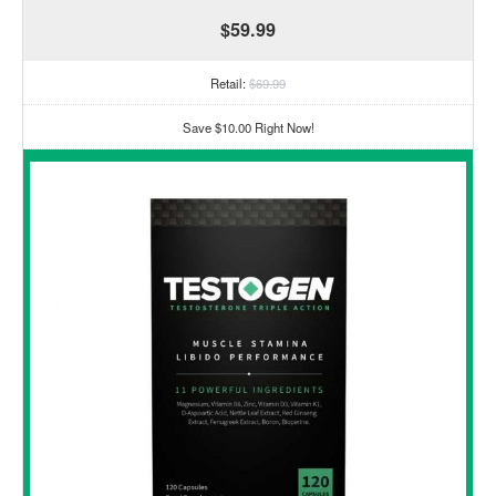
$59.99
Retail:
$69.99
Save $10.00 Right Now!