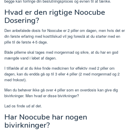
begge kan forringe din beslutningsproces og evnen til at tænke.
Hvad er den rigtige Noocube
Dosering?
Den anbefalede dosis for Noocube er 2 piller om dagen, men hvis det er
din første erfaring med kosttilskud vil jeg foreslå at du starter med en
pille til de første 4-5 dage.
Både pillerne skal tages med morgenmad og sikre, at du har en god
mængde vand i løbet af dagen.
I tilfælde af at du ikke finde medicinen for effektiv med 2 piller om
dagen, kan du endda gå op til 3 eller 4 piller (2 med morgenmad og 2
med frokost).
Men du behøver ikke gå over 4 piller som en overdosis kan give dig
bivirkninger. Men hvad er disse bivirkninger?
Lad os finde ud af det.
Har Noocube har nogen
bivirkninger?