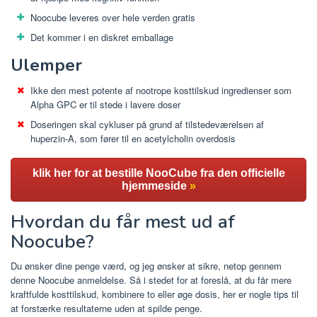
Noocube leveres over hele verden gratis
Det kommer i en diskret emballage
Ulemper
Ikke den mest potente af nootrope kosttilskud ingredienser som
Alpha GPC er til stede i lavere doser
Doseringen skal cykluser på grund af tilstedeværelsen af ​​
huperzin-A, som fører til en acetylcholin overdosis
klik her for at bestille NooCube fra den officielle
hjemmeside
»
Hvordan du får mest ud af
Noocube?
Du ønsker dine penge værd, og jeg ønsker at sikre, netop gennem
denne Noocube anmeldelse. Så i stedet for at foreslå, at du får mere
kraftfulde kosttilskud, kombinere to eller øge dosis, her er nogle tips til
at forstærke resultaterne uden at spilde penge.