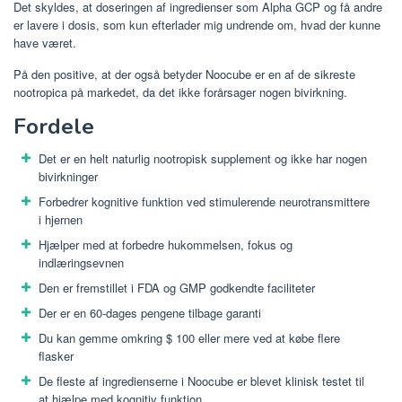
Det skyldes, at doseringen af ​​ingredienser som Alpha GCP og få andre
er lavere i dosis, som kun efterlader mig undrende om, hvad der kunne
have været.
På den positive, at der også betyder Noocube er en af ​​de sikreste
nootropica på markedet, da det ikke forårsager nogen bivirkning.
Fordele
Det er en helt naturlig nootropisk supplement og ikke har nogen
bivirkninger
Forbedrer kognitive funktion ved stimulerende neurotransmittere
i hjernen
Hjælper med at forbedre hukommelsen, fokus og
indlæringsevnen
Den er fremstillet i FDA og GMP godkendte faciliteter
Der er en 60-dages pengene tilbage garanti
Du kan gemme omkring $ 100 eller mere ved at købe flere
flasker
De fleste af ingredienserne i Noocube er blevet klinisk testet til
at hjælpe med kognitiv funktion