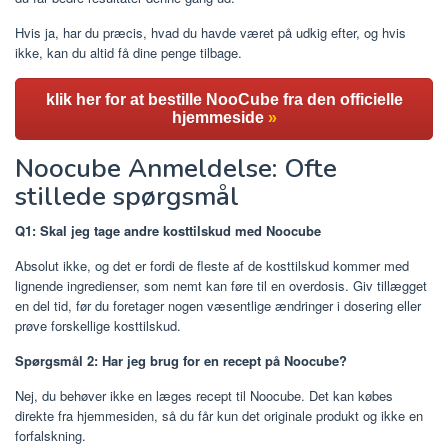
Hvis ja, har du præcis, hvad du havde været på udkig efter, og hvis
ikke, kan du altid få dine penge tilbage.
klik her for at bestille NooCube fra den officielle
hjemmeside
»
Noocube Anmeldelse: Ofte
stillede spørgsmål
Q1: Skal jeg tage andre kosttilskud med Noocube
Absolut ikke, og det er fordi de fleste af de kosttilskud kommer med
lignende ingredienser, som nemt kan føre til en overdosis. Giv tillægget
en del tid, før du foretager nogen væsentlige ændringer i dosering eller
prøve forskellige kosttilskud.
Spørgsmål 2: Har jeg brug for en recept på Noocube?
Nej, du behøver ikke en læges recept til Noocube. Det kan købes
direkte fra hjemmesiden, så du får kun det originale produkt og ikke en
forfalskning.