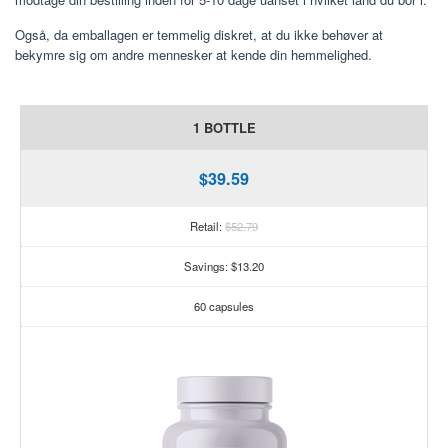
Også, da emballagen er temmelig diskret, at du ikke behøver at
bekymre sig om andre mennesker at kende din hemmelighed.
1 BOTTLE
$39.59
Retail:
$52.79
Savings: $13.20
60 capsules