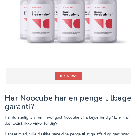
BUY NOW
»
Har Noocube har en penge tilbage
garanti?
Har du stadig tvivl om, hvor godt Noocube vil arbejde for dig? Eller har
det faktisk ikke virker for dig?
Uanset hvad, ville du ikke have dine penge til at gå affald og gæt hvad