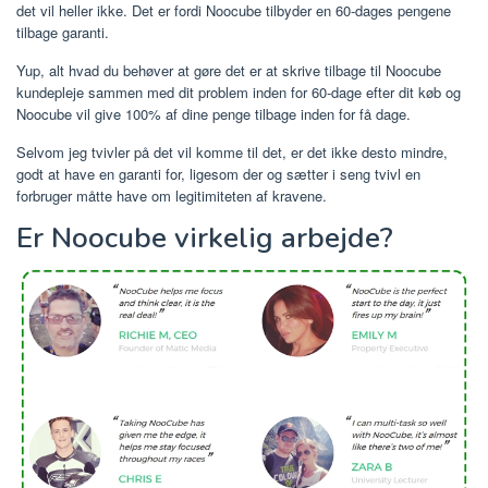
det vil heller ikke. Det er fordi Noocube tilbyder en 60-dages pengene
tilbage garanti.
Yup, alt hvad du behøver at gøre det er at skrive tilbage til Noocube
kundepleje sammen med dit problem inden for 60-dage efter dit køb og
Noocube vil give 100% af dine penge tilbage inden for få dage.
Selvom jeg tvivler på det vil komme til det, er det ikke desto mindre,
godt at have en garanti for, ligesom der og sætter i seng tvivl en
forbruger måtte have om legitimiteten af ​​kravene.
Er Noocube virkelig arbejde?