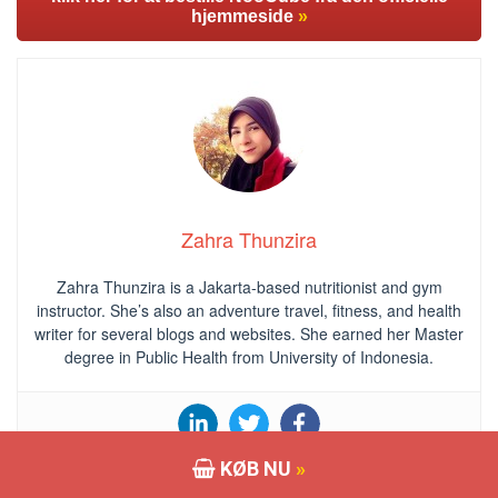
hjemmeside
»
Zahra Thunzira
Zahra Thunzira is a Jakarta-based nutritionist and gym
instructor. She’s also an adventure travel, fitness, and health
writer for several blogs and websites. She earned her Master
degree in Public Health from University of Indonesia.
KØB NU
»
Share this: