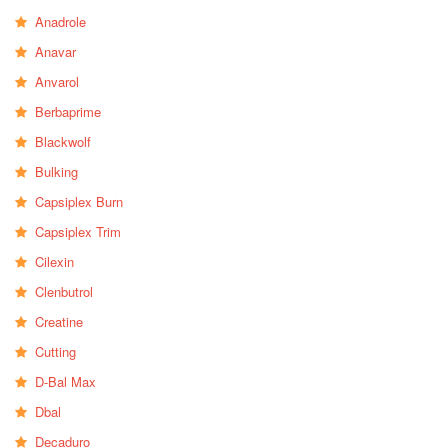
Anadrole
Anavar
Anvarol
Berbaprime
Blackwolf
Bulking
Capsiplex Burn
Capsiplex Trim
Cilexin
Clenbutrol
Creatine
Cutting
D-Bal Max
Dbal
Decaduro