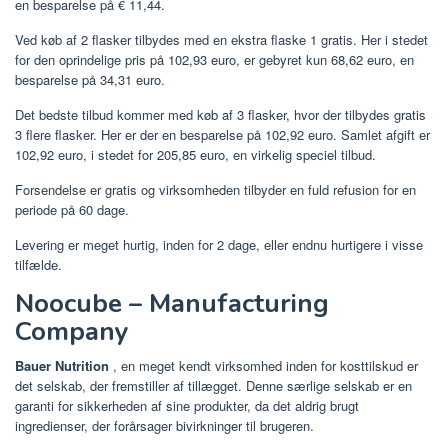
en besparelse på € 11,44.
Ved køb af 2 flasker tilbydes med en ekstra flaske 1 gratis. Her i stedet
for den oprindelige pris på 102,93 euro, er gebyret kun 68,62 euro, en
besparelse på 34,31 euro.
Det bedste tilbud kommer med køb af 3 flasker, hvor der tilbydes gratis
3 flere flasker. Her er der en besparelse på 102,92 euro. Samlet afgift er
102,92 euro, i stedet for 205,85 euro, en virkelig speciel tilbud.
Forsendelse er gratis og virksomheden tilbyder en fuld refusion for en
periode på 60 dage.
Levering er meget hurtig, inden for 2 dage, eller endnu hurtigere i visse
tilfælde.
Noocube – Manufacturing
Company
Bauer Nutrition
, en meget kendt virksomhed inden for kosttilskud er
det selskab, der fremstiller af tillægget. Denne særlige selskab er en
garanti for sikkerheden af sine produkter, da det aldrig brugt
ingredienser, der forårsager bivirkninger til brugeren.