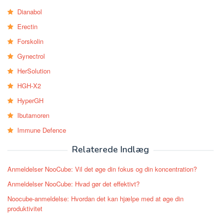
Dianabol
Erectin
Forskolin
Gynectrol
HerSolution
HGH-X2
HyperGH
Ibutamoren
Immune Defence
Relaterede Indlæg
Anmeldelser NooCube: Vil det øge din fokus og din koncentration?
Anmeldelser NooCube: Hvad gør det effektivt?
Noocube-anmeldelse: Hvordan det kan hjælpe med at øge din
produktivitet