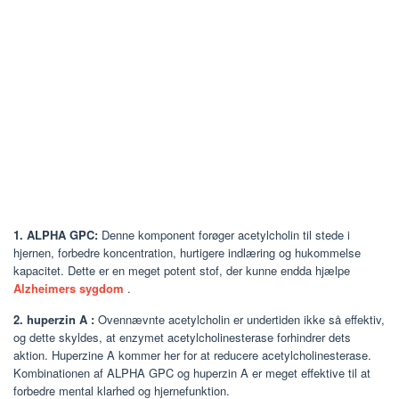
1. ALPHA GPC:
Denne komponent forøger acetylcholin til stede i
hjernen, forbedre koncentration, hurtigere indlæring og hukommelse
kapacitet. Dette er en meget potent stof, der kunne endda hjælpe
Alzheimers sygdom
.
2. huperzin A
:
Ovennævnte acetylcholin er undertiden ikke så effektiv,
og dette skyldes, at enzymet acetylcholinesterase forhindrer dets
aktion. Huperzine A kommer her for at reducere acetylcholinesterase.
Kombinationen af ALPHA GPC og huperzin A er meget effektive til at
forbedre mental klarhed og hjernefunktion.