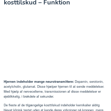
kosttilskud – Funktion
Hjernen indeholder mange neurotransmittere:
Dopamin, serotonin,
acetylcholin, glutamat. Disse hjælper hjernen til at sende meddelelser.
Med hjælp af nervecellerne, transmissionen af disse meddelelser er
øjeblikkelig, i brøkdele af sekunder.
De fleste af de tilgængelige kosttilskud indeholder kemikalier aldrig
blevet klinisk testet uden at kende deres virkninger på kroppen, mens