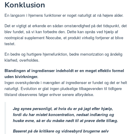
Konklusion
En langsom i hjernens funktioner er noget naturligt at nå højere alder.
Det er vigtigt at erkende en sådan omstændighed på det tidspunkt, det
blev fundet, så vi kan forbedre den. Dette kan opnås ved hjælp af
nootropical supplement Noocube, et produkt virkelig fortjener at blive
testet.
En bedre og hurtigere hjernefunktion, bedre memorization og åndelig
klarhed, overholdes.
Blandingen af ​​ingredienser indeholdt er en meget effektiv formel
uden bivirkninger.
Ingen overskydende i mængden af ​​ingredienser er fundet og det er helt
naturligt. Evolution er glat ingen pludselige tilbagevenden til tidligere
tilstand observeres følger enhver senere afbrydelse.
Jeg synes personligt, at hvis du er på jagt efter hjælp,
fordi du har mistet koncentration, nedsat indlæring og
huske evne, så er du måske nødt til at prøve dette tillæg.
Baseret på de kritikere og vidnesbyrd brugerne selv