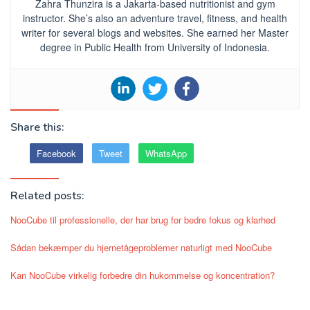
Zahra Thunzira is a Jakarta-based nutritionist and gym
instructor. She’s also an adventure travel, fitness, and health
writer for several blogs and websites. She earned her Master
degree in Public Health from University of Indonesia.
Share this:
Facebook
Tweet
WhatsApp
Related posts:
NooCube til professionelle, der har brug for bedre fokus og klarhed
Sådan bekæmper du hjernetågeproblemer naturligt med NooCube
Kan NooCube virkelig forbedre din hukommelse og koncentration?