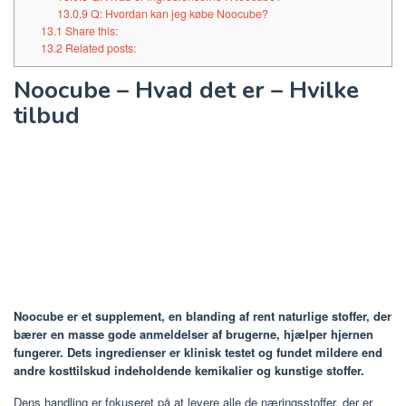
13.0.9
Q: Hvordan kan jeg købe Noocube?
13.1
Share this:
13.2
Related posts:
Noocube – Hvad det er – Hvilke
tilbud
Noocube er et supplement, en blanding af rent naturlige stoffer, der
bærer en masse gode anmeldelser af brugerne, hjælper hjernen
fungerer. Dets ingredienser er klinisk testet og fundet mildere end
andre kosttilskud indeholdende kemikalier og kunstige stoffer.
Dens handling er fokuseret på at levere alle de næringsstoffer, der er