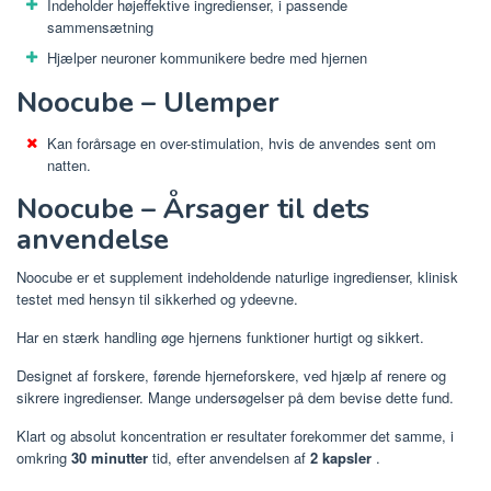
Indeholder højeffektive ingredienser, i passende
sammensætning
Hjælper neuroner kommunikere bedre med hjernen
Noocube – Ulemper
Kan forårsage en over-stimulation, hvis de anvendes sent om
natten.
Noocube – Årsager til dets
anvendelse
Noocube er et supplement indeholdende naturlige ingredienser, klinisk
testet med hensyn til sikkerhed og ydeevne.
Har en stærk handling øge hjernens funktioner hurtigt og sikkert.
Designet af forskere, førende hjerneforskere, ved hjælp af renere og
sikrere ingredienser. Mange undersøgelser på dem bevise dette fund.
Klart og absolut koncentration er resultater forekommer det samme, i
omkring
30 minutter
tid, efter anvendelsen af
2 kapsler
.