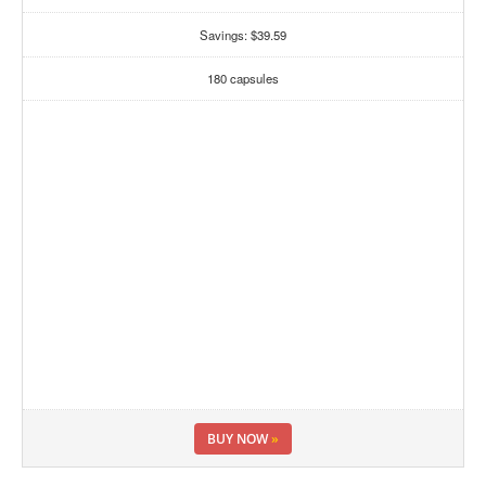
Savings: $39.59
180 capsules
BUY NOW
»