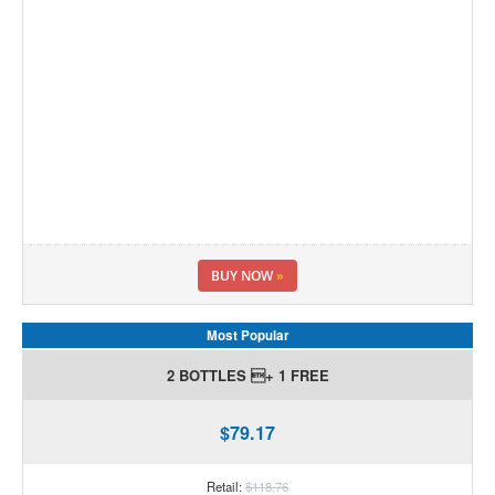
BUY NOW
»
Most Popular
2 BOTTLES + 1 FREE
$79.17
Retail:
$118.76