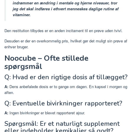
indrømmer en ændring i mentale og hjerne niveauer, tror
jeg det skal indføres i ethvert menneskes daglige rutine af
vitaminer.
Den restitution tilbydes er en anden incitament til en prøve uden tvivl.
Desuden er der en overkommelig pris, hvilket gør det muligt sin prøve af
enhver bruger.
Noocube – Ofte stillede
spørgsmål
Q: Hvad er den rigtige dosis af tillægget?
A:
Dens anbefalede dosis er to gange om dagen. En kapsel i morgen og
aften.
Q: Eventuelle bivirkninger rapporteret?
A:
Ingen bivirkninger er blevet rapporteret ajour.
Spørgsmål: Er et naturligt supplement
eller indeholder kemikalier så godt?