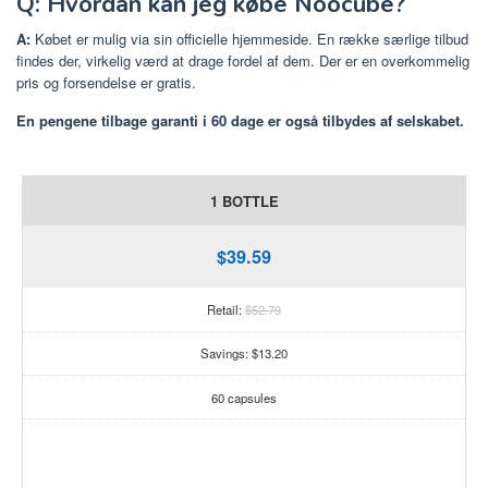
Q: Hvordan kan jeg købe Noocube?
A:
Købet er mulig via sin officielle hjemmeside. En række særlige tilbud
findes der, virkelig værd at drage fordel af dem. Der er en overkommelig
pris og forsendelse er gratis.
En pengene tilbage garanti i 60 dage er også tilbydes af selskabet.
1 BOTTLE
$39.59
Retail:
$52.79
Savings: $13.20
60 capsules