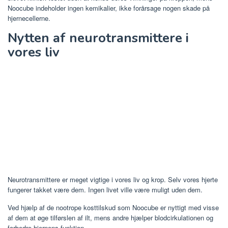
Noocube indeholder ingen kemikalier, ikke forårsage nogen skade på
hjernecellerne.
Nytten af ​​neurotransmittere i
vores liv
Neurotransmittere er meget vigtige i vores liv og krop. Selv vores hjerte
fungerer takket være dem. Ingen livet ville være muligt uden dem.
Ved hjælp af de nootrope kosttilskud som Noocube er nyttigt med visse
af dem at øge tilførslen af ​​ilt, mens andre hjælper blodcirkulationen og
forbedre hjernens funktion.