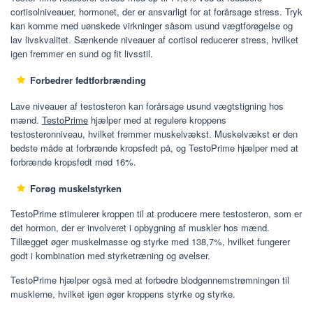
cortisolniveauer, hormonet, der er ansvarligt for at forårsage stress. Tryk
kan komme med uønskede virkninger såsom usund vægtforøgelse og
lav livskvalitet. Sænkende niveauer af cortisol reducerer stress, hvilket
igen fremmer en sund og fit livsstil.
Forbedrer fedtforbrænding
Lave niveauer af testosteron kan forårsage usund vægtstigning hos
mænd.
TestoPrime
hjælper med at regulere kroppens
testosteronniveau, hvilket fremmer muskelvækst. Muskelvækst er den
bedste måde at forbrænde kropsfedt på, og TestoPrime hjælper med at
forbrænde kropsfedt med 16%.
Forøg muskelstyrken
TestoPrime stimulerer kroppen til at producere mere testosteron, som er
det hormon, der er involveret i opbygning af muskler hos mænd.
Tillægget øger muskelmasse og styrke med 138,7%, hvilket fungerer
godt i kombination med styrketræning og øvelser.
TestoPrime hjælper også med at forbedre blodgennemstrømningen til
musklerne, hvilket igen øger kroppens styrke og styrke.