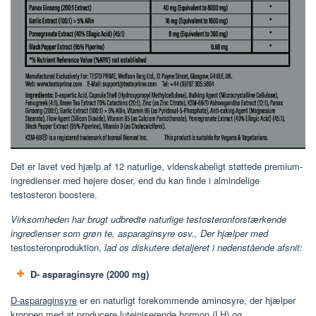
Det er lavet ved hjælp af 12 naturlige, videnskabeligt støttede premium-
ingredienser med højere doser, end du kan finde i almindelige
testosteron boostere.
Virksomheden har brugt udbredte naturlige testosteronforstærkende
ingredienser som grøn te, asparaginsyre osv., Der hjælper med
testosteronproduktion,
lad os diskutere detaljeret i nedenstående afsnit:
D- asparaginsyre (2000 mg)
D-asparaginsyre
er en naturligt forekommende aminosyre, der hjælper
kroppen med at producere luteiniserende hormon (LH) og