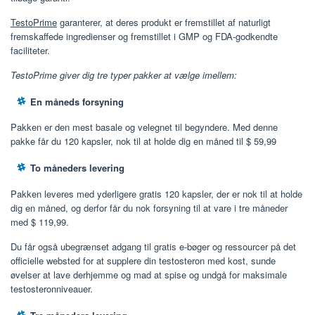
TestoPrime
garanterer, at deres produkt er fremstillet af naturligt
fremskaffede ingredienser og fremstillet i GMP og FDA-godkendte
faciliteter.
TestoPrime giver dig tre typer pakker at vælge imellem:
En måneds forsyning
Pakken er den mest basale og velegnet til begyndere. Med denne
pakke får du 120 kapsler, nok til at holde dig en måned til $ 59,99
To måneders levering
Pakken leveres med yderligere gratis 120 kapsler, der er nok til at holde
dig en måned, og derfor får du nok forsyning til at vare i tre måneder
med $ 119,99.
Du får også ubegrænset adgang til gratis e-bøger og ressourcer på det
officielle websted for at supplere din testosteron med kost, sunde
øvelser at lave derhjemme og mad at spise og undgå for maksimale
testosteronniveauer.