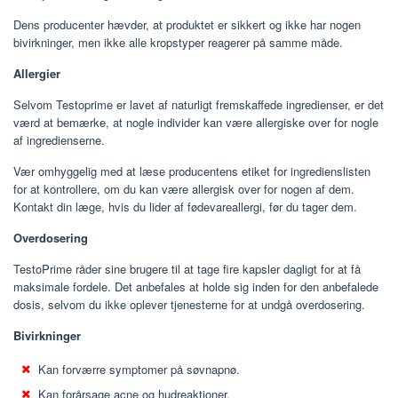
Dens producenter hævder, at produktet er sikkert og ikke har nogen
bivirkninger, men ikke alle kropstyper reagerer på samme måde.
Allergier
Selvom Testoprime er lavet af naturligt fremskaffede ingredienser, er det
værd at bemærke, at nogle individer kan være allergiske over for nogle
af ingredienserne.
Vær omhyggelig med at læse producentens etiket for ingredienslisten
for at kontrollere, om du kan være allergisk over for nogen af ​​dem.
Kontakt din læge, hvis du lider af fødevareallergi, før du tager dem.
Overdosering
TestoPrime råder sine brugere til at tage fire kapsler dagligt for at få
maksimale fordele. Det anbefales at holde sig inden for den anbefalede
dosis, selvom du ikke oplever tjenesterne for at undgå overdosering.
Bivirkninger
Kan forværre symptomer på søvnapnø.
Kan forårsage acne og hudreaktioner.