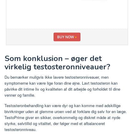
BUY NOW
»
Som konklusion – øger det
virkelig testosteronniveauer?
Du bemærker muligvis ikke lavere testosteronniveauer, men
symptomerne kan være lige foran dine øjne. Lavt testosteron kan
påvirke dit intime liv og kvaliteten af ​​dit arbejde og forholdet til dine
venner og familie.
Testosteronbehandling kan være dyr og kan komme med adskillige
bivirkninger uden at glemme uroen ved at forklare dig selv for en læge.
TestoPrime giver en sikker, overkommelig og diskret måde at nyde
styrke, selvtillid og vitalitet, der følger med et afbalanceret
testosteronniveau.