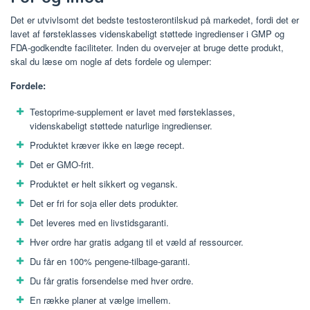
Det er utvivlsomt det bedste testosterontilskud på markedet, fordi det er
lavet af førsteklasses videnskabeligt støttede ingredienser i GMP og
FDA-godkendte faciliteter. Inden du overvejer at bruge dette produkt,
skal du læse om nogle af dets fordele og ulemper:
Fordele:
Testoprime-supplement er lavet med førsteklasses,
videnskabeligt støttede naturlige ingredienser.
Produktet kræver ikke en læge recept.
Det er GMO-frit.
Produktet er helt sikkert og vegansk.
Det er fri for soja eller dets produkter.
Det leveres med en livstidsgaranti.
Hver ordre har gratis adgang til et væld af ressourcer.
Du får en 100% pengene-tilbage-garanti.
Du får gratis forsendelse med hver ordre.
En række planer at vælge imellem.