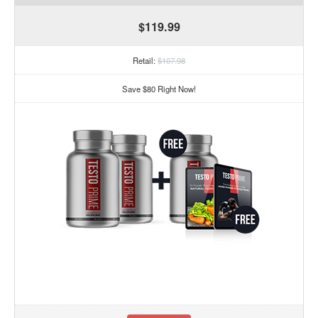
$119.99
Retail:
$107.98
Save $80 Right Now!