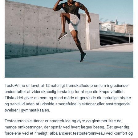
TestoPrime er lavet af 12 naturligt fremskaffede premium-ingredienser
understøttet af videnskabelig forskning for at øge din krops vitalitet.
Tilskuddet giver en nem og sund måde at genvinde din naturlige styrke
og selvtillid uden at udholde smertefulde injektioner eller anstrengende
øvelser i gymnastiksalen.
Testosteroninjektioner er smertefulde og dyre og glemmer ikke de
mange omkostninger, der opstår ved hvert læges besøg. Det giver dig
fordelene ved et rimeligt, afbalanceret testosteronniveau ved komfort og