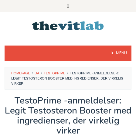
Skip
to
content
MENU
HOMEPAGE
/
DA
/
TESTOPRIME
/
TESTOPRIME -ANMELDELSER:
LEGIT TESTOSTERON BOOSTER MED INGREDIENSER, DER VIRKELIG
VIRKER
TestoPrime -anmeldelser:
Legit Testosteron Booster med
ingredienser, der virkelig
virker