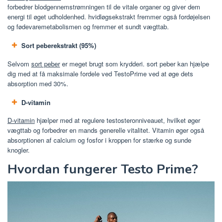
forbedrer blodgennemstrømningen til de vitale organer og giver dem
energi til øget udholdenhed. hvidløgsekstrakt fremmer også fordøjelsen
og fødevaremetabolismen og fremmer et sundt vægttab.
Sort peberekstrakt (95%)
Selvom
sort peber
er meget brugt som krydderi. sort peber kan hjælpe
dig med at få maksimale fordele ved TestoPrime ved at øge dets
absorption med 30%.
D-vitamin
D-vitamin
hjælper med at regulere testosteronniveauet, hvilket øger
vægttab og forbedrer en mands generelle vitalitet. Vitamin øger også
absorptionen af ​​calcium og fosfor i kroppen for stærke og sunde
knogler.
Hvordan fungerer Testo Prime?