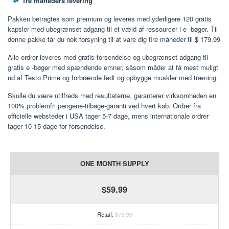
Tre måneders levering
Pakken betragtes som premium og leveres med yderligere 120 gratis
kapsler med ubegrænset adgang til et væld af ressourcer i e -bøger. Til
denne pakke får du nok forsyning til at vare dig fire måneder til $ 179,99
Alle ordrer leveres med gratis forsendelse og ubegrænset adgang til
gratis e -bøger med spændende emner, såsom måder at få mest muligt
ud af Testo Prime og forbrænde fedt og opbygge muskler med træning.
Skulle du være utilfreds med resultaterne, garanterer virksomheden en
100% problemfri pengene-tilbage-garanti ved hvert køb. Ordrer fra
officielle websteder i USA tager 5-7 dage, mens internationale ordrer
tager 10-15 dage for forsendelse.
ONE MONTH SUPPLY
$59.99
Retail:
$75.99