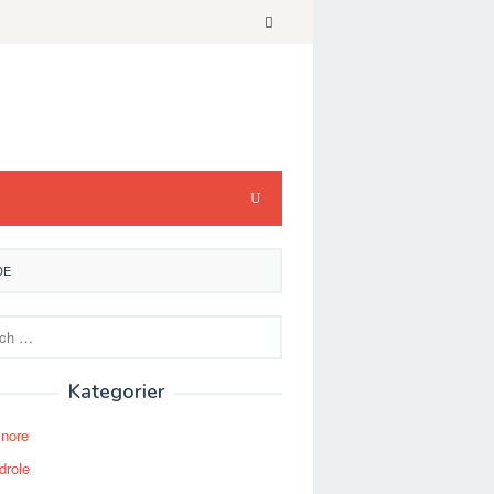
DE
Kategorier
Snore
drole