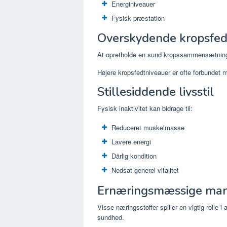
Energiniveauer
Fysisk præstation
Overskydende kropsfed
At opretholde en sund kropssammensætning e
Højere kropsfedtniveauer er ofte forbundet m
Stillesiddende livsstil
Fysisk inaktivitet kan bidrage til:
Reduceret muskelmasse
Lavere energi
Dårlig kondition
Nedsat generel vitalitet
Ernæringsmæssige man
Visse næringsstoffer spiller en vigtig rolle 
sundhed.