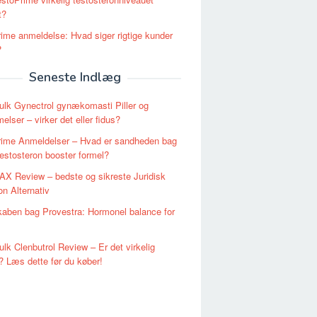
t?
ime anmeldelse: Hvad siger rigtige kunder
?
Seneste Indlæg
lk Gynectrol gynækomasti Piller og
lser – virker det eller fidus?
rime Anmeldelser – Hvad er sandheden bag
estosteron booster formel?
X Review – bedste og sikreste Juridisk
n Alternativ
aben bag Provestra: Hormonel balance for
lk Clenbutrol Review – Er det virkelig
? Læs dette før du køber!