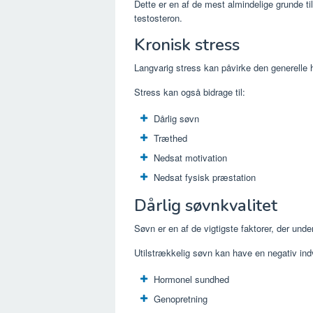
Dette er en af ​​de mest almindelige grunde t
testosteron.
Kronisk stress
Langvarig stress kan påvirke den generelle
Stress kan også bidrage til:
Dårlig søvn
Træthed
Nedsat motivation
Nedsat fysisk præstation
Dårlig søvnkvalitet
Søvn er en af ​​de vigtigste faktorer, der und
Utilstrækkelig søvn kan have en negativ ind
Hormonel sundhed
Genopretning