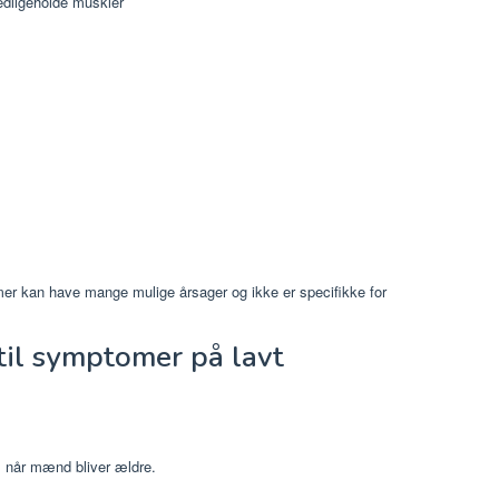
edligeholde muskler
mer kan have mange mulige årsager og ikke er specifikke for
til symptomer på lavt
t, når mænd bliver ældre.