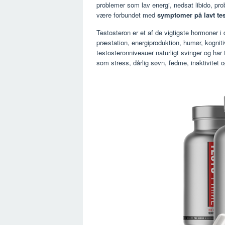
problemer som lav energi, nedsat libido, pr
være forbundet med
symptomer på lavt te
Testosteron er et af de vigtigste hormoner 
præstation, energiproduktion, humør, kogni
testosteronniveauer naturligt svinger og har 
som stress, dårlig søvn, fedme, inaktivitet