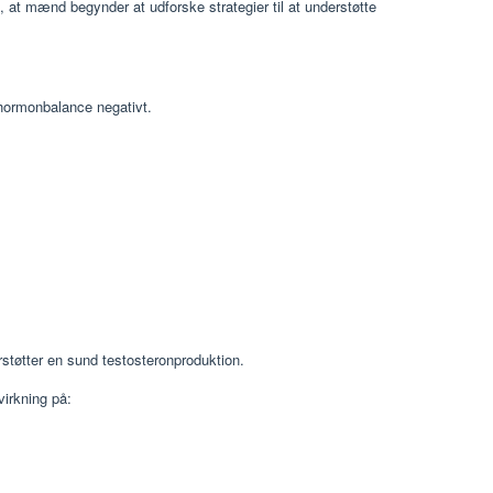
il, at mænd begynder at udforske strategier til at understøtte
 hormonbalance negativt.
erstøtter en sund testosteronproduktion.
virkning på: