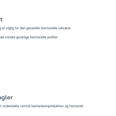
t
r vigtig for den generelle hormonelle velvære.
ed mindre gunstige hormonelle profiler.
gler
i at understøtte normal testosteronproduktion og hormonel