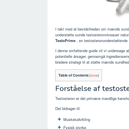
I takt med at bevidstheden om mænds sund
understøtte sunde testosteronniveauer natur
TestoPrime
, en testosteronunderstøttende f
I denne omfattende guide vil vi undersøge a
potentielle årsager, gennemgå ingrediensern
bredere strategi til at støtte mænds sundhed 
Table of Contents
[
show
]
Forståelse af testos
Testosteron er det primære mandlige kønshor
Det bidrager til:
Muskeludvikling
Fysisk styrke