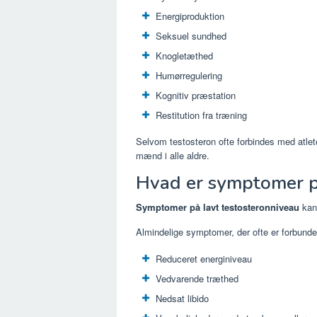
Energiproduktion
Seksuel sundhed
Knogletæthed
Humørregulering
Kognitiv præstation
Restitution fra træning
Selvom testosteron ofte forbindes med atlete
mænd i alle aldre.
Hvad er symptomer på
Symptomer på lavt testosteronniveau
kan 
Almindelige symptomer, der ofte er forbundet
Reduceret energiniveau
Vedvarende træthed
Nedsat libido