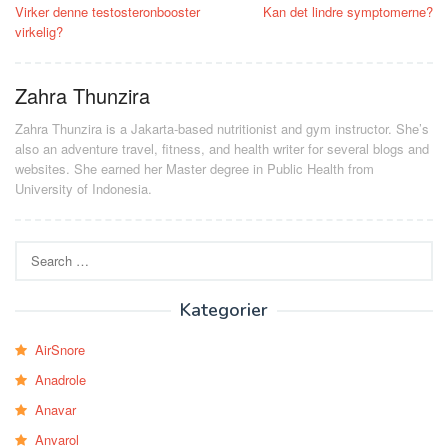
navigation
Virker denne testosteronbooster
Kan det lindre symptomerne?
virkelig?
Zahra Thunzira
Zahra Thunzira is a Jakarta-based nutritionist and gym instructor. She’s
also an adventure travel, fitness, and health writer for several blogs and
websites. She earned her Master degree in Public Health from
University of Indonesia.
Search
for:
Kategorier
AirSnore
Anadrole
Anavar
Anvarol