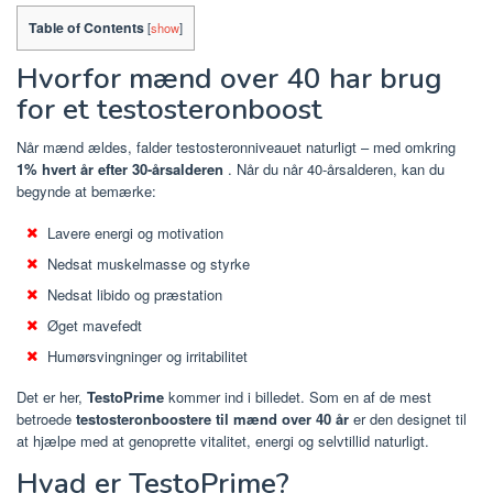
Table of Contents
[
show
]
Hvorfor mænd over 40 har brug
for et testosteronboost
Når mænd ældes, falder testosteronniveauet naturligt – med omkring
1% hvert år efter 30-årsalderen
. Når du når 40-årsalderen, kan du
begynde at bemærke:
Lavere energi og motivation
Nedsat muskelmasse og styrke
Nedsat libido og præstation
Øget mavefedt
Humørsvingninger og irritabilitet
Det er her,
TestoPrime
kommer ind i billedet. Som en af ​​de mest
betroede
testosteronboostere til mænd over 40 år
er den designet til
at hjælpe med at genoprette vitalitet, energi og selvtillid naturligt.
Hvad er TestoPrime?