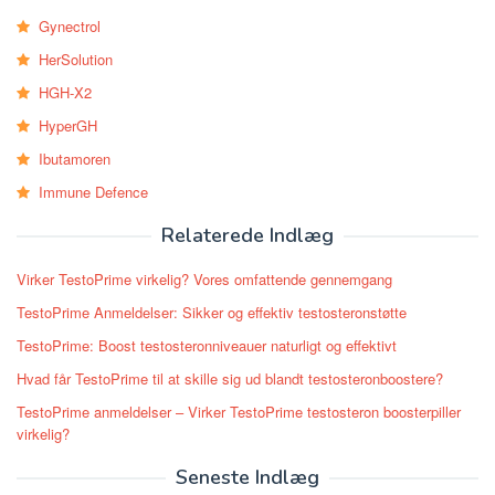
Gynectrol
HerSolution
HGH-X2
HyperGH
Ibutamoren
Immune Defence
Relaterede Indlæg
Virker TestoPrime virkelig? Vores omfattende gennemgang
TestoPrime Anmeldelser: Sikker og effektiv testosteronstøtte
TestoPrime: Boost testosteronniveauer naturligt og effektivt
Hvad får TestoPrime til at skille sig ud blandt testosteronboostere?
TestoPrime anmeldelser – Virker TestoPrime testosteron boosterpiller
virkelig?
Seneste Indlæg