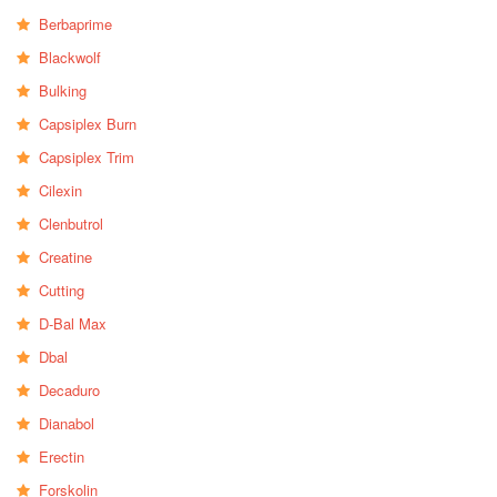
Berbaprime
Blackwolf
Bulking
Capsiplex Burn
Capsiplex Trim
Cilexin
Clenbutrol
Creatine
Cutting
D-Bal Max
Dbal
Decaduro
Dianabol
Erectin
Forskolin