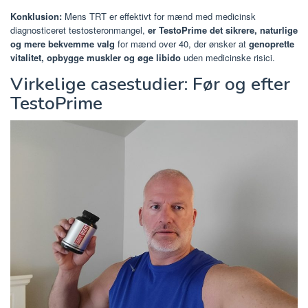
Konklusion:
Mens TRT er effektivt for mænd med medicinsk
diagnosticeret testosteronmangel,
er TestoPrime det sikrere, naturlige
og mere bekvemme valg
for mænd over 40, der ønsker at
genoprette
vitalitet, opbygge muskler og øge libido
uden medicinske risici.
Virkelige casestudier: Før og efter
TestoPrime