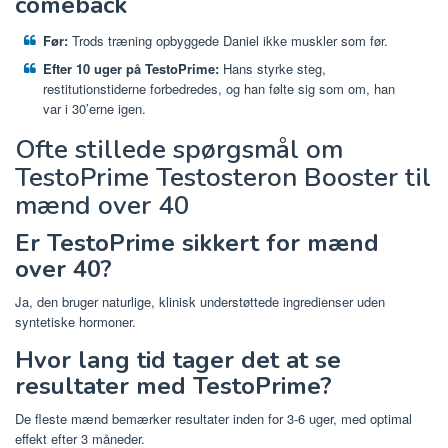
comeback
Før:
Trods træning opbyggede Daniel ikke muskler som før.
Efter 10 uger på TestoPrime:
Hans styrke steg,
restitutionstiderne forbedredes, og han følte sig som om, han
var i 30’erne igen.
Ofte stillede spørgsmål om
TestoPrime Testosteron Booster til
mænd over 40
Er TestoPrime sikkert for mænd
over 40?
Ja, den bruger naturlige, klinisk understøttede ingredienser uden
syntetiske hormoner.
Hvor lang tid tager det at se
resultater med TestoPrime?
De fleste mænd bemærker resultater inden for 3-6 uger, med optimal
effekt efter 3 måneder.