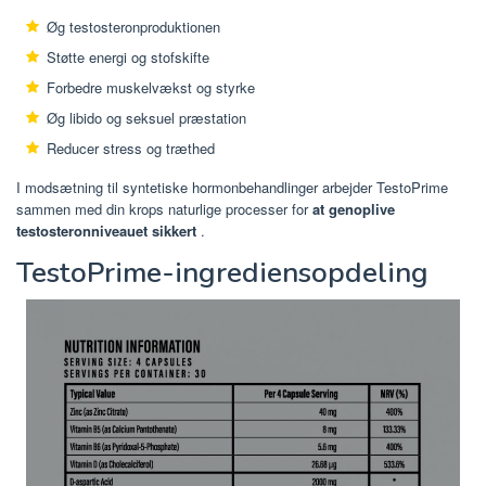
Øg testosteronproduktionen
Støtte energi og stofskifte
Forbedre muskelvækst og styrke
Øg libido og seksuel præstation
Reducer stress og træthed
I modsætning til syntetiske hormonbehandlinger arbejder TestoPrime
sammen med din krops naturlige processer for
at genoplive
testosteronniveauet sikkert
.
TestoPrime-ingrediensopdeling