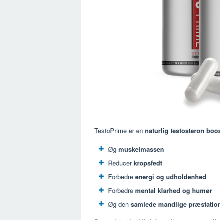
TestoPrime er en
naturlig testosteron boo
Øg
muskelmassen
Reducer
kropsfedt
Forbedre
energi og udholdenhed
Forbedre
mental klarhed og humør
Øg den
samlede mandlige præstatio