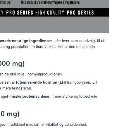
serede naturlige ingredienser
, der hver især er udvalgt til at
e og præstation fra flere vinkler. Her er den detaljerede
.000 mg)
en central rolle i hormonproduktionen.
ivelsen af
luteiniserende hormon (LH)
fra hypofysen. LH
re mere testosteron.
r øget
muskelproteinsyntese
, mere styrke og forbedrede
00 mg)
s i traditionel medicin for vitalitet og udholdenhed.