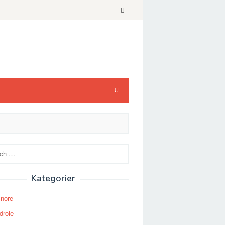
Kategorier
Snore
drole