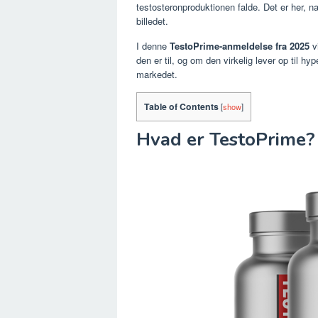
testosteronproduktionen falde. Det er her, 
billedet.
I denne
TestoPrime-anmeldelse fra 2025
vi
den er til, og om den virkelig lever op til
markedet.
Table of Contents
[
show
]
Hvad er TestoPrime?