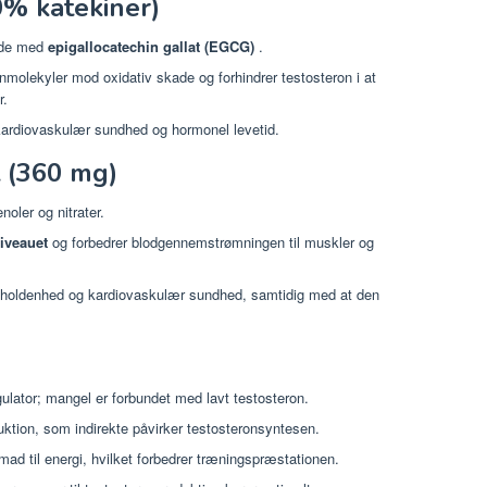
0% katekiner)
ilde med
epigallocatechin gallat (EGCG)
.
nmolekyler mod oxidativ skade og forhindrer testosteron i at
r.
kardiovaskulær sundhed og hormonel levetid.
 (360 mg)
noler og nitrater.
iveauet
og forbedrer blodgennemstrømningen til muskler og
holdenhed og kardiovaskulær sundhed, samtidig med at den
ator; mangel er forbundet med lavt testosteron.
tion, som indirekte påvirker testosteronsyntesen.
 til energi, hvilket forbedrer træningspræstationen.