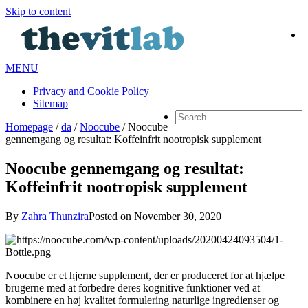
Skip to content
MENU
Privacy and Cookie Policy
Sitemap
Homepage
/
da
/
Noocube
/
Noocube
gennemgang og resultat: Koffeinfrit nootropisk supplement
Noocube gennemgang og resultat:
Koffeinfrit nootropisk supplement
By
Zahra Thunzira
Posted on
November 30, 2020
Noocube er et hjerne supplement, der er produceret for at hjælpe
brugerne med at forbedre deres kognitive funktioner ved at
kombinere en høj kvalitet formulering naturlige ingredienser og