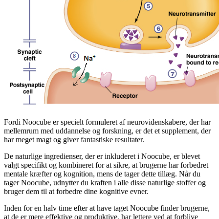
Fordi Noocube er specielt formuleret af neurovidenskabere, der har
mellemrum med uddannelse og forskning, er det et supplement, der
har meget magt og giver fantastiske resultater.
De naturlige ingredienser, der er inkluderet i Noocube, er blevet
valgt specifikt og kombineret for at sikre, at brugerne har forbedret
mentale kræfter og kognition, mens de tager dette tillæg. Når du
tager Noocube, udnytter du kraften i alle disse naturlige stoffer og
bruger dem til at forbedre dine kognitive evner.
Inden for en halv time efter at have taget Noocube finder brugerne,
at de er mere effektive og produktive, har lettere ved at forblive