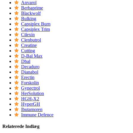
Anvarol
Berbaprime
Blackwolf
Bulking
Capsiplex Burn
Capsiplex Trim
Cilexin
Clenbutrol
Creatine
Cutting
D-Bal Max
Dbal
Decaduro
Dianabol
Erectin
Forskolin
Gynectrol
HerSolution
HGH-X2
HyperGH
Ibutamoren
Immune Defence
Relaterede Indlæg