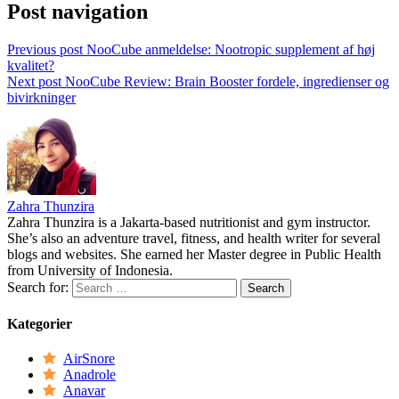
Post navigation
Previous post
NooCube anmeldelse: Nootropic supplement af høj
kvalitet?
Next post
NooCube Review: Brain Booster fordele, ingredienser og
bivirkninger
Zahra Thunzira
Zahra Thunzira is a Jakarta-based nutritionist and gym instructor.
She’s also an adventure travel, fitness, and health writer for several
blogs and websites. She earned her Master degree in Public Health
from University of Indonesia.
Search for:
Kategorier
AirSnore
Anadrole
Anavar