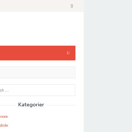
Kategorier
Snore
drole