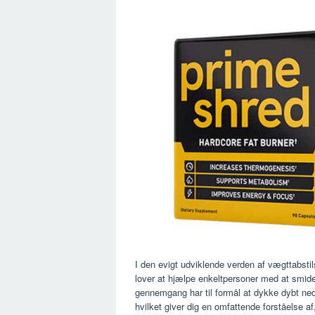
I den evigt udviklende verden af ​​vægttabs
lover at hjælpe enkeltpersoner med at smi
gennemgang har til formål at dykke dybt ned i
hvilket giver dig en omfattende forståelse af