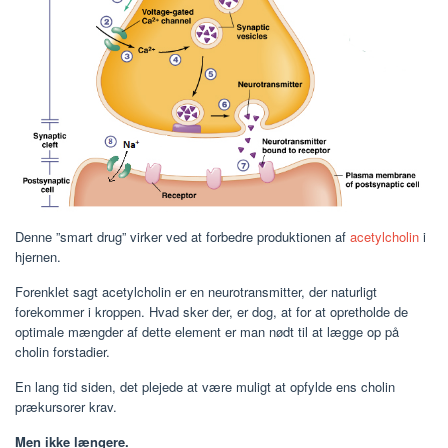
Denne ”smart drug” virker ved at forbedre produktionen af
acetylcholin
i
hjernen.
Forenklet sagt acetylcholin er en neurotransmitter, der naturligt
forekommer i kroppen. Hvad sker der, er dog, at for at opretholde de
optimale mængder af dette element er man nødt til at lægge op på
cholin forstadier.
En lang tid siden, det plejede at være muligt at opfylde ens cholin
prækursorer krav.
Men ikke længere.