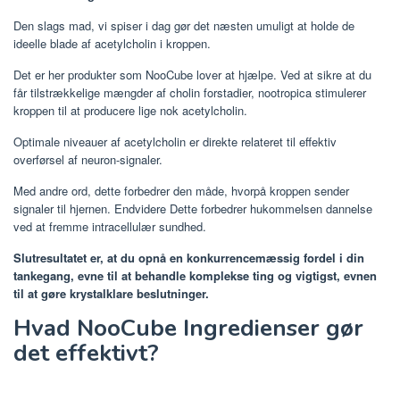
Den slags mad, vi spiser i dag gør det næsten umuligt at holde de
ideelle blade af acetylcholin i kroppen.
Det er her produkter som NooCube lover at hjælpe. Ved at sikre at du
får tilstrækkelige mængder af cholin forstadier, nootropica stimulerer
kroppen til at producere lige nok acetylcholin.
Optimale niveauer af acetylcholin er direkte relateret til effektiv
overførsel af neuron-signaler.
Med andre ord, dette forbedrer den måde, hvorpå kroppen sender
signaler til hjernen. Endvidere Dette forbedrer hukommelsen dannelse
ved at fremme intracellulær sundhed.
Slutresultatet er, at du opnå en konkurrencemæssig fordel i din
tankegang, evne til at behandle komplekse ting og vigtigst, evnen
til at gøre krystalklare beslutninger.
Hvad NooCube Ingredienser gør
det effektivt?