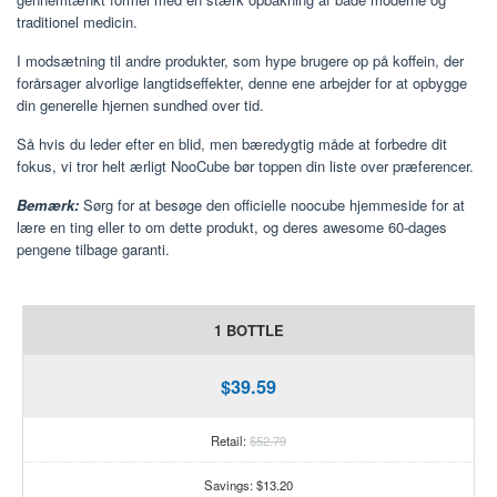
traditionel medicin.
I modsætning til andre produkter, som hype brugere op på koffein, der
forårsager alvorlige langtidseffekter, denne ene arbejder for at opbygge
din generelle hjernen sundhed over tid.
Så hvis du leder efter en blid, men bæredygtig måde at forbedre dit
fokus, vi tror helt ærligt NooCube bør toppen din liste over præferencer.
Bemærk:
Sørg for at besøge den officielle noocube hjemmeside for at
lære en ting eller to om dette produkt, og deres awesome 60-dages
pengene tilbage garanti.
1 BOTTLE
$39.59
Retail:
$52.79
Savings: $13.20