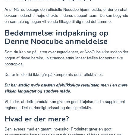
Ans. Når du besøge den officielle Noocube hjemmeside, er der en chat
boksen nederst til højre direkte til deres support team. Du kan begynde
en samtale og nogen vil vende tilbage til dig med det samme.
Bedømmelse: indpakning op
Denne Noocube anmeldelse
Som du kan se på listen over ingredienser, er NooCube ikke indeholder
nogen af ​​disse barske, livstruende stimulanser fælles for syntetiske
nootropica.
Det er imidlertid ikke går på kompromis dens effektivitet.
Du har stadig nyde næsten øjeblikkelige resultater, men i en mere
sikker, langsigtet og sundere måde.
Vi finder, at dette produkt kan give en god tilføjelse til din supplement
regiment. Det er rimeligt prissat og rimelig effektiv.
Hvad er der mere?
Den leveres med en garanti no-risiko. Produktet giver en godt
gennemtænkt formel med en stærk opbakning af både moderne og