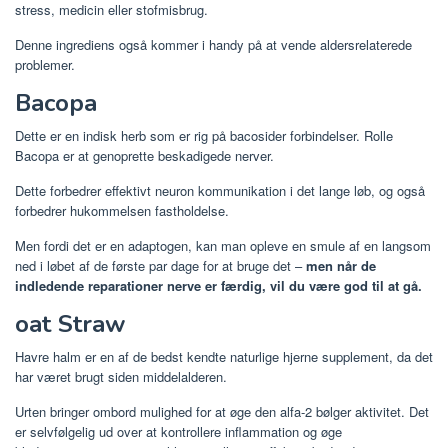
stress, medicin eller stofmisbrug.
Denne ingrediens også kommer i handy på at vende aldersrelaterede
problemer.
Bacopa
Dette er en indisk herb som er rig på bacosider forbindelser. Rolle
Bacopa er at genoprette beskadigede nerver.
Dette forbedrer effektivt neuron kommunikation i det lange løb, og også
forbedrer hukommelsen fastholdelse.
Men fordi det er en adaptogen, kan man opleve en smule af en langsom
ned i løbet af de første par dage for at bruge det –
men når de
indledende reparationer nerve er færdig, vil du være god til at gå.
oat Straw
Havre halm er en af ​​de bedst kendte naturlige hjerne supplement, da det
har været brugt siden middelalderen.
Urten bringer ombord mulighed for at øge den alfa-2 bølger aktivitet. Det
er selvfølgelig ud over at kontrollere inflammation og øge