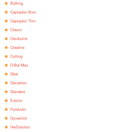
Bulking
Capsiplex Burn
Capsiplex Trim
Cilexin
Clenbutrol
Creatine
Cutting
D-Bal Max
Dbal
Decaduro
Dianabol
Erectin
Forskolin
Gynectrol
HerSolution