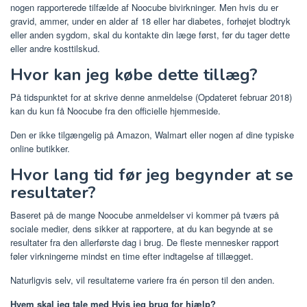
nogen rapporterede tilfælde af Noocube bivirkninger. Men hvis du er
gravid, ammer, under en alder af 18 eller har diabetes, forhøjet blodtryk
eller anden sygdom, skal du kontakte din læge først, før du tager dette
eller andre kosttilskud.
Hvor kan jeg købe dette tillæg?
På tidspunktet for at skrive denne anmeldelse (Opdateret februar 2018)
kan du kun få Noocube fra den officielle hjemmeside.
Den er ikke tilgængelig på Amazon, Walmart eller nogen af ​​dine typiske
online butikker.
Hvor lang tid før jeg begynder at se
resultater?
Baseret på de mange Noocube anmeldelser vi kommer på tværs på
sociale medier, dens sikker at rapportere, at du kan begynde at se
resultater fra den allerførste dag i brug. De fleste mennesker rapport
føler virkningerne mindst en time efter indtagelse af tillægget.
Naturligvis selv, vil resultaterne variere fra én person til den anden.
Hvem skal jeg tale med Hvis jeg brug for hjælp?