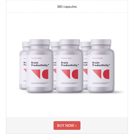
360 capsules
BUY NOW
»