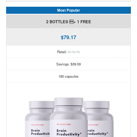
Most Popular
2 BOTTLES + 1 FREE
$79.17
Retail:
$118.76
Savings: $39.59
180 capsules