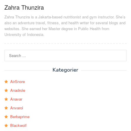
Zahra Thunzira
Zahra Thunzira is a Jakarta-based nutritionist and gym instructor. She’s
also an adventure travel, fitness, and health writer for several blogs and
websites. She earned her Master degree in Public Health from
University of Indonesia.
Search
for:
Kategorier
AirSnore
Anadrole
Anavar
Anvarol
Berbaprime
Blackwolf