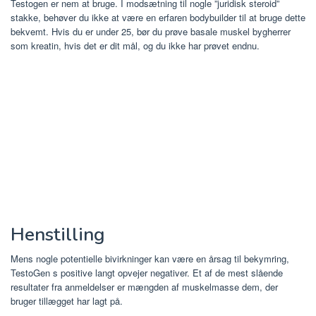
Testogen er nem at bruge. I modsætning til nogle ”juridisk steroid”
stakke, behøver du ikke at være en erfaren bodybuilder til at bruge dette
bekvemt. Hvis du er under 25, bør du prøve basale muskel bygherrer
som kreatin, hvis det er dit mål, og du ikke har prøvet endnu.
Henstilling
Mens nogle potentielle bivirkninger kan være en årsag til bekymring,
TestoGen s positive langt opvejer negativer. Et af de mest slående
resultater fra anmeldelser er mængden af ​​muskelmasse dem, der
bruger tillægget har lagt på.