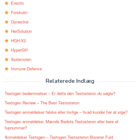
Erectin
Forskolin
Gynectrol
HerSolution
HGH-X2
HyperGH
Ibutamoren
Immune Defence
Relaterede Indlæg
Testogen bedømmelser – Er dette den Testosteron du søgte?
Testogen Review – The Best Testosteron
Testogen anmeldelser falske eller lovlige – hvad kunder har at sige?
Testogen anmeldelse: Mænds Bedste Testosteron eller bare et
fupnummer?
Anmeldelser Testogen – Testogen Testosteron Booster Fuld