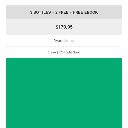
3 BOTTLES + 2 FREE + FREE EBOOK
$179.95
Retail:
$349.99
Save $170 Right Now!