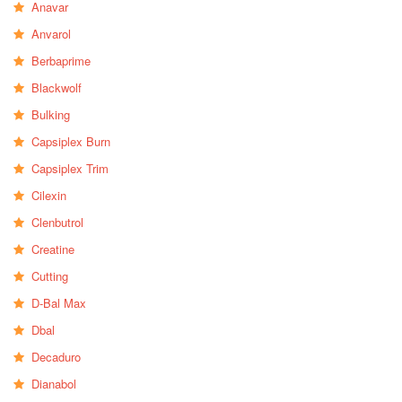
Anavar
Anvarol
Berbaprime
Blackwolf
Bulking
Capsiplex Burn
Capsiplex Trim
Cilexin
Clenbutrol
Creatine
Cutting
D-Bal Max
Dbal
Decaduro
Dianabol