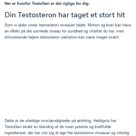
Her er hvorfor TestoGen er det rigtige for dig:
Din Testosteron har taget et stort hit
Som vi alder vores testosteron niveauet falder. Motion og kost kan have
en effekt på det samlede niveau for sundhed og vitalitet du har, men
stimulerende højere testosteron sekretion kan være meget svært.
Dette er de uheldige omstændigheder på ældning. Heldigvis har
TestoGen skabt en blanding af de mest potente og kraftfulde
ingredienser, der har vist sig at øge frie testosteron niveauer og virkelig