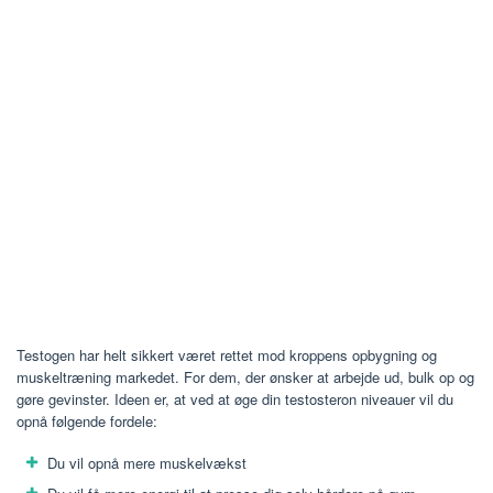
Testogen har helt sikkert været rettet mod kroppens opbygning og
muskeltræning markedet. For dem, der ønsker at arbejde ud, bulk op og
gøre gevinster. Ideen er, at ved at øge din testosteron niveauer vil du
opnå følgende fordele:
Du vil opnå mere muskelvækst