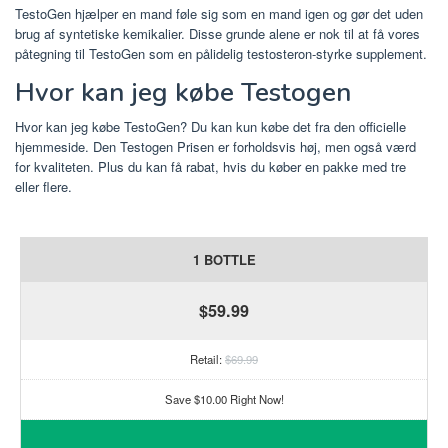
TestoGen hjælper en mand føle sig som en mand igen og gør det uden
brug af syntetiske kemikalier. Disse grunde alene er nok til at få vores
påtegning til TestoGen som en pålidelig testosteron-styrke supplement.
Hvor kan jeg købe Testogen
Hvor kan jeg købe TestoGen? Du kan kun købe det fra den officielle
hjemmeside. Den Testogen Prisen er forholdsvis høj, men også værd
for kvaliteten. Plus du kan få rabat, hvis du køber en pakke med tre
eller flere.
1 BOTTLE
$59.99
Retail:
$69.99
Save $10.00 Right Now!