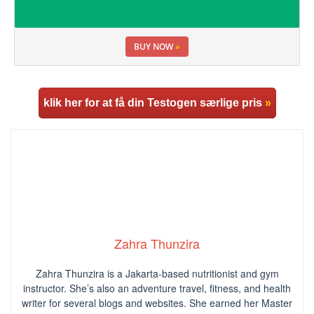
BUY NOW
»
klik her for at få din Testogen særlige pris
»
Zahra Thunzira
Zahra Thunzira is a Jakarta-based nutritionist and gym
instructor. She’s also an adventure travel, fitness, and health
writer for several blogs and websites. She earned her Master