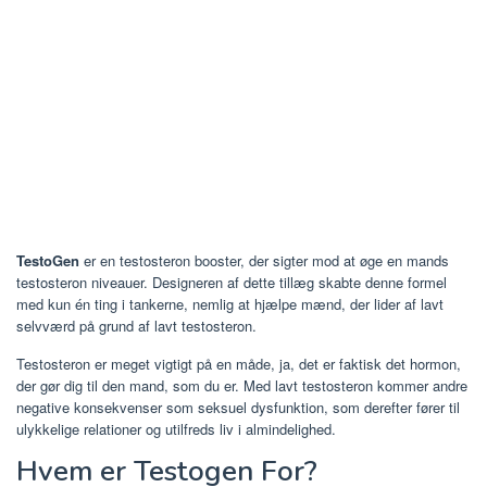
TestoGen
er en testosteron booster, der sigter mod at øge en mands
testosteron niveauer. Designeren af dette tillæg skabte denne formel
med kun én ting i tankerne, nemlig at hjælpe mænd, der lider af lavt
selvværd på grund af lavt testosteron.
Testosteron er meget vigtigt på en måde, ja, det er faktisk det hormon,
der gør dig til den mand, som du er. Med lavt testosteron kommer andre
negative konsekvenser som seksuel dysfunktion, som derefter fører til
ulykkelige relationer og utilfreds liv i almindelighed.
Hvem er Testogen For?