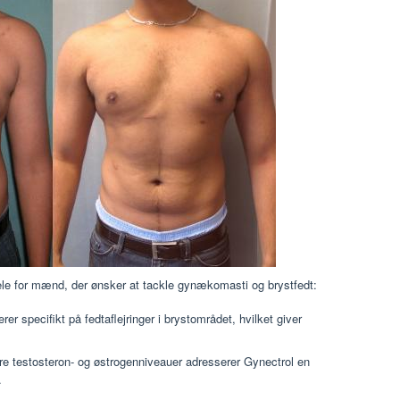
ele for mænd, der ønsker at tackle gynækomasti og brystfedt:
er specifikt på fedtaflejringer i brystområdet, hvilket giver
re testosteron- og østrogenniveauer adresserer Gynectrol en
.