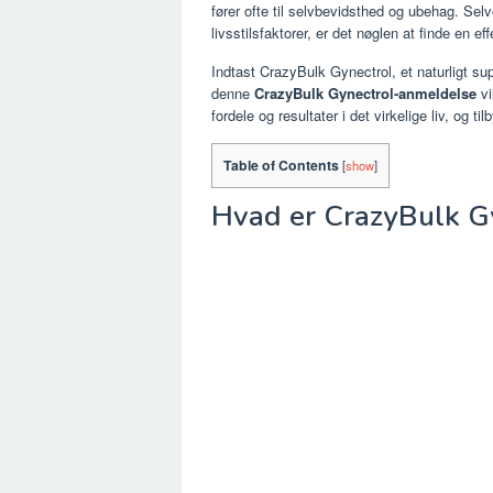
fører ofte til selvbevidsthed og ubehag. Sel
livsstilsfaktorer, er det nøglen at finde en ef
Indtast CrazyBulk Gynectrol, et naturligt sup
denne
CrazyBulk Gynectrol-anmeldelse
vi
fordele og resultater i det virkelige liv, og ti
Table of Contents
[
show
]
Hvad er CrazyBulk G