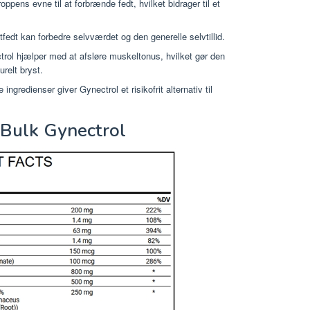
ppens evne til at forbrænde fedt, hvilket bidrager til et
fedt kan forbedre selvværdet og den generelle selvtillid.
rol hjælper med at afsløre muskeltonus, hvilket gør den
urelt bryst.
ingredienser giver Gynectrol et risikofrit alternativ til
yBulk Gynectrol