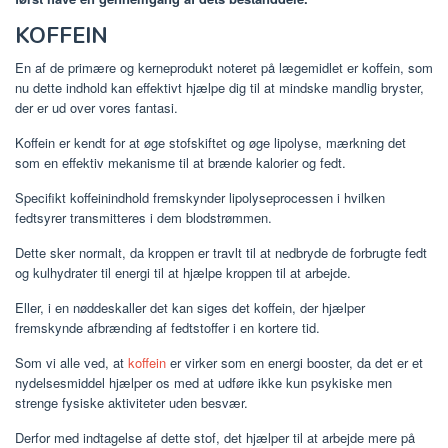
KOFFEIN
En af de primære og kerneprodukt noteret på lægemidlet er koffein, som
nu dette indhold kan effektivt hjælpe dig til at mindske mandlig bryster,
der er ud over vores fantasi.
Koffein er kendt for at øge stofskiftet og øge lipolyse, mærkning det
som en effektiv mekanisme til at brænde kalorier og fedt.
Specifikt koffeinindhold fremskynder lipolyseprocessen i hvilken
fedtsyrer transmitteres i dem blodstrømmen.
Dette sker normalt, da kroppen er travlt til at nedbryde de forbrugte fedt
og kulhydrater til energi til at hjælpe kroppen til at arbejde.
Eller, i en nøddeskaller det kan siges det koffein, der hjælper
fremskynde afbrænding af fedtstoffer i en kortere tid.
Som vi alle ved, at
koffein
er virker som en energi booster, da det er et
nydelsesmiddel hjælper os med at udføre ikke kun psykiske men
strenge fysiske aktiviteter uden besvær.
Derfor med indtagelse af dette stof, det hjælper til at arbejde mere på