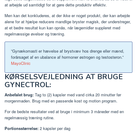
at arbejde ud samtidigt for at gøre dette produktiv effektiv.
Men kan det konkluderes, at der ikke er noget produkt, der kan arbejde
alene for at hjælpe reducere mandlige bryster magisk, der understreger,
at et bedre resultat kun kan opnås, når lægemidler suppleret med
regelmæssige øvelser og træning.
”Gynækomasti er hævelse af brystvæv hos drenge eller mænd,
forårsaget af en ubalance af hormoner østrogen og testosteron.”
MayoClinic
KØRSELSVEJLEDNING AT BRUGE
GYNECTROL:
Anbefalet brug:
Tag to (2) kapsler med vand cirka 20 minutter før
morgenmaden. Brug med en passende kost og motion program.
For de bedste resultater ved at bruge i minimum 3 måneder med en
regelmæssig træning rutine.
Portionsstørrelse:
2 kapsler per dag