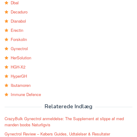
Dbal
Decaduro
Dianabol
Erectin
Forskolin
Gynectrol
HerSolution
HGH-X2
HyperGH
Ibutamoren
Immune Defence
Relaterede Indlæg
CrazyBulk Gynectrol anmeldelse: The Supplement at slippe af med
manden boobs Naturligvis
Gynectrol Review – Købers Guides, Udtalelser & Resultater