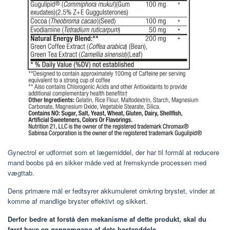
Gynectrol er udformet som et lægemiddel, der har til formål at reducere
mand boobs på en sikker måde ved at fremskynde processen med
vægttab.
Dens primære mål er fedtsyrer akkumuleret omkring brystet, vinder at
komme af mandlige bryster effektivt og sikkert.
Derfor bedre at forstå den mekanisme af dette produkt, skal du
først have en gennemgang af dets bestanddele.