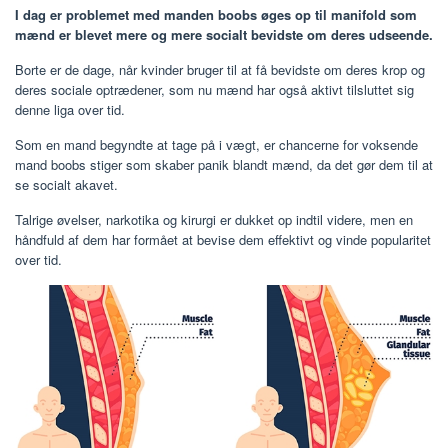
I dag er problemet med manden boobs øges op til manifold som
mænd er blevet mere og mere socialt bevidste om deres udseende.
Borte er de dage, når kvinder bruger til at få bevidste om deres krop og
deres sociale optrædener, som nu mænd har også aktivt tilsluttet sig
denne liga over tid.
Som en mand begyndte at tage på i vægt, er chancerne for voksende
mand boobs stiger som skaber panik blandt mænd, da det gør dem til at
se socialt akavet.
Talrige øvelser, narkotika og kirurgi er dukket op indtil videre, men en
håndfuld af dem har formået at bevise dem effektivt og vinde popularitet
over tid.