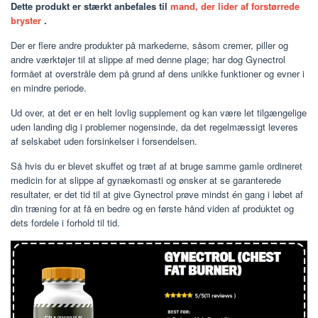
Dette produkt er stærkt anbefales til
mand, der lider af forstørrede
bryster
.
Der er flere andre produkter på markederne, såsom cremer, piller og
andre værktøjer til at slippe af med denne plage; har dog Gynectrol
formået at overstråle dem på grund af dens unikke funktioner og evner i
en mindre periode.
Ud over, at det er en helt lovlig supplement og kan være let tilgængelige
uden landing dig i problemer nogensinde, da det regelmæssigt leveres
af selskabet uden forsinkelser i forsendelsen.
Så hvis du er blevet skuffet og træt af at bruge samme gamle ordineret
medicin for at slippe af gynækomasti og ønsker at se garanterede
resultater, er det tid til at give Gynectrol prøve mindst én gang i løbet af
din træning for at få en bedre og en første hånd viden af produktet og
dets fordele i forhold til tid.