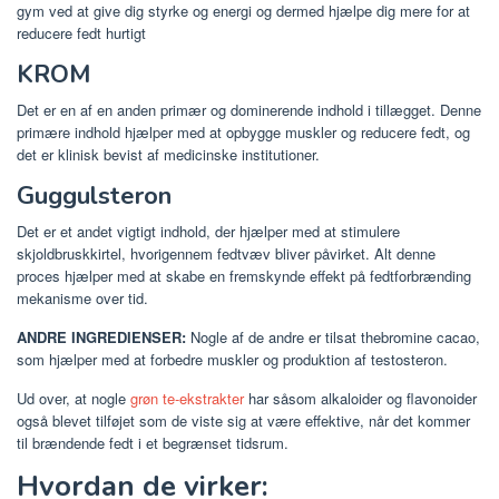
gym ved at give dig styrke og energi og dermed hjælpe dig mere for at
reducere fedt hurtigt
KROM
Det er en af ​​en anden primær og dominerende indhold i tillægget. Denne
primære indhold hjælper med at opbygge muskler og reducere fedt, og
det er klinisk bevist af medicinske institutioner.
Guggulsteron
Det er et andet vigtigt indhold, der hjælper med at stimulere
skjoldbruskkirtel, hvorigennem fedtvæv bliver påvirket. Alt denne
proces hjælper med at skabe en fremskynde effekt på fedtforbrænding
mekanisme over tid.
ANDRE INGREDIENSER:
Nogle af de andre er tilsat thebromine cacao,
som hjælper med at forbedre muskler og produktion af testosteron.
Ud over, at nogle
grøn te-ekstrakter
har såsom alkaloider og flavonoider
også blevet tilføjet som de viste sig at være effektive, når det kommer
til brændende fedt i et begrænset tidsrum.
Hvordan de virker: