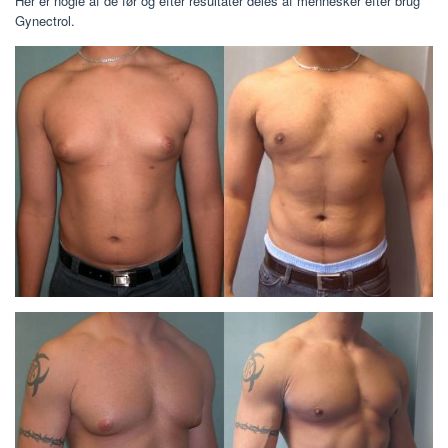
Her er nogle af de før og efter resultater deles af mennesker efter brug
Gynectrol.