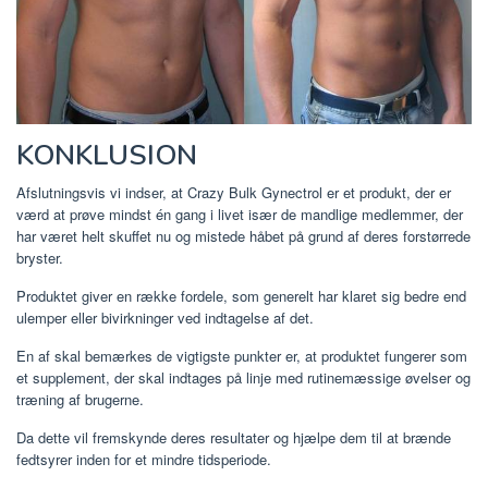
KONKLUSION
Afslutningsvis vi indser, at Crazy Bulk Gynectrol er et produkt, der er
værd at prøve mindst én gang i livet især de mandlige medlemmer, der
har været helt skuffet nu og mistede håbet på grund af deres forstørrede
bryster.
Produktet giver en række fordele, som generelt har klaret sig bedre end
ulemper eller bivirkninger ved indtagelse af det.
En af skal bemærkes de vigtigste punkter er, at produktet fungerer som
et supplement, der skal indtages på linje med rutinemæssige øvelser og
træning af brugerne.
Da dette vil fremskynde deres resultater og hjælpe dem til at brænde
fedtsyrer inden for et mindre tidsperiode.