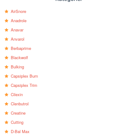
AirSnore
Anadrole
Anavar
Anvarol
Berbaprime
Blackwolf
Bulking
Capsiplex Burn
Capsiplex Trim
Cilexin
Clenbutrol
Creatine
Cutting
D-Bal Max