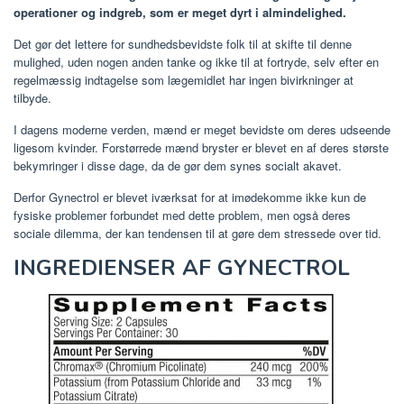
operationer og indgreb, som er meget dyrt i almindelighed.
Det gør det lettere for sundhedsbevidste folk til at skifte til denne
mulighed, uden nogen anden tanke og ikke til at fortryde, selv efter en
regelmæssig indtagelse som lægemidlet har ingen bivirkninger at
tilbyde.
I dagens moderne verden, mænd er meget bevidste om deres udseende
ligesom kvinder. Forstørrede mænd bryster er blevet en af ​​deres største
bekymringer i disse dage, da de gør dem synes socialt akavet.
Derfor Gynectrol er blevet iværksat for at imødekomme ikke kun de
fysiske problemer forbundet med dette problem, men også deres
sociale dilemma, der kan tendensen til at gøre dem stressede over tid.
INGREDIENSER AF GYNECTROL