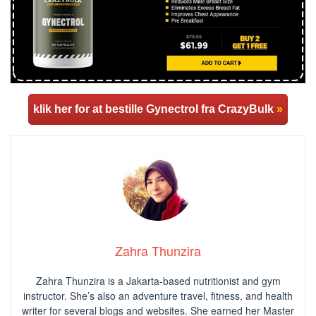
klik her for at bestille Gynectrol fra CrazyBulk
»
Zahra Thunzira
Zahra Thunzira is a Jakarta-based nutritionist and gym
instructor. She’s also an adventure travel, fitness, and health
writer for several blogs and websites. She earned her Master