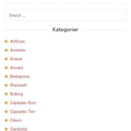
Search
for:
Kategorier
AirSnore
Anadrole
Anavar
Anvarol
Berbaprime
Blackwolf
Bulking
Capsiplex Burn
Capsiplex Trim
Cilexin
Clenbutrol