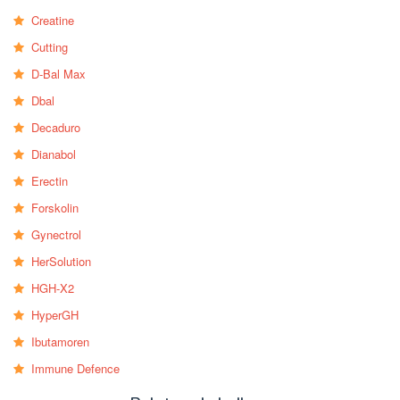
Creatine
Cutting
D-Bal Max
Dbal
Decaduro
Dianabol
Erectin
Forskolin
Gynectrol
HerSolution
HGH-X2
HyperGH
Ibutamoren
Immune Defence