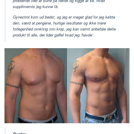
problemet ved at surfe på nettet og kigge at se, hvad
supplimemts jeg kunne få.
Gynectrol kom ud bedst, og jeg er meget glad for jeg købte
den, værd at pengene, hurtige resultater og ikke mere
forlegenhed omkring min krop, jeg kan varmt anbefale dette
produkt til alle, der lider gaffel hvad jeg ‘havde’.
Dustin: