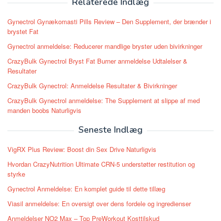
Relaterede Indlæg
Gynectrol Gynækomasti Pills Review – Den Supplement, der brænder i
brystet Fat
Gynectrol anmeldelse: Reducerer mandlige bryster uden bivirkninger
CrazyBulk Gynectrol Bryst Fat Burner anmeldelse Udtalelser &
Resultater
CrazyBulk Gynectrol: Anmeldelse Resultater & Bivirkninger
CrazyBulk Gynectrol anmeldelse: The Supplement at slippe af med
manden boobs Naturligvis
Seneste Indlæg
VigRX Plus Review: Boost din Sex Drive Naturligvis
Hvordan CrazyNutrition Ultimate CRN-5 understøtter restitution og
styrke
Gynectrol Anmeldelse: En komplet guide til dette tillæg
Viasil anmeldelse: En oversigt over dens fordele og ingredienser
Anmeldelser NO2 Max – Top PreWorkout Kosttilskud