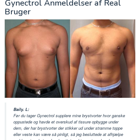
Gynectrol Anmeldelser af Real
Bruger
Baily. L:
Før du tager Gynectrol supplere mine brystvorter hvor ganske
oppustede og havde et overskud af tissure opbygge under
dem, der har brystvorter der stikker ud under stramme toppe
eller veste kan være så pinligt, så jeg besluttede at afhjælpe