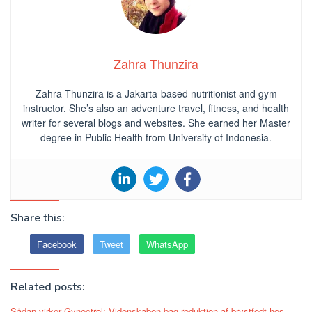
Zahra Thunzira
Zahra Thunzira is a Jakarta-based nutritionist and gym
instructor. She’s also an adventure travel, fitness, and health
writer for several blogs and websites. She earned her Master
degree in Public Health from University of Indonesia.
Share this:
Facebook
Tweet
WhatsApp
Related posts:
Sådan virker Gynectrol: Videnskaben bag reduktion af brystfedt hos