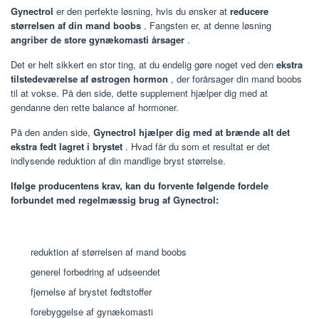
Gynectrol
er den perfekte løsning, hvis du ønsker at
reducere
størrelsen af din mand boobs
. Fangsten er, at denne løsning
angriber de store gynækomasti årsager
.
Det er helt sikkert en stor ting, at du endelig gøre noget ved den
ekstra
tilstedeværelse af østrogen hormon
, der forårsager din mand boobs
til at vokse. På den side, dette supplement hjælper dig med at
gendanne den rette balance af hormoner.
På den anden side,
Gynectrol hjælper dig med at brænde alt det
ekstra fedt lagret i brystet
. Hvad får du som et resultat er det
indlysende reduktion af din mandlige bryst størrelse.
Ifølge producentens krav, kan du forvente følgende fordele
forbundet med regelmæssig brug af Gynectrol:
reduktion af størrelsen af ​​mand boobs
generel forbedring af udseendet
fjernelse af brystet fedtstoffer
forebyggelse af gynækomasti