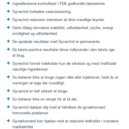
Ingredienserne kontrolleret i FDA godkendte laboratorier.
Gynectrol forbedrer vaskularisering.
Gynectrol reducerer størrelsen af ​​dine mandlige bryster.
Dette tillæg stimulerer stabilitet, udholdenhed, styrke, energi,
smidighed og udholdenhed.
De opnåede resultater med Gynectrol er permanente.
De første positive resultater bliver indlysende i den første uge
af brug.
Gynectrol formel indeholder kun de sikreste og mest kraftfulde
naturlige ingredienser.
Du behøver ikke at bruge nogen nåle eller injektioner, fordi du er
meningen at tage det mundtligt.
Gynectrol er helt sikkert at bruge.
Du behøver ikke en recept for at få det.
Gynectrol hjælper dig med at håndtere de gynækomasti
hormonelle problemer.
Gynækomasti kan hjælpe med at reducere fedtceller i mandens
mælkekirtler.