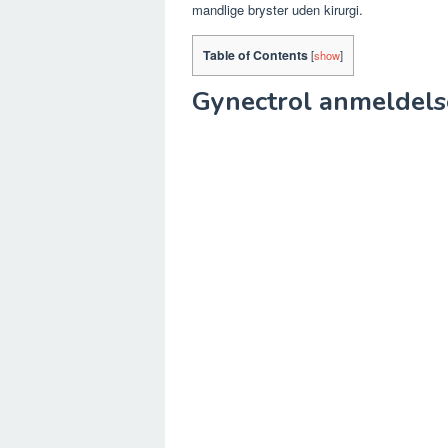
mandlige bryster uden kirurgi.
Table of Contents
[
show
]
Gynectrol anmeldel