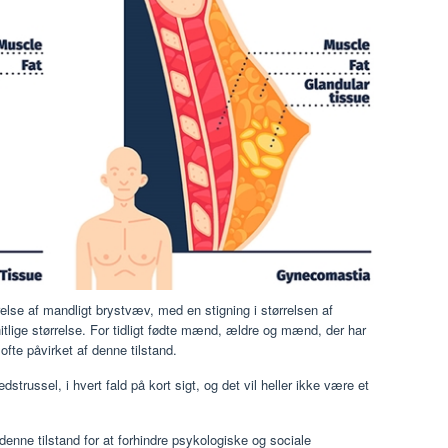
e af mandligt brystvæv, med en stigning i størrelsen af ​​
ige størrelse. For tidligt fødte mænd, ældre og mænd, der har
ofte påvirket af denne tilstand.
ussel, i hvert fald på kort sigt, og det vil heller ikke være et
denne tilstand for at forhindre psykologiske og sociale