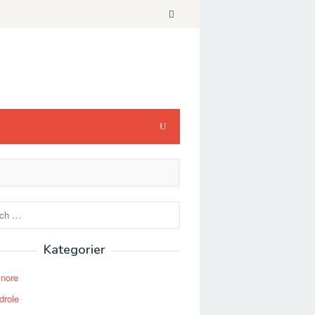
Kategorier
Snore
drole