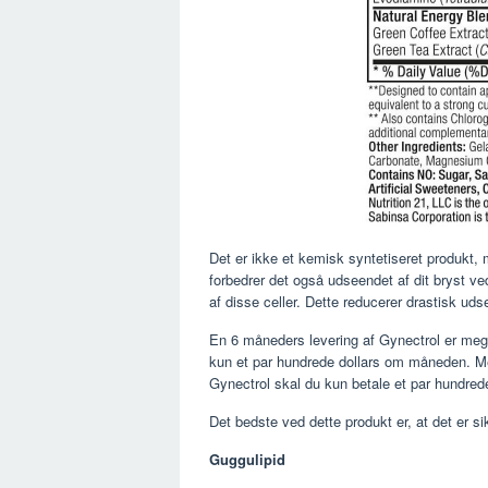
Det er ikke et kemisk syntetiseret produkt, m
forbedrer det også udseendet af dit bryst ved
af ​​disse celler. Dette reducerer drastisk 
En 6 måneders levering af Gynectrol er mege
kun et par hundrede dollars om måneden. Med
Gynectrol skal du kun betale et par hundrede 
Det bedste ved dette produkt er, at det er si
Guggulipid