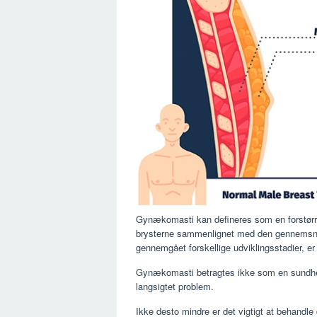
Gynækomasti kan defineres som en forstørrels
brysterne sammenlignet med den gennemsnitl
gennemgået forskellige udviklingsstadier, er 
Gynækomasti betragtes ikke som en sundhedstr
langsigtet problem.
Ikke desto mindre er det vigtigt at behandle 