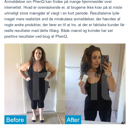
Anmeldelser om PhenQ kan findes på mange hjemmesider over
internettet. Hvad er overraskende er, at brugerne ikke krav på at miste
urimeligt store mængder af vægt i en kort periode. Resultaterne lyde
meget mere realistisk end de mirakuløse anmeldelser, der hævdes af
nogle andre produkter, der fører en til at tro, at der er faktiske kunder får
reelle resultater med dette tillæg. Både mænd og kvinder har set
positive resultater ved brug af PhenQ.