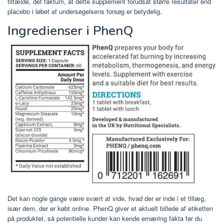
tilfælde, det faktum, at dette supplement forudsat større resultater end
placebo i løbet af undersøgelsens forsøg er betydelig.
Ingredienser i PhenQ
Det kan nogle gange være svært at vide, hvad der er inde i et tillæg,
især dem, der er købt online. PhenQ giver et aktuelt billede af etiketten
på produktet, så potentielle kunder kan kende ernæring fakta før du