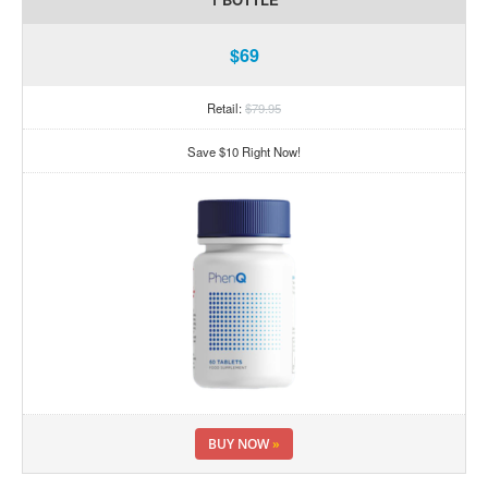
$69
Retail:
$79.95
Save $10 Right Now!
BUY NOW
»