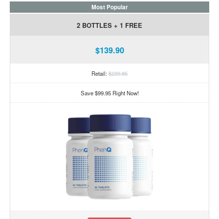
Most Popular
2 BOTTLES + 1 FREE
$139.90
Retail:
$239.85
Save $99.95 Right Now!