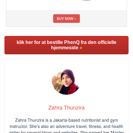
BUY NOW
»
klik her for at bestille PhenQ fra den officielle
hjemmeside
»
Zahra Thunzira
Zahra Thunzira is a Jakarta-based nutritionist and gym
instructor. She’s also an adventure travel, fitness, and health
writer for several blogs and websites. She earned her Master