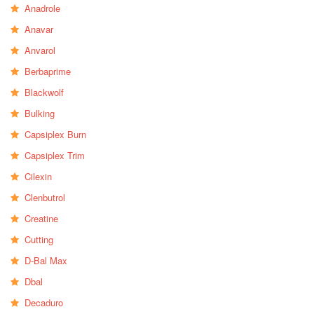
Anadrole
Anavar
Anvarol
Berbaprime
Blackwolf
Bulking
Capsiplex Burn
Capsiplex Trim
Cilexin
Clenbutrol
Creatine
Cutting
D-Bal Max
Dbal
Decaduro