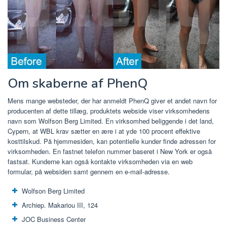
Om skaberne af PhenQ
Mens mange websteder, der har anmeldt PhenQ giver et andet navn for
producenten af ​​dette tillæg, produktets webside viser virksomhedens
navn som Wolfson Berg Limited. En virksomhed beliggende i det land,
Cypern, at WBL krav sætter en ære i at yde 100 procent effektive
kosttilskud. På hjemmesiden, kan potentielle kunder finde adressen for
virksomheden. En fastnet telefon nummer baseret i New York er også
fastsat. Kunderne kan også kontakte virksomheden via en web
formular, på websiden samt gennem en e-mail-adresse.
Wolfson Berg Limited
Archiep. Makariou III, 124
JOC Business Center