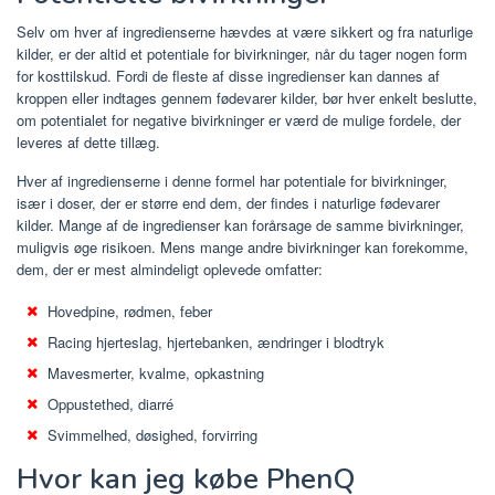
Selv om hver af ingredienserne hævdes at være sikkert og fra naturlige
kilder, er der altid et potentiale for bivirkninger, når du tager nogen form
for kosttilskud. Fordi de fleste af disse ingredienser kan dannes af
kroppen eller indtages gennem fødevarer kilder, bør hver enkelt beslutte,
om potentialet for negative bivirkninger er værd de mulige fordele, der
leveres af dette tillæg.
Hver af ingredienserne i denne formel har potentiale for bivirkninger,
især i doser, der er større end dem, der findes i naturlige fødevarer
kilder. Mange af de ingredienser kan forårsage de samme bivirkninger,
muligvis øge risikoen. Mens mange andre bivirkninger kan forekomme,
dem, der er mest almindeligt oplevede omfatter:
Hovedpine, rødmen, feber
Racing hjerteslag, hjertebanken, ændringer i blodtryk
Mavesmerter, kvalme, opkastning
Oppustethed, diarré
Svimmelhed, døsighed, forvirring
Hvor kan jeg købe PhenQ