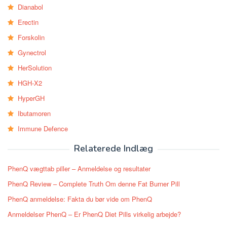
Dianabol
Erectin
Forskolin
Gynectrol
HerSolution
HGH-X2
HyperGH
Ibutamoren
Immune Defence
Relaterede Indlæg
PhenQ vægttab piller – Anmeldelse og resultater
PhenQ Review – Complete Truth Om denne Fat Burner Pill
PhenQ anmeldelse: Fakta du bør vide om PhenQ
Anmeldelser PhenQ – Er PhenQ Diet Pills virkelig arbejde?