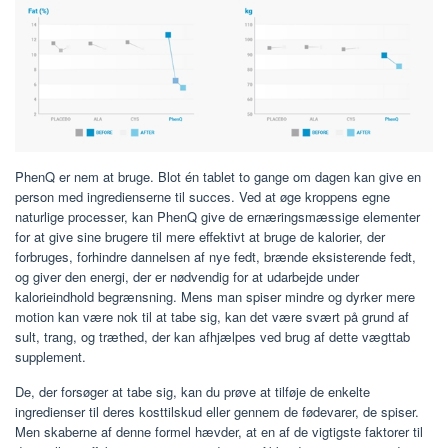
PhenQ er nem at bruge. Blot én tablet to gange om dagen kan give en
person med ingredienserne til succes. Ved at øge kroppens egne
naturlige processer, kan PhenQ give de ernæringsmæssige elementer
for at give sine brugere til mere effektivt at bruge de kalorier, der
forbruges, forhindre dannelsen af ​​nye fedt, brænde eksisterende fedt,
og giver den energi, der er nødvendig for at udarbejde under
kalorieindhold begrænsning. Mens man spiser mindre og dyrker mere
motion kan være nok til at tabe sig, kan det være svært på grund af
sult, trang, og træthed, der kan afhjælpes ved brug af dette vægttab
supplement.
De, der forsøger at tabe sig, kan du prøve at tilføje de enkelte
ingredienser til deres kosttilskud eller gennem de fødevarer, de spiser.
Men skaberne af denne formel hævder, at en af ​​de vigtigste faktorer til