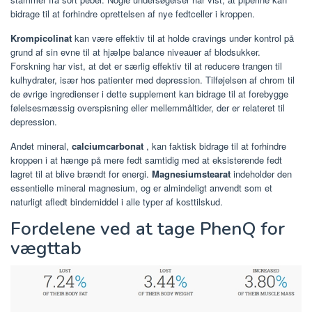
bidrage til at forhindre oprettelsen af nye fedtceller i kroppen.
Krompicolinat
kan være effektiv til at holde cravings under kontrol på
grund af sin evne til at hjælpe balance niveauer af blodsukker.
Forskning har vist, at det er særlig effektiv til at reducere trangen til
kulhydrater, især hos patienter med depression. Tilføjelsen af chrom til
de øvrige ingredienser i dette supplement kan bidrage til at forebygge
følelsesmæssig overspisning eller mellemmåltider, der er relateret til
depression.
Andet mineral,
calciumcarbonat
, kan faktisk bidrage til at forhindre
kroppen i at hænge på mere fedt samtidig med at eksisterende fedt
lagret til at blive brændt for energi.
Magnesiumstearat
indeholder den
essentielle mineral magnesium, og er almindeligt anvendt som et
naturligt afledt bindemiddel i alle typer af kosttilskud.
Fordelene ved at tage PhenQ for
vægttab