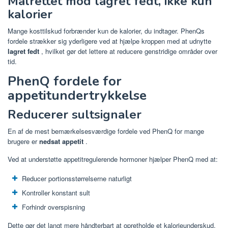
Målrettet mod lagret fedt, ikke kun
kalorier
Mange kosttilskud forbrænder kun de kalorier, du indtager. PhenQs
fordele strækker sig yderligere ved at hjælpe kroppen med at udnytte
lagret fedt
, hvilket gør det lettere at reducere genstridige områder over
tid.
PhenQ fordele for
appetitundertrykkelse
Reducerer sultsignaler
En af de mest bemærkelsesværdige fordele ved PhenQ for mange
brugere er
nedsat appetit
.
Ved at understøtte appetitregulerende hormoner hjælper PhenQ med at:
Reducer portionsstørrelserne naturligt
Kontroller konstant sult
Forhindr overspisning
Dette gør det langt mere håndterbart at opretholde et kalorieunderskud.