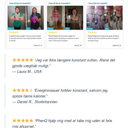
“Jeg var ikke længere konstant sulten. Alene det
gjorde vægttab muligt.”
— Laura M., USA
☆
“Energiniveauet forblev konstant, selvom jeg
spiste færre kalorier.”
— Daniel R., Storbritannien
“PhenQ hjalp mig med at tabe mig uden at føle
mig afsavnet.”