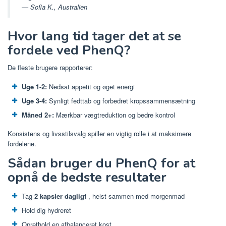
— Sofia K., Australien
Hvor lang tid tager det at se
fordele ved PhenQ?
De fleste brugere rapporterer:
Uge 1-2:
Nedsat appetit og øget energi
Uge 3-4:
Synligt fedttab og forbedret kropssammensætning
Måned 2+:
Mærkbar vægtreduktion og bedre kontrol
Konsistens og livsstilsvalg spiller en vigtig rolle i at maksimere
fordelene.
Sådan bruger du PhenQ for at
opnå de bedste resultater
Tag
2 kapsler dagligt
, helst sammen med morgenmad
Hold dig hydreret
Oprethold en afbalanceret kost