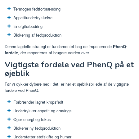
Termogen fedtforbrænding
Appetitundertrykkelse
Energiforbedring
Blokering af fedtproduktion
Denne lagdelte strategi er fundamentet bag de imponerende
PhenQ-
fordele,
der rapporteres af brugere verden over.
Vigtigste fordele ved PhenQ på et
øjeblik
Før vi dykker dybere ned i det, er her et øjebliksbillede af de vigtigste
fordele ved PhenQ:
Forbrænder lagret kropsfedt
Undertrykker appetit og cravings
Øger energi og fokus
Blokerer ny fedtproduktion
Understøtter stofskifte og humør