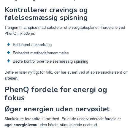
Kontrollerer cravings og
følelsesmæssig spisning
Trangen til at spise mad saboterer ofte vægttabsplaner. Fordelene ved
PhenQ inkluderer:
Reduceret sukkertrang
Forbedret mæthedsfornemmelse
Bedre kontrol over følelsesmæssig spisning
Dette er især nyttigt for folk, der har svært ved at spise snacks sent om
aftenen.
PhenQ fordele for energi og
fokus
Øger energien uden nervøsitet
Slankekure fører ofte til træthed. En af de undervurderede fordele er
øget energiniveau
uden hårde, stimulerende nedbrud.