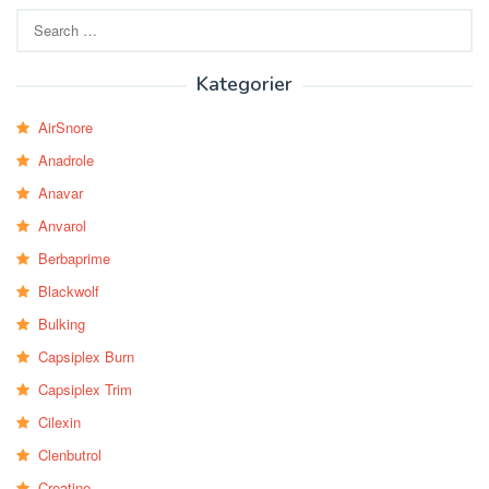
Search
for:
Kategorier
AirSnore
Anadrole
Anavar
Anvarol
Berbaprime
Blackwolf
Bulking
Capsiplex Burn
Capsiplex Trim
Cilexin
Clenbutrol
Creatine