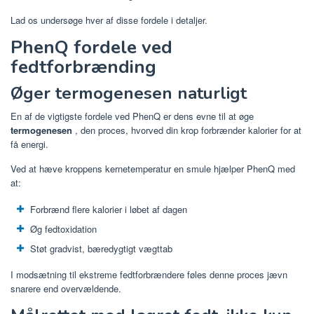
Lad os undersøge hver af disse fordele i detaljer.
PhenQ fordele ved
fedtforbrænding
Øger termogenesen naturligt
En af de vigtigste fordele ved PhenQ er dens evne til at øge
termogenesen
, den proces, hvorved din krop forbrænder kalorier for at
få energi.
Ved at hæve kroppens kernetemperatur en smule hjælper PhenQ med
at:
Forbrænd flere kalorier i løbet af dagen
Øg fedtoxidation
Støt gradvist, bæredygtigt vægttab
I modsætning til ekstreme fedtforbrændere føles denne proces jævn
snarere end overvældende.