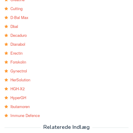
Cutting
D-Bal Max
Dbal
Decaduro
Dianabol
Erectin
Forskolin
Gynectrol
HerSolution
HGH-X2
HyperGH
Ibutamoren
Immune Defence
Relaterede Indlæg