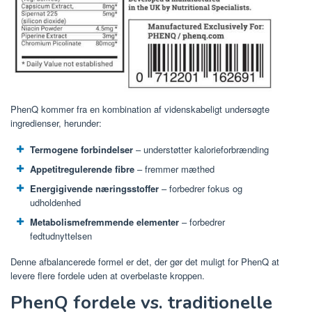
PhenQ kommer fra en kombination af videnskabeligt undersøgte
ingredienser, herunder:
Termogene forbindelser
– understøtter kalorieforbrænding
Appetitregulerende fibre
– fremmer mæthed
Energigivende næringsstoffer
– forbedrer fokus og
udholdenhed
Metabolismefremmende elementer
– forbedrer
fedtudnyttelsen
Denne afbalancerede formel er det, der gør det muligt for PhenQ at
levere flere fordele uden at overbelaste kroppen.
PhenQ fordele vs. traditionelle