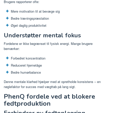
Brugere rapporterer ofte:
Mere motivation til at bevæge sig
Bedre træningspræstation
Øget daglig produktivitet
Understøtter mental fokus
Fordelene er ikke begrænset til fysisk energi. Mange brugere
bemærker:
Forbedret koncentration
Reduceret hjernetåge
Bedre humørbalance
Denne mentale klarhed hjælper med at opretholde konsistens – en
nøglefaktor for succes med vægttab på lang sigt.
PhenQ fordele ved at blokere
fedtproduktion
Forhindrer ny fedtoplagring