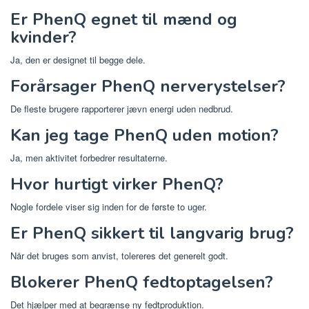
Er PhenQ egnet til mænd og
kvinder?
Ja, den er designet til begge dele.
Forårsager PhenQ nerverystelser?
De fleste brugere rapporterer jævn energi uden nedbrud.
Kan jeg tage PhenQ uden motion?
Ja, men aktivitet forbedrer resultaterne.
Hvor hurtigt virker PhenQ?
Nogle fordele viser sig inden for de første to uger.
Er PhenQ sikkert til langvarig brug?
Når det bruges som anvist, tolereres det generelt godt.
Blokerer PhenQ fedtoptagelsen?
Det hjælper med at begrænse ny fedtproduktion.