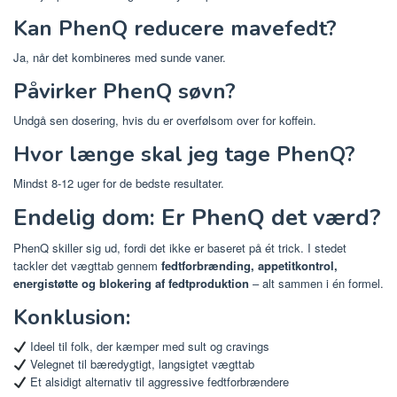
Kan PhenQ reducere mavefedt?
Ja, når det kombineres med sunde vaner.
Påvirker PhenQ søvn?
Undgå sen dosering, hvis du er overfølsom over for koffein.
Hvor længe skal jeg tage PhenQ?
Mindst 8-12 uger for de bedste resultater.
Endelig dom: Er PhenQ det værd?
PhenQ skiller sig ud, fordi det ikke er baseret på ét trick. I stedet
tackler det vægttab gennem
fedtforbrænding, appetitkontrol,
energistøtte og blokering af fedtproduktion
– alt sammen i én formel.
Konklusion:
Ideel til folk, der kæmper med sult og cravings
Velegnet til bæredygtigt, langsigtet vægttab
Et alsidigt alternativ til aggressive fedtforbrændere