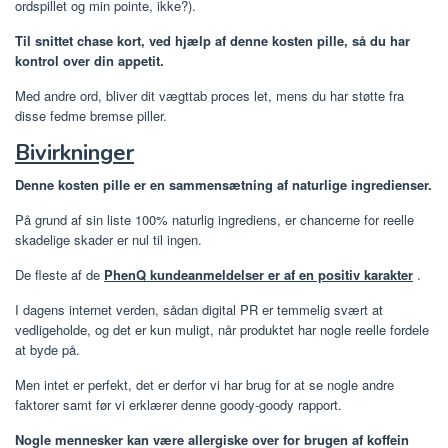
ordspillet og min pointe, ikke?).
Til snittet chase kort, ved hjælp af denne kosten pille, så du har
kontrol over din appetit.
Med andre ord, bliver dit vægttab proces let, mens du har støtte fra
disse fedme bremse piller.
Bivirkninger
Denne kosten pille er en sammensætning af naturlige ingredienser.
På grund af sin liste 100% naturlig ingrediens, er chancerne for reelle
skadelige skader er nul til ingen.
De fleste af de
PhenQ kundeanmeldelser er af en positiv karakter
.
I dagens internet verden, sådan digital PR er temmelig svært at
vedligeholde, og det er kun muligt, når produktet har nogle reelle fordele
at byde på.
Men intet er perfekt, det er derfor vi har brug for at se nogle andre
faktorer samt før vi erklærer denne goody-goody rapport.
Nogle mennesker kan være allergiske over for brugen af ​​koffein