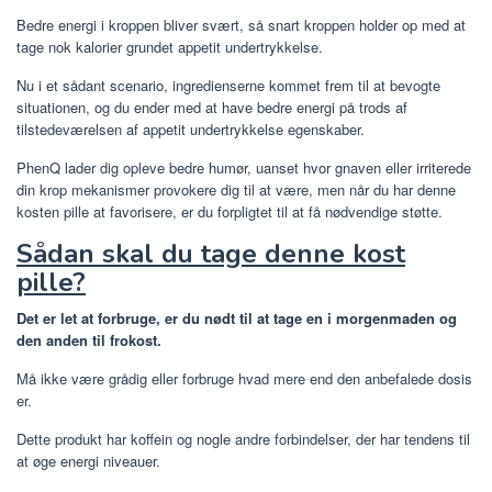
Bedre energi i kroppen bliver svært, så snart kroppen holder op med at
tage nok kalorier grundet appetit undertrykkelse.
Nu i et sådant scenario, ingredienserne kommet frem til at bevogte
situationen, og du ender med at have bedre energi på trods af
tilstedeværelsen af ​​appetit undertrykkelse egenskaber.
PhenQ lader dig opleve bedre humør, uanset hvor gnaven eller irriterede
din krop mekanismer provokere dig til at være, men når du har denne
kosten pille at favorisere, er du forpligtet til at få nødvendige støtte.
Sådan skal du tage denne kost
pille?
Det er let at forbruge, er du nødt til at tage en i morgenmaden og
den anden til frokost.
Må ikke være grådig eller forbruge hvad mere end den anbefalede dosis
er.
Dette produkt har koffein og nogle andre forbindelser, der har tendens til
at øge energi niveauer.