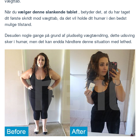
vægttab.
Når du
vælger denne slankende tablet
, betyder det, at du har taget
dit første skridt mod vægttab, da det vil holde dit humør i den bedst
mulige tilstand.
Desuden nogle gange på grund af pludselig vægtændring, dette udsving
sker i humør, men det kan endda håndtere denne situation med lethed.