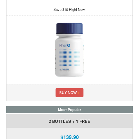
Save $10 Right Now!
BUY NOW
»
Most Popular
2 BOTTLES + 1 FREE
$139.90