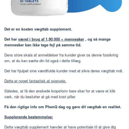
Det er en kosten vægttab supplement.
Det har
været i brug af 1,90,000 + mennesker
, og så mange
mennesker kan ikke tage fejl på samme tid.
Dens store skala af anmeldelser fra kunder giver os denne forsikring
om, at du kan sætte din lid også i dette tillæg.
Det har hjulpet sine værdifulde kunder med at sikre deres vægttab mål.
Dette er noget fantastisk at overveje.
Således, at få den ønskede kropsform bare sker for at være et klik
væk, når du beslutter at gå med kost piller.
Få den rigtige info om PhenQ dag og gøre dit vægttab en realitet.
Supplerende bestemmelse:
Dette vægttab supplement hævder at have potentiale til at give dig