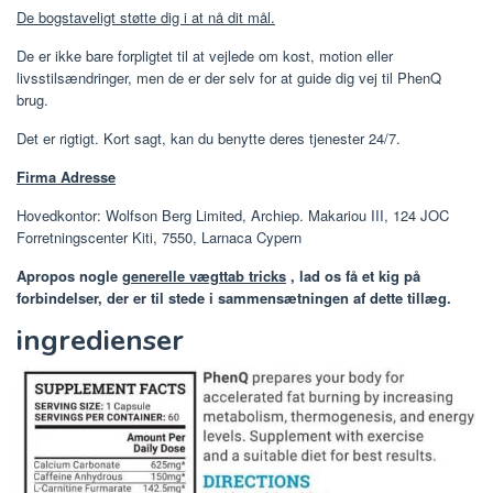
De bogstaveligt støtte dig i at nå dit mål.
De er ikke bare forpligtet til at vejlede om kost, motion eller
livsstilsændringer, men de er der selv for at guide dig vej til PhenQ
brug.
Det er rigtigt. Kort sagt, kan du benytte deres tjenester 24/7.
Firma Adresse
Hovedkontor: Wolfson Berg Limited, Archiep. Makariou III, 124 JOC
Forretningscenter Kiti, 7550, Larnaca Cypern
Apropos nogle
generelle vægttab tricks
, lad os få et kig på
forbindelser, der er til stede i sammensætningen af dette tillæg.
ingredienser