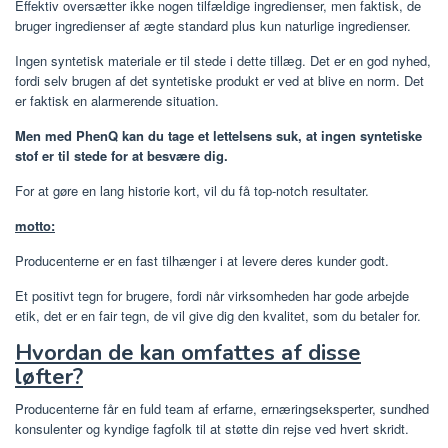
Effektiv oversætter ikke nogen tilfældige ingredienser, men faktisk, de
bruger ingredienser af ægte standard plus kun naturlige ingredienser.
Ingen syntetisk materiale er til stede i dette tillæg. Det er en god nyhed,
fordi selv brugen af ​​det syntetiske produkt er ved at blive en norm. Det
er faktisk en alarmerende situation.
Men med PhenQ kan du tage et lettelsens suk, at ingen syntetiske
stof er til stede for at besvære dig.
For at gøre en lang historie kort, vil du få top-notch resultater.
motto:
Producenterne er en fast tilhænger i at levere deres kunder godt.
Et positivt tegn for brugere, fordi når virksomheden har gode arbejde
etik, det er en fair tegn, de vil give dig den kvalitet, som du betaler for.
Hvordan de kan omfattes af disse
løfter?
Producenterne får en fuld team af erfarne, ernæringseksperter, sundhed
konsulenter og kyndige fagfolk til at støtte din rejse ved hvert skridt.