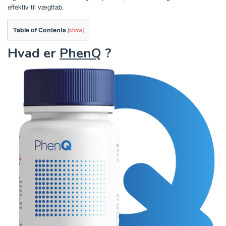
effektiv til vægttab.
Table of Contents
[
show
]
Hvad er
PhenQ
?