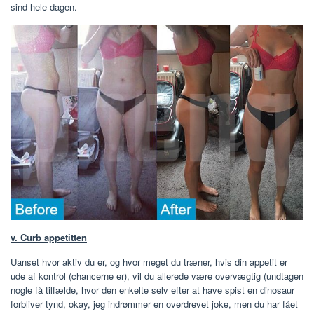
sind hele dagen.
v. Curb appetitten
Uanset hvor aktiv du er, og hvor meget du træner, hvis din appetit er
ude af kontrol (chancerne er), vil du allerede være overvægtig (undtagen
nogle få tilfælde, hvor den enkelte selv efter at have spist en dinosaur
forbliver tynd, okay, jeg indrømmer en overdrevet joke, men du har fået