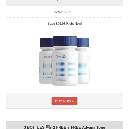
Retail:
$239.85
Save $99.95 Right Now!
BUY NOW
»
3 BOTTLES + 2 FREE + FREE Advana Tone