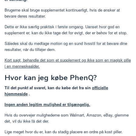
Brugerne skal bruge supplementet kontinuerligt, hvis de ønsker at
bevare deres resultater.
Dette er ikke særlig praktisk i første omgang. Uanset hvor god en
supplement er, kan du ikke tage det for evigt, der er behov for et stop.
Således skal du medtage motion og en sund livsstil for at bevare dine
resultater, når du tilføjer dem.
Kort sagt, behandle det som et supplement og ikke som en magisk pille
i en menneskealder.
Hvor kan jeg købe PhenQ?
Til det punkt af svaret, kan du købe det fra sin
officielle
hjemmeside
.
Ingen anden legitim mulighed er tilgængelig.
Hvis du overvejer mulighederne som Walmart, Amazon, eBay, glemme
det, vil du ikke få det der.
Lige meget hvor du er, kan du stadig placere en ordre på kost piller.