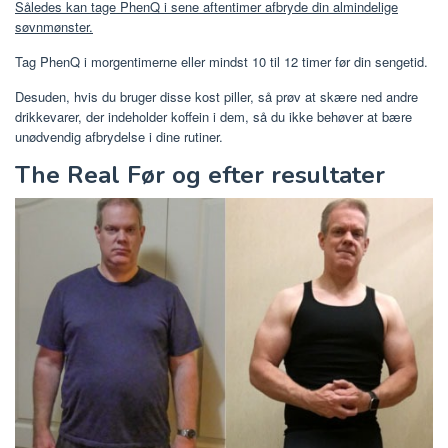
Således kan tage PhenQ i sene aftentimer afbryde din almindelige
søvnmønster.
Tag PhenQ i morgentimerne eller mindst 10 til 12 timer før din sengetid.
Desuden, hvis du bruger disse kost piller, så prøv at skære ned andre
drikkevarer, der indeholder koffein i dem, så du ikke behøver at bære
unødvendig afbrydelse i dine rutiner.
The Real Før og efter resultater