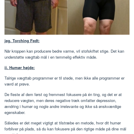
jeg. Torching Fedt:
Når kroppen kan producere bedre varme, vil stofskiftet stige. Det kan
understøtte vægttab mål i en temmelig effektiv måde.
ii. Humør højde:
Talrige vægttab programmer er til stede, men ikke alle programmer er
værd at prøve.
De fleste af dem først og fremmest fokusere på én ting, og det er at
reducere vægten, men deres negative træk omfatter depression,
ændring i humør og nogle andre irrelevante og ikke så ønskværdige
egenskaber.
Således er det meget vigtigt at tilstræbe en metode, hvor dit humør
forbliver på plads, så du kan fokusere på den rigtige måde på dine mål