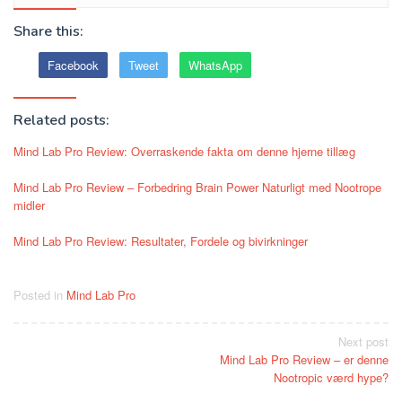
Share this:
Facebook
Tweet
WhatsApp
Related posts:
Mind Lab Pro Review: Overraskende fakta om denne hjerne tillæg
Mind Lab Pro Review – Forbedring Brain Power Naturligt med Nootrope
midler
Mind Lab Pro Review: Resultater, Fordele og bivirkninger
Posted in
Mind Lab Pro
Post
Next post
Mind Lab Pro Review – er denne
navigation
Nootropic værd hype?