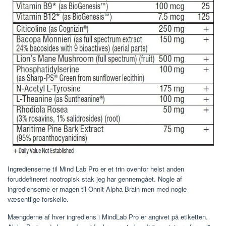
Ingredienserne til Mind Lab Pro er et trin ovenfor helst anden
foruddefineret nootropisk stak jeg har gennemgået. Nogle af
ingredienserne er magen til Onnit Alpha Brain men med nogle
væsentlige forskelle.
Mængderne af hver ingrediens i MindLab Pro er angivet på etiketten.