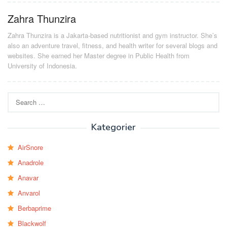
Zahra Thunzira
Zahra Thunzira is a Jakarta-based nutritionist and gym instructor. She’s
also an adventure travel, fitness, and health writer for several blogs and
websites. She earned her Master degree in Public Health from
University of Indonesia.
Search
for:
Kategorier
AirSnore
Anadrole
Anavar
Anvarol
Berbaprime
Blackwolf