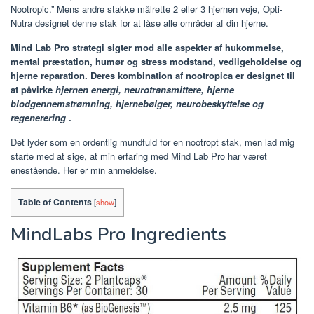
Nootropic.” Mens andre stakke målrette 2 eller 3 hjernen veje, Opti-
Nutra designet denne stak for at låse alle områder af din hjerne.
Mind Lab Pro strategi sigter mod alle aspekter af hukommelse,
mental præstation, humør og stress modstand, vedligeholdelse og
hjerne reparation. Deres kombination af nootropica er designet til
at påvirke
hjernen energi, neurotransmittere, hjerne
blodgennemstrømning, hjernebølger, neurobeskyttelse og
regenerering
.
Det lyder som en ordentlig mundfuld for en nootropt stak, men lad mig
starte med at sige, at min erfaring med Mind Lab Pro har været
enestående. Her er min anmeldelse.
Table of Contents
[
show
]
MindLabs Pro Ingredients