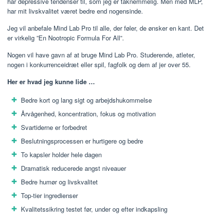
har depressive tendenser til, som jeg er taknemmelig. Men med MLP,
har mit livskvalitet været bedre end nogensinde.
Jeg vil anbefale Mind Lab Pro til alle, der føler, de ønsker en kant. Det
er virkelig ”En Nootropic Formula For All”.
Nogen vil have gavn af at bruge Mind Lab Pro. Studerende, atleter,
nogen i konkurrenceidræt eller spil, fagfolk og dem af jer over 55.
Her er hvad jeg kunne lide …
Bedre kort og lang sigt og arbejdshukommelse
Årvågenhed, koncentration, fokus og motivation
Svartiderne er forbedret
Beslutningsprocessen er hurtigere og bedre
To kapsler holder hele dagen
Dramatisk reducerede angst niveauer
Bedre humør og livskvalitet
Top-tier ingredienser
Kvalitetssikring testet før, under og efter indkapsling