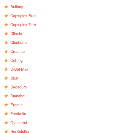
Bulking
Capsiplex Burn
Capsiplex Trim
Cilexin
Clenbutrol
Creatine
Cutting
D-Bal Max
Dbal
Decaduro
Dianabol
Erectin
Forskolin
Gynectrol
HerSolution