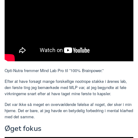
Opti-Nutra fremmer Mind Lab Pro til ”100% Brainpower.”
Efter at have forsøgt mange forskellige nootrope stakke i årenes løb,
den første ting jeg bemærkede med MLP var, at jeg begyndte at føle
virkningerne snart efter at have taget mine første to kapsler.
Det var ikke så meget en overvældende følelse af noget, der sker i min
hjerne. Det er bare, at jeg havde en betydelig forbedring i mental klarhed
med det samme.
Øget fokus