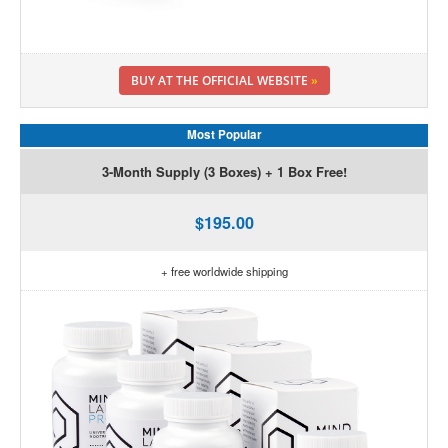
BUY AT THE OFFICIAL WEBSITE
»
Most Popular
3-Month Supply (3 Boxes) + 1 Box Free!
$195.00
+ free worldwide shipping