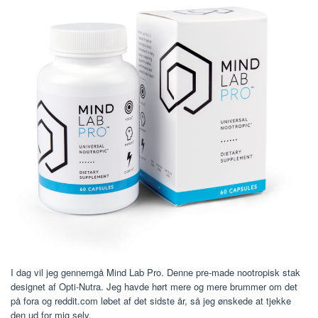
I dag vil jeg gennemgå Mind Lab Pro. Denne pre-made nootropisk stak
designet af Opti-Nutra. Jeg havde hørt mere og mere brummer om det
på fora og reddit.com løbet af det sidste år, så jeg ønskede at tjekke
den ud for mig selv.