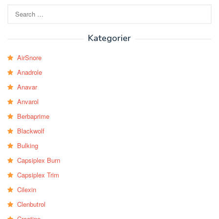
Search
for:
Kategorier
AirSnore
Anadrole
Anavar
Anvarol
Berbaprime
Blackwolf
Bulking
Capsiplex Burn
Capsiplex Trim
Cilexin
Clenbutrol
Creatine