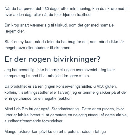
Når du har prøvet det i 30 dage, efter min mening, kan du skære ned til
hver anden dag, eller når du føler hjernen træthed.
Din krop snart vænner sig til tilskud, som det gør med normale
lægemidler.
Start en ny kurs, når du føler du har brug for det, som når du ikke får
meget søvn eller studerer til eksamen.
Er der nogen bivirkninger?
Jeg har personligt ikke bemærket nogen overhovedet. Jeg føler
skarpere og i stand til at arbejde i længere stints.
Da produktet er så ren (ingen konserveringsmidler, GMO, gluten,
koffein, tilsætningsstoffer eller farver), jeg er temmelig sikker på at der
er ringe chance for en negativ reaktion.
Mind Lab Pro bruger også ‘Standardisering’. Dette er en proces, hvor
urter er lab-kalibreret til at garantere en nøjagtig niveau af deres aktive,
sundhedsfremmende forbindelser.
Mange faktorer kan påvirke en urt s potens, såsom fattige