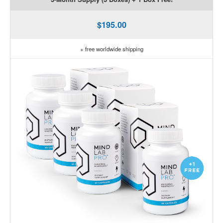
$195.00
+ free worldwide shipping