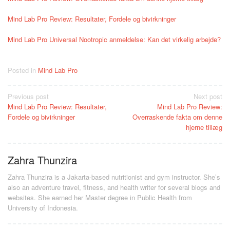
Mind Lab Pro Review: Resultater, Fordele og bivirkninger
Mind Lab Pro Universal Nootropic anmeldelse: Kan det virkelig arbejde?
Posted in
Mind Lab Pro
Post
Previous post
Next post
Mind Lab Pro Review: Resultater,
Mind Lab Pro Review:
navigation
Fordele og bivirkninger
Overraskende fakta om denne
hjerne tillæg
Zahra Thunzira
Zahra Thunzira is a Jakarta-based nutritionist and gym instructor. She’s
also an adventure travel, fitness, and health writer for several blogs and
websites. She earned her Master degree in Public Health from
University of Indonesia.