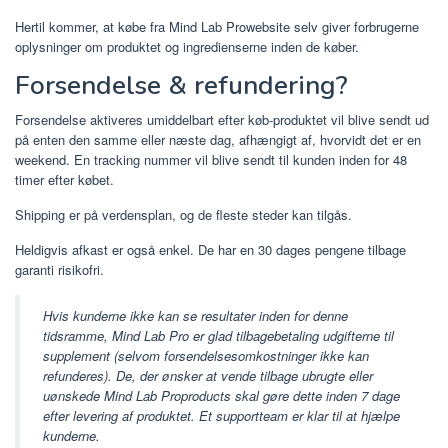
Hertil kommer, at købe fra Mind Lab Prowebsite selv giver forbrugerne
oplysninger om produktet og ingredienserne inden de køber.
Forsendelse & refundering?
Forsendelse aktiveres umiddelbart efter køb-produktet vil blive sendt ud
på enten den samme eller næste dag, afhængigt af, hvorvidt det er en
weekend. En tracking nummer vil blive sendt til kunden inden for 48
timer efter købet.
Shipping er på verdensplan, og de fleste steder kan tilgås.
Heldigvis afkast er også enkel. De har en 30 dages pengene tilbage
garanti risikofri.
Hvis kunderne ikke kan se resultater inden for denne
tidsramme, Mind Lab Pro er glad tilbagebetaling udgifterne til
supplement (selvom forsendelsesomkostninger ikke kan
refunderes). De, der ønsker at vende tilbage ubrugte eller
uønskede Mind Lab Proproducts skal gøre dette inden 7 dage
efter levering af produktet. Et supportteam er klar til at hjælpe
kunderne.