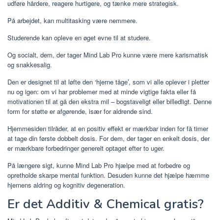
udføre hårdere, reagere hurtigere, og tænke mere strategisk.
På arbejdet, kan multitasking være nemmere.
Studerende kan opleve en øget evne til at studere.
Og socialt, dem, der tager Mind Lab Pro kunne være mere karismatisk
og snakkesalig.
Den er designet til at løfte den ‘hjerne tåge’, som vi alle oplever i pletter
nu og igen: om vi har problemer med at minde vigtige fakta eller få
motivationen til at gå den ekstra mil – bogstaveligt eller billedligt. Denne
form for støtte er afgørende, især for aldrende sind.
Hjemmesiden tilråder, at en positiv effekt er mærkbar inden for få timer
at tage din første dobbelt dosis. For dem, der tager en enkelt dosis, der
er mærkbare forbedringer generelt optaget efter to uger.
På længere sigt, kunne Mind Lab Pro hjælpe med at forbedre og
opretholde skarpe mental funktion. Desuden kunne det hjælpe hæmme
hjernens aldring og kognitiv degeneration.
Er det Additiv & Chemical gratis?