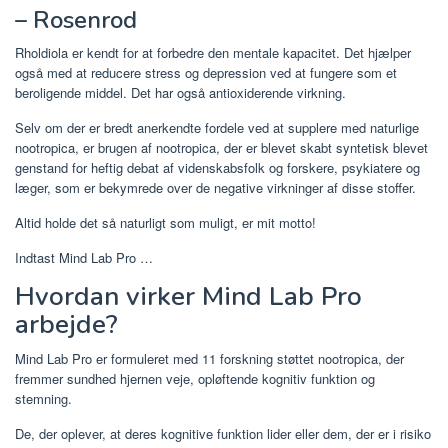
– Rosenrod
Rholdiola er kendt for at forbedre den mentale kapacitet. Det hjælper
også med at reducere stress og depression ved at fungere som et
beroligende middel. Det har også antioxiderende virkning.
Selv om der er bredt anerkendte fordele ved at supplere med naturlige
nootropica, er brugen af ​​nootropica, der er blevet skabt syntetisk blevet
genstand for heftig debat af videnskabsfolk og forskere, psykiatere og
læger, som er bekymrede over de negative virkninger af disse stoffer.
Altid holde det så naturligt som muligt, er mit motto!
Indtast Mind Lab Pro …
Hvordan virker Mind Lab Pro
arbejde?
Mind Lab Pro er formuleret med 11 forskning støttet nootropica, der
fremmer sundhed hjernen veje, opløftende kognitiv funktion og
stemning.
De, der oplever, at deres kognitive funktion lider eller dem, der er i risiko