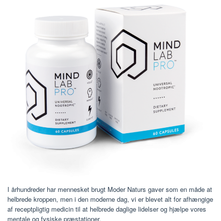
I århundreder har mennesket brugt Moder Naturs gaver som en måde at
helbrede kroppen, men i den moderne dag, vi er blevet alt for afhængige
af receptpligtig medicin til at helbrede daglige lidelser og hjælpe vores
mentale og fysiske præstationer.