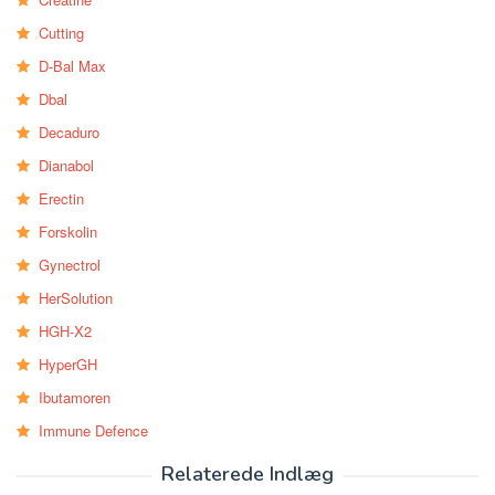
Cutting
D-Bal Max
Dbal
Decaduro
Dianabol
Erectin
Forskolin
Gynectrol
HerSolution
HGH-X2
HyperGH
Ibutamoren
Immune Defence
Relaterede Indlæg