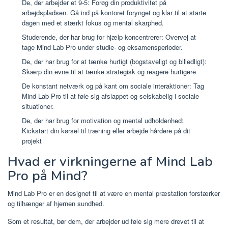
De, der arbejder et 9-5: Forøg din produktivitet på
arbejdspladsen. Gå ind på kontoret forynget og klar til at starte
dagen med et stærkt fokus og mental skarphed.
Studerende, der har brug for hjælp koncentrerer: Overvej at
tage Mind Lab Pro under studie- og eksamensperioder.
De, der har brug for at tænke hurtigt (bogstaveligt og billedligt):
Skærp din evne til at tænke strategisk og reagere hurtigere
De konstant netværk og på kant om sociale interaktioner: Tag
Mind Lab Pro til at føle sig afslappet og selskabelig i sociale
situationer.
De, der har brug for motivation og mental udholdenhed:
Kickstart din kørsel til træning eller arbejde hårdere på dit
projekt
Hvad er virkningerne af Mind Lab
Pro på Mind?
Mind Lab Pro er en designet til at være en mental præstation forstærker
og tilhænger af hjernen sundhed.
Som et resultat, bør dem, der arbejder ud føle sig mere drevet til at