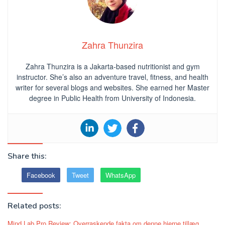
Zahra Thunzira
Zahra Thunzira is a Jakarta-based nutritionist and gym
instructor. She’s also an adventure travel, fitness, and health
writer for several blogs and websites. She earned her Master
degree in Public Health from University of Indonesia.
Share this:
Facebook
Tweet
WhatsApp
Related posts:
Mind Lab Pro Review: Overraskende fakta om denne hjerne tillæg