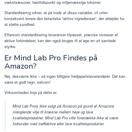
vækstsæsoner, høsttidspunkt og miljømæssige toksiner.
Standardisering sikrer, at på trods af disse variabler, vil urten
konsekvent levere den botaniske ”aktive ingredienser”, der arbejder for
at støtte sundhed.
Eftersom standardisering leverancer tilpasset, præcise niveauer af
aktive forbindelser, kan den også bruges til at øge en urt samlede
styrke.
Er Mind Lab Pro Findes på
Amazon?
Nej, desværre ikke – så ingen billigere tredjepartsleverandører. Det kan
være et godt tegn, selvom!
Virksomheden linje på dette er:
Mind Lab Prois ikke solgt på Amazon på grund af Amazons
manglende vilje til kræsne mellem høje og lave
kvalitetsprodukter. Mind Lab Pro ville foretrække ikke at være
forbundet med ineffektive eller lave kvalitetsprodukter.