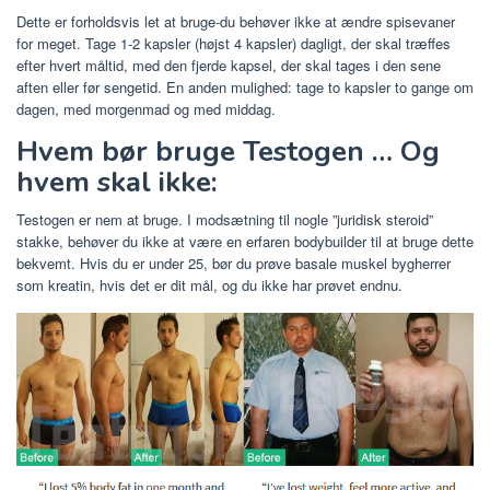
Dette er forholdsvis let at bruge-du behøver ikke at ændre spisevaner
for meget. Tage 1-2 kapsler (højst 4 kapsler) dagligt, der skal træffes
efter hvert måltid, med den fjerde kapsel, der skal tages i den sene
aften eller før sengetid. En anden mulighed: tage to kapsler to gange om
dagen, med morgenmad og med middag.
Hvem bør bruge Testogen … Og
hvem skal ikke:
Testogen er nem at bruge. I modsætning til nogle ”juridisk steroid”
stakke, behøver du ikke at være en erfaren bodybuilder til at bruge dette
bekvemt. Hvis du er under 25, bør du prøve basale muskel bygherrer
som kreatin, hvis det er dit mål, og du ikke har prøvet endnu.