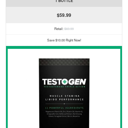
1 BOTTLE
$59.99
Retail:
$69.99
Save $10.00 Right Now!