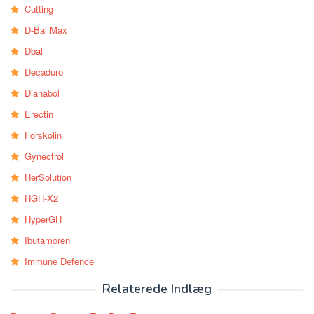
Cutting
D-Bal Max
Dbal
Decaduro
Dianabol
Erectin
Forskolin
Gynectrol
HerSolution
HGH-X2
HyperGH
Ibutamoren
Immune Defence
Relaterede Indlæg