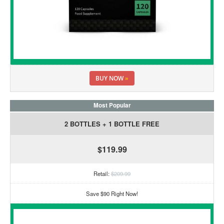
BUY NOW
»
Most Popular
2 BOTTLES + 1 BOTTLE FREE
$119.99
Retail:
$209.99
Save $90 Right Now!