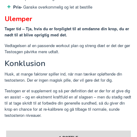
Pris-
Ganske overkommelig og let at bestille
Ulemper
Tager tid – Tja, hvis du er forpligtet til at omdanne din krop, du er
nødt til at blive oprigtig med det.
Vedtagelsen af ​​en passende workout plan og streng diæt er det der gør
Testosgen påvirke mere udtalt.
Konklusion
Husk, at mange faktorer spiller ind, når man tænker opløftende din
testosteron. Der er ingen magisk pille, der vil gøre det for dig.
Testogen er et supplement og så per definition det er der for at give dig
en assist – og en ekstremt kraftfuld en af ​​slagsen – men du stadig nødt
til at tage skridt til at forbedre din generelle sundhed, så du giver din
krop en chance for at re-kalibrere og gå tilbage til normale, sunde
testosteron niveauer.