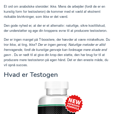
Et ord om anabolske steroider: ikke. Mens de arbejder (fordi de er en
kunstig form for testosteron) de kommer med et væld af ekstremt
risikable bivirkninger, som ikke er det værd.
Den gode nyhed er, at der er et alternativ: naturlige, sikre kosttilskud,
der understøtter og øge din kroppens evne til at producere testosteron.
Der er ingen mangel på T-boostere, der hævder at være mirakelkure. Du
tror ikke, at ting, ikke?
Der er ingen genvej. Naturlige metoder er altid
fremragende, fordi de kunstige genveje kan forårsage mere skade end
gavn
. Du er nødt til at give din krop den støtte, den har brug for til at
producere mere testosteron på egen hånd. Det er den eneste måde, du
vil opnå succes.
Hvad er Testogen