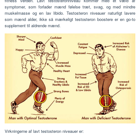
fitness verden. Lavt testosteronniveau kommer med et væld af
symptomer, som forlader mænd følelse træt, svag, og med mindre
muskelmasse og en lav libido. Testosteron niveauer naturligt lavere
som mænd alder, ikke så mærkeligt testosteron boostere er en go-to
supplement til aldrende mænd.
Virkningerne af lavt testosteron niveauer er: