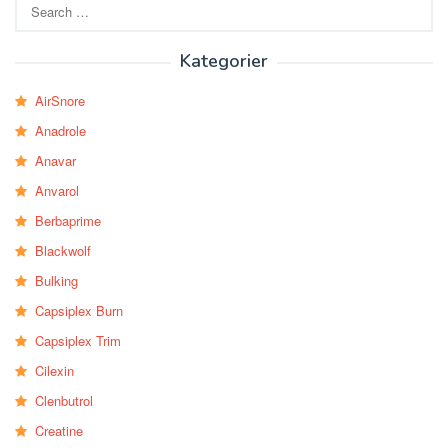
Search
for:
Kategorier
AirSnore
Anadrole
Anavar
Anvarol
Berbaprime
Blackwolf
Bulking
Capsiplex Burn
Capsiplex Trim
Cilexin
Clenbutrol
Creatine