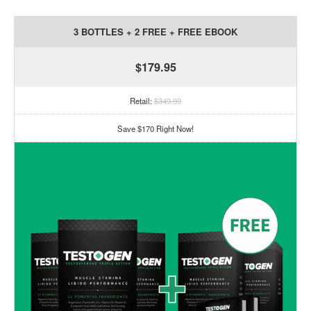
3 BOTTLES + 2 FREE + FREE EBOOK
$179.95
Retail:
$349.99
Save $170 Right Now!