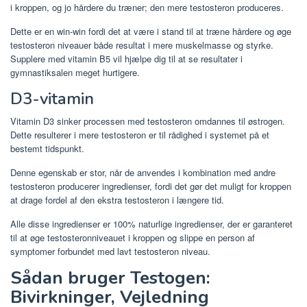
i kroppen, og jo hårdere du træner; den mere testosteron produceres.
Dette er en win-win fordi det at være i stand til at træne hårdere og øge
testosteron niveauer både resultat i mere muskelmasse og styrke.
Supplere med vitamin B5 vil hjælpe dig til at se resultater i
gymnastiksalen meget hurtigere.
D3-vitamin
Vitamin D3 sinker processen med testosteron omdannes til østrogen.
Dette resulterer i mere testosteron er til rådighed i systemet på et
bestemt tidspunkt.
Denne egenskab er stor, når de anvendes i kombination med andre
testosteron producerer ingredienser, fordi det gør det muligt for kroppen
at drage fordel af den ekstra testosteron i længere tid.
Alle disse ingredienser er 100% naturlige ingredienser, der er garanteret
til at øge testosteronniveauet i kroppen og slippe en person af
symptomer forbundet med lavt testosteron niveau.
Sådan bruger Testogen:
Bivirkninger, Vejledning