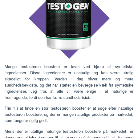
Mange testosteron boostere er lavet ved hjælp af syntetiske
ingredienser. Disse ingredienser er unaturligt og kan være utrolig
skadeligt for kroppen. Verden i dag bliver mere og mere
sundhedsbevidste, og det har startet en bevægelse væk fra syntetiske
ingredienser. Jeg tror, ​​at alle vil være enige i, at naturlige er
fremragende, fordi den har færre sundhedsrisici.
Trin 1 i at finde en stor testosteron booster er at søge efter naturlige
testosteron boostere, og der er mange naturlige produkter på markedet,
som fungerer rigtig godt.
Mens der er utallige naturlige testosteron boostere på markedet, er
denne anmeldelse kommer til at fokusere på årsagerne til, at Testogen