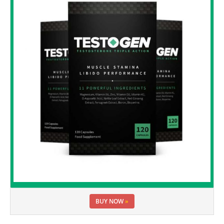
BUY NOW
»