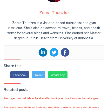
Zahra Thunzira
Zahra Thunzira is a Jakarta-based nutritionist and gym
instructor. She’s also an adventure travel, fitness, and health
writer for several blogs and websites. She earned her Master
degree in Public Health from University of Indonesia.
Share this:
Facebook
Tweet
WhatsApp
Related posts:
Testogen anmeldelser falske eller lovlige – hvad kunder har at sige?
Testogen anmeldelser: Videnskabsfakta, fordele, fordele og ulemper