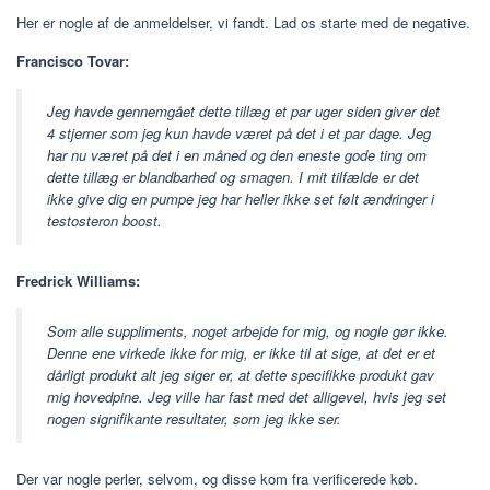
Her er nogle af de anmeldelser, vi fandt. Lad os starte med de negative.
Francisco Tovar:
Jeg havde gennemgået dette tillæg et par uger siden giver det
4 stjerner som jeg kun havde været på det i et par dage. Jeg
har nu været på det i en måned og den eneste gode ting om
dette tillæg er blandbarhed og smagen. I mit tilfælde er det
ikke give dig en pumpe jeg har heller ikke set følt ændringer i
testosteron boost.
Fredrick Williams:
Som alle suppliments, noget arbejde for mig, og nogle gør ikke.
Denne ene virkede ikke for mig, er ikke til at sige, at det er et
dårligt produkt alt jeg siger er, at dette specifikke produkt gav
mig hovedpine. Jeg ville har fast med det alligevel, hvis jeg set
nogen signifikante resultater, som jeg ikke ser.
Der var nogle perler, selvom, og disse kom fra verificerede køb.