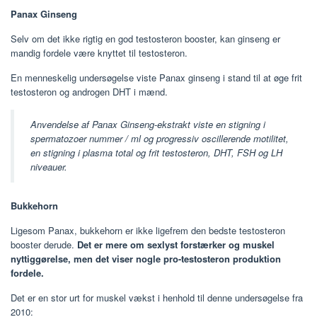
Panax Ginseng
Selv om det ikke rigtig en god testosteron booster, kan ginseng er
mandig fordele være knyttet til testosteron.
En menneskelig undersøgelse viste Panax ginseng i stand til at øge frit
testosteron og androgen DHT i mænd.
Anvendelse af Panax Ginseng-ekstrakt viste en stigning i
spermatozoer nummer / ml og progressiv oscillerende motilitet,
en stigning i plasma total og frit testosteron, DHT, FSH og LH
niveauer.
Bukkehorn
Ligesom Panax, bukkehorn er ikke ligefrem den bedste testosteron
booster derude.
Det er mere om sexlyst forstærker og muskel
nyttiggørelse, men det viser nogle pro-testosteron produktion
fordele.
Det er en stor urt for muskel vækst i henhold til denne undersøgelse fra
2010: