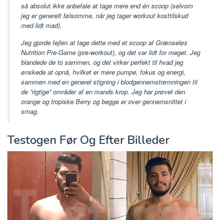
så absolut ikke anbefale at tage mere end én scoop (selvom
jeg er generelt følsomme, når jeg tager workout kosttilskud
med lidt mad).
Jeg gjorde fejlen at tage dette med et scoop af Grænseløs
Nutrition Pre-Game (pre-workout), og det var lidt for meget. Jeg
blandede de to sammen, og det virker perfekt til hvad jeg
ønskede at opnå, hvilket er mere pumpe, fokus og energi,
sammen med en generel stigning i blodgennemstrømningen til
de ”rigtige” områder af en mands krop. Jeg har prøvet den
orange og tropiske Berry og begge er over gennemsnittet i
smag.
Testogen Før Og Efter Billeder