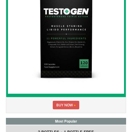
BUY NOW
»
Most Popular
2 BOTTLES + 1 BOTTLE FREE