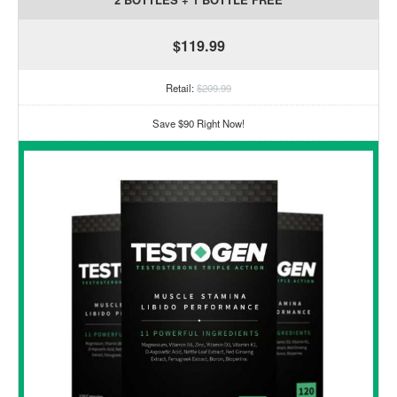
$119.99
Retail:
$209.99
Save $90 Right Now!