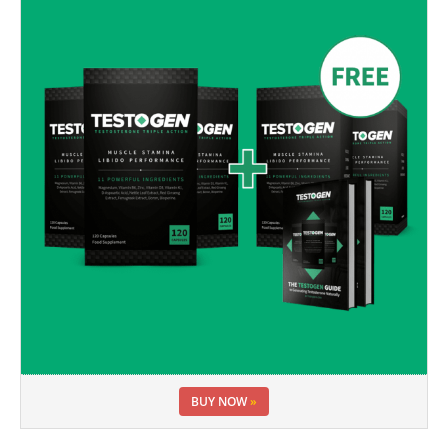
BUY NOW
»