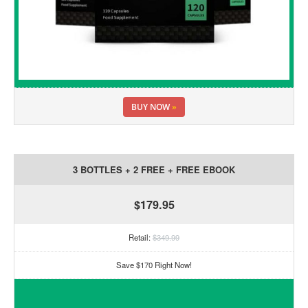
BUY NOW
»
3 BOTTLES + 2 FREE + FREE EBOOK
$179.95
Retail:
$349.99
Save $170 Right Now!