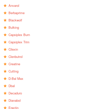
Anvarol
Berbaprime
Blackwolf
Bulking
Capsiplex Burn
Capsiplex Trim
Cilexin
Clenbutrol
Creatine
Cutting
D-Bal Max
Dbal
Decaduro
Dianabol
Erectin