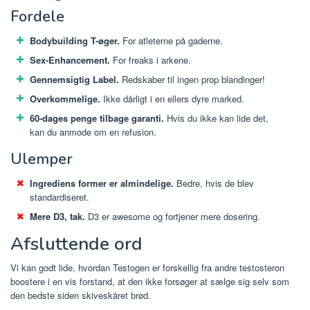
Fordele
Bodybuilding T-øger.
For atleterne på gaderne.
Sex-Enhancement.
For freaks i arkene.
Gennemsigtig Label.
Redskaber til ingen prop blandinger!
Overkommelige.
Ikke dårligt i en ellers dyre marked.
60-dages penge tilbage garanti.
Hvis du ikke kan lide det,
kan du anmode om en refusion.
Ulemper
Ingrediens former er almindelige.
Bedre, hvis de blev
standardiseret.
Mere D3, tak.
D3 er awesome og fortjener mere dosering.
Afsluttende ord
Vi kan godt lide, hvordan Testogen er forskellig fra andre testosteron
boostere i en vis forstand, at den ikke forsøger at sælge sig selv som
den bedste siden skiveskåret brød.