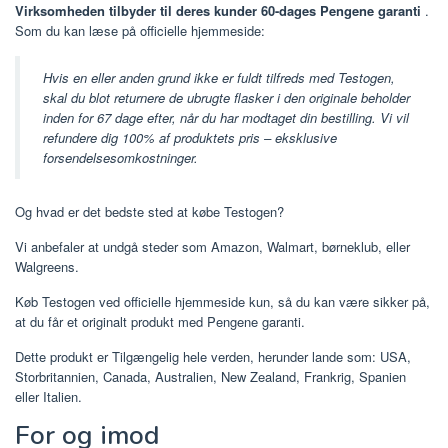
Virksomheden tilbyder til deres kunder 60-dages Pengene garanti
.
Som du kan læse på officielle hjemmeside:
Hvis en eller anden grund ikke er fuldt tilfreds med Testogen,
skal du blot returnere de ubrugte flasker i den originale beholder
inden for 67 dage efter, når du har modtaget din bestilling. Vi vil
refundere dig 100% af produktets pris – eksklusive
forsendelsesomkostninger.
Og hvad er det bedste sted at købe Testogen?
Vi anbefaler at undgå steder som Amazon, Walmart, børneklub, eller
Walgreens.
Køb Testogen ved officielle hjemmeside kun, så du kan være sikker på,
at du får et originalt produkt med Pengene garanti.
Dette produkt er Tilgængelig hele verden, herunder lande som: USA,
Storbritannien, Canada, Australien, New Zealand, Frankrig, Spanien
eller Italien.
For og imod