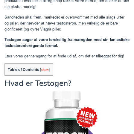
produkter i eventuelle tillæg shop takket være mænd, der ønsker at føle
sig ekstra mandig!
Sandheden skal frem, markedet er oversvømmet med alle slags urter
og piller, der hævder at hæve testosteron, men virkelig de er bare
glorificeret (og dyre) Viagra piller.
Testogen søger at være forskellig fra mængden med sin fantastiske
testosteronforøgende formel.
Læs vores gennemgang for at finde ud af, om det er tillægget for dig!
Table of Contents
[
show
]
Hvad er Testogen?