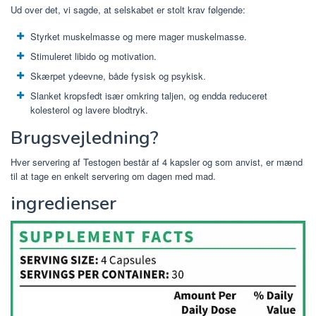
Ud over det, vi sagde, at selskabet er stolt krav følgende:
Styrket muskelmasse og mere mager muskelmasse.
Stimuleret libido og motivation.
Skærpet ydeevne, både fysisk og psykisk.
Slanket kropsfedt især omkring taljen, og endda reduceret
kolesterol og lavere blodtryk.
Brugsvejledning?
Hver servering af Testogen består af 4 kapsler og som anvist, er mænd
til at tage en enkelt servering om dagen med mad.
ingredienser