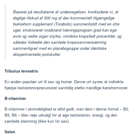
Baseret på resultaterne af undersøgelsen, konkluderer vi, at
daglige tilskud af 500 mg af den kommercielt tilgængelige
bukkehorn supplement (Torabolic) sammenholdt med en otte
uger, struktureret modstand træningsprogram grad kan øge
øvre og nedre organ styrke, mindske kropsfedt procentdel, og
således forbedre den samlede kropssammensætning
sammenlignet med en placebogruppe under identiske
eksperimentelle protokoller.
Tribulus terrestris
En anden populær urt til sex og humør. Denne urt synes at indirekte
hjælpe testosteronprecursorer samtidig støtte mandlige kønshormoner.
B-vitaminer
B-vitaminer i almindelighed er altid godt, men dem i denne formel – B2,
B5, B6 – blev nøje udvalgt for at øge testosteron, energi, og den
samlede stemning (ikke kun for sex).
Selen