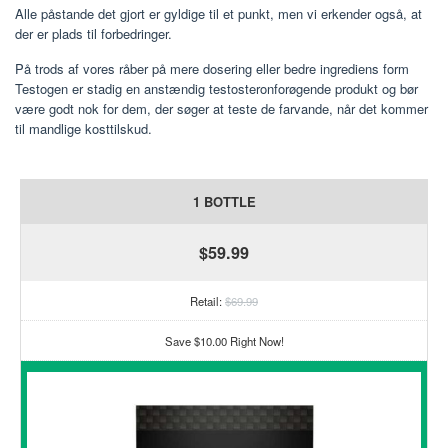
Alle påstande det gjort er gyldige til et punkt, men vi erkender også, at
der er plads til forbedringer.
På trods af vores råber på mere dosering eller bedre ingrediens form
Testogen er stadig en anstændig testosteronforøgende produkt og bør
være godt nok for dem, der søger at teste de farvande, når det kommer
til mandlige kosttilskud.
1 BOTTLE
$59.99
Retail:
$69.99
Save $10.00 Right Now!