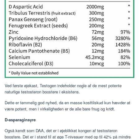
Ved første øjekast, Testogen indeholder nogle af de mest potente
naturlige testosteron boostere i eksistens.
Dette er temmelig god nyhed, da en masse kosttilskud kun hævder at
være potent, men i virkeligheden er de alle bare fnug og kridt.
D-asparaginsyre
Også kendt som DAA, det er i øjeblikket kongen af ​​testosteron
boostere. Det er i stand til at øge T-niveauer med op til 42% på mindre