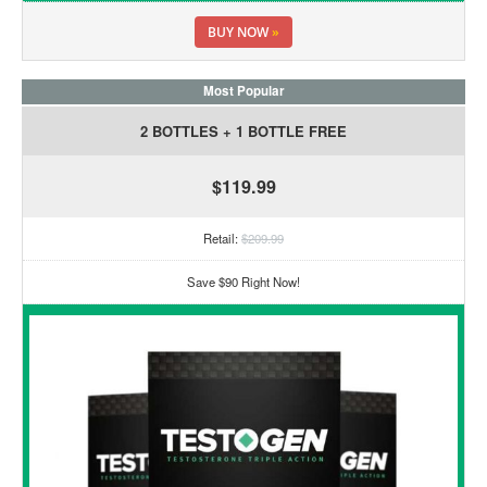
BUY NOW
»
Most Popular
2 BOTTLES + 1 BOTTLE FREE
$119.99
Retail:
$209.99
Save $90 Right Now!