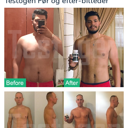
Testogen Før og efter-billeder