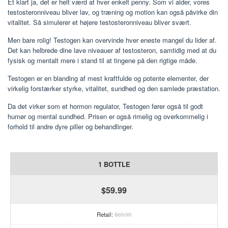
Et klart ja, det er helt værd at hver enkelt penny. Som vi alder, vores
testosteronniveau bliver lav, og træning og motion kan også påvirke din
vitalitet. Så simulerer et højere testosteronniveau bliver svært.
Men bare rolig! Testogen kan overvinde hver eneste mangel du lider af.
Det kan helbrede dine lave niveauer af testosteron, samtidig med at du
fysisk og mentalt mere i stand til at tingene på den rigtige måde.
Testogen er en blanding af mest kraftfulde og potente elementer, der
virkelig forstærker styrke, vitalitet, sundhed og den samlede præstation.
Da det virker som et hormon regulator, Testogen fører også til godt
humør og mental sundhed. Prisen er også rimelig og overkommelig i
forhold til andre dyre piller og behandlinger.
1 BOTTLE
$59.99
Retail:
$69.99