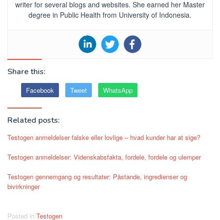
writer for several blogs and websites. She earned her Master
degree in Public Health from University of Indonesia.
Share this:
Facebook
Tweet
WhatsApp
Related posts:
Testogen anmeldelser falske eller lovlige – hvad kunder har at sige?
Testogen anmeldelser: Videnskabsfakta, fordele, fordele og ulemper
Testogen gennemgang og resultater: Påstande, ingredienser og
bivirkninger
Posted in
Testogen