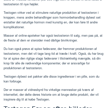
testosteron til nye højder.
Testogen virker ved at stimulere naturlige produktion af testosteron i
kroppen, mens andre behandlinger som hormonbehandling dybest set
erstatter det naturlige hormon med kunstig en, der kan føre til andre
komplikationer.
Masser af online-apoteker har også testosteron til salg, men pas på, at
de fleste af dem er steroider med dårlige bivirkninger.
Du kan også prøve at spise fødevarer, der fremmer produktionen af ​​
testosteron, men det vil tage lang tid at træde i kraft. Også, du har brug
for at spise den rigtige slags fødevarer i tilstrækkelig mængde, så din
krop får alle de nødvendige komponenter, der er ansvarlige for
produktionen af ​​testosteron.
Testogen dybest set pakker alle disse ingredienser i en pille, som du
kan forbruge.
Der er masser af vidnesbyrd fra virkelige mennesker på tværs af
internettet, der delte deres historie om at bruge dette produkt, der vil
inspirere dig til at købe Testogen.