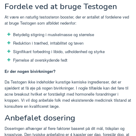
Fordele ved at bruge Testogen
At være en naturlig testosteron booster, der er antallet af fordelene ved
at bruge Testogen som afbildet nedenfor:
Betydelig stigning i muskelmasse og størrelse
Reduktion i træthed, irritabilitet og tøven
Signifikant forbedring i libido, udholdenhed og styrke
Fjernelse af overskydende fedt
Er der nogen bivirkninger?
Da Testogen ikke indeholder kunstige kemiske ingredienser, det er
sjældent at få øje på nogen bivirkninger. I nogle tilfælde kan det føre til
acne breakout hvilket er forståeligt med hormonelle forandringer i
kroppen. Vi vil dog anbefale folk med eksisterende medicinsk tilstand at
konsultere en kvalificeret læge.
Anbefalet dosering
Doseringen afhænger af flere faktorer baseret på dit mål, tidsplan og
kropstype. Den typiske anbefaling er 4 kapsler per dag. foreslår dog, at