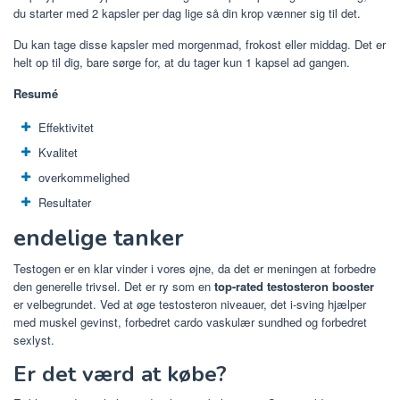
du starter med 2 kapsler per dag lige så din krop vænner sig til det.
Du kan tage disse kapsler med morgenmad, frokost eller middag. Det er
helt op til dig, bare sørge for, at du tager kun 1 kapsel ad gangen.
Resumé
Effektivitet
Kvalitet
overkommelighed
Resultater
endelige tanker
Testogen er en klar vinder i vores øjne, da det er meningen at forbedre
den generelle trivsel. Det er ry som en
top-rated testosteron booster
er velbegrundet. Ved at øge testosteron niveauer, det i-sving hjælper
med muskel gevinst, forbedret cardo vaskulær sundhed og forbedret
sexlyst.
Er det værd at købe?