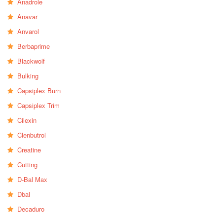
Anadrole
Anavar
Anvarol
Berbaprime
Blackwolf
Bulking
Capsiplex Burn
Capsiplex Trim
Cilexin
Clenbutrol
Creatine
Cutting
D-Bal Max
Dbal
Decaduro