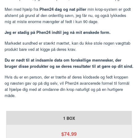
Men med hjælp fra
Phen24 dag og nat piller
min krop-system er godt
afstemt på grund af den ordentlig søvn, jeg får nu, og også lykkedes
mig at miste enorme mængder af fedt i kun 90 dage.
Jeg er stadig på Phen24 indtil jeg nå mit ønskede form.
Markedet sundhed er stærkt mættet, kan du ikke stole nogen vægttab
produkt bare ved at kigge på deres krav.
Du er nødt til at indsamle data om forskellige mennesker, der
bruger disse produkter og se deres resultater til at gøre op dit sind.
Hvis du er en person, der er trætte af deres klodsede og fedt kroppen
og næsten gav op på dig selv, vil Phen24 avancerede formel til formål
at hjælpe dig med at omdanne din krop naturligt og på en hurtigere
måde.
1 BOX
$74.99