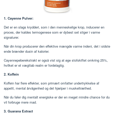
1. Cayenne Pulver:
Det er en slags krydderi, som i den menneskelige krop, inducerer en
proces, der kaldes termogenese som er dybest set stiger i varme
signaturer.
Når din krop producerer den effektive mængde varme indeni, det i sidste
ende brænder dusin af kalorier.
Cayennepeberekstrakt er også vist sig at øge stofskiftet omkring 25%,
hvilket er et vægttab realm er fordelagtig.
2. Koffein
Koffein har flere effekter, som primært omfatter undertrykkelse af
appetit, mental årvågenhed og det hjælper i muskeltræthed.
Når du føler dig mentalt energiske er der en meget mindre chance for du
vil forbruge mere mad.
3. Guarana Extract