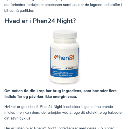
der forbedrer fordøjelsesprocessen samt pauser de lagrede fedtstoffer i
bittesmå partikler.
Hvad er i Phen24 Night?
Om natten tid din krop har brug ingrediens, som brænder flere
fedtstoffer og påvirker ikke energiniveau.
Hvilket er grunden til Phen24 Night indeholder ingen stimulerende
midler, men kun dem, der arbejder ved at øge dit stofskifte og forbedrer
din søvn cyklus.
Her er listen over Phen24 Night ingredienser med deres virkninger.