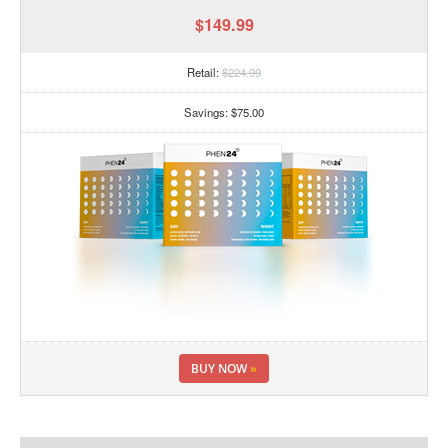
$149.99
Retail:
$224.99
Savings: $75.00
BUY NOW
»