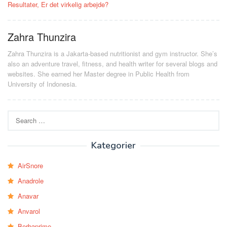
Resultater, Er det virkelig arbejde?
Zahra Thunzira
Zahra Thunzira is a Jakarta-based nutritionist and gym instructor. She’s
also an adventure travel, fitness, and health writer for several blogs and
websites. She earned her Master degree in Public Health from
University of Indonesia.
Search
for:
Kategorier
AirSnore
Anadrole
Anavar
Anvarol
Berbaprime