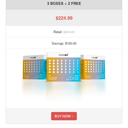
3 BOXES + 2 FREE
$224.99
Retail:
$374.99
Savings: $150.00
BUY NOW
»