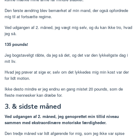
Den første ændring blev bemærket af min mand, der også opfordrede
mig til at fortsætte regime.
Ved udgangen af ​​2. måned, jeg vægt mig selv, og du kan ikke tro, hvad
jeg så.
135 pounds!
Jeg bogstaveligt råbte, da jeg så det, og det var den lykkeligste dag i
mit liv.
Hvad jeg prøver at sige er, selv om det lykkedes mig min kost var der
for lidt motion.
Ikke desto mindre er jeg endnu en gang mistet 20 pounds, som de
fleste mennesker kan dræbe for.
3. & sidste måned
Ved udgangen af ​​2. måned, jeg genoprettet min tillid niveau
sammen med ekstraordinære motoriske færdigheder.
Den tredje måned var lidt afgørende for mig, som jeg ikke var spise