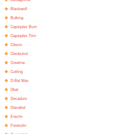
Blackwolf
Bulking
Capsiplex Burn
Capsiplex Trim
Cilexin
Clenbutrol
Creatine
Cutting
D-Bal Max
Dbal
Decaduro
Dianabol
Erectin
Forskolin