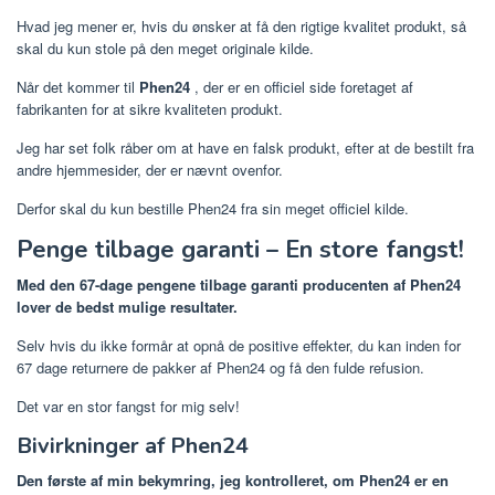
Hvad jeg mener er, hvis du ønsker at få den rigtige kvalitet produkt, så
skal du kun stole på den meget originale kilde.
Når det kommer til
Phen24
, der er en officiel side foretaget af
fabrikanten for at sikre kvaliteten produkt.
Jeg har set folk råber om at have en falsk produkt, efter at de bestilt fra
andre hjemmesider, der er nævnt ovenfor.
Derfor skal du kun bestille Phen24 fra sin meget officiel kilde.
Penge tilbage garanti – En store fangst!
Med den 67-dage pengene tilbage garanti producenten af ​​Phen24
lover de bedst mulige resultater.
Selv hvis du ikke formår at opnå de positive effekter, du kan inden for
67 dage returnere de pakker af Phen24 og få den fulde refusion.
Det var en stor fangst for mig selv!
Bivirkninger af Phen24
Den første af min bekymring, jeg kontrolleret, om Phen24 er en