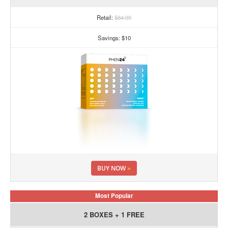
Retail:
$84.99
Savings: $10
BUY NOW
»
Most Popular
2 BOXES + 1 FREE