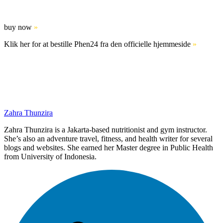
buy now
»
Klik her for at bestille Phen24 fra den officielle hjemmeside
»
Zahra Thunzira
Zahra Thunzira is a Jakarta-based nutritionist and gym instructor.
She’s also an adventure travel, fitness, and health writer for several
blogs and websites. She earned her Master degree in Public Health
from University of Indonesia.