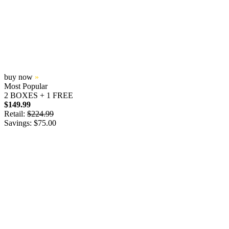
buy now
»
Most Popular
2 BOXES + 1 FREE
$149.99
Retail:
$224.99
Savings: $75.00