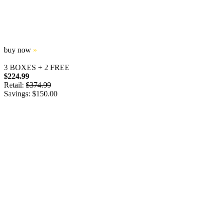
buy now
»
3 BOXES + 2 FREE
$224.99
Retail:
$374.99
Savings: $150.00