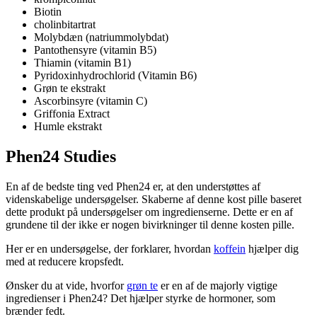
Biotin
cholinbitartrat
Molybdæn (natriummolybdat)
Pantothensyre (vitamin B5)
Thiamin (vitamin B1)
Pyridoxinhydrochlorid (Vitamin B6)
Grøn te ekstrakt
Ascorbinsyre (vitamin C)
Griffonia Extract
Humle ekstrakt
Phen24 Studies
En af de bedste ting ved Phen24 er, at den understøttes af
videnskabelige undersøgelser. Skaberne af denne kost pille baseret
dette produkt på undersøgelser om ingredienserne. Dette er en af ​​
grundene til der ikke er nogen bivirkninger til denne kosten pille.
Her er en undersøgelse, der forklarer, hvordan
koffein
hjælper dig
med at reducere kropsfedt.
Ønsker du at vide, hvorfor
grøn te
er en af de majorly vigtige
ingredienser i Phen24? Det hjælper styrke de hormoner, som
brænder fedt.