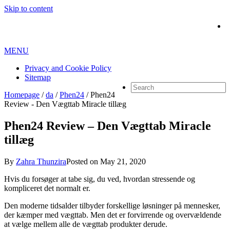
Skip to content
MENU
Privacy and Cookie Policy
Sitemap
Homepage
/
da
/
Phen24
/
Phen24
Review - Den Vægttab Miracle tillæg
Phen24 Review – Den Vægttab Miracle
tillæg
By
Zahra Thunzira
Posted on
May 21, 2020
Hvis du forsøger at tabe sig, du ved, hvordan stressende og
kompliceret det normalt er.
Den moderne tidsalder tilbyder forskellige løsninger på mennesker,
der kæmper med vægttab. Men det er forvirrende og overvældende
at vælge mellem alle de vægttab produkter derude.