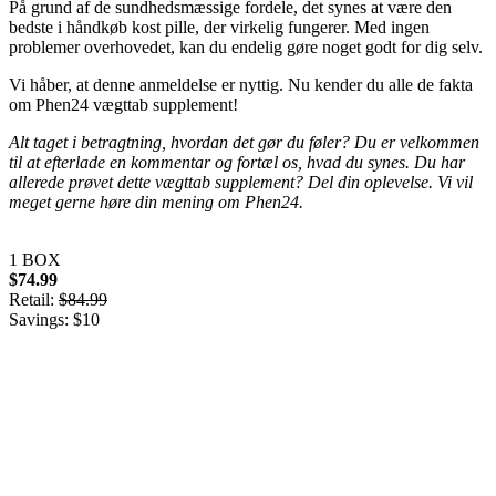
På grund af de sundhedsmæssige fordele, det synes at være den
bedste i håndkøb kost pille, der virkelig fungerer. Med ingen
problemer overhovedet, kan du endelig gøre noget godt for dig selv.
Vi håber, at denne anmeldelse er nyttig. Nu kender du alle de fakta
om Phen24 vægttab supplement!
Alt taget i betragtning, hvordan det gør du føler? Du er velkommen
til at efterlade en kommentar og fortæl os, hvad du synes. Du har
allerede prøvet dette vægttab supplement? Del din oplevelse. Vi vil
meget gerne høre din mening om Phen24.
1 BOX
$74.99
Retail:
$84.99
Savings: $10