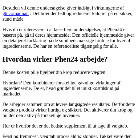
Desuden vil denne undersøgelse giver indsigt i virkningerne af
glucomannan
. Det brænder fedt og reducerer kalorier på en sikker,
sund måde.
Hvis du er interesseret i at læse flere undersøgelser, at Phen24 er
baseret på, gå til deres hjemmeside. Den officielle hjemmeside giver
en detaljeret forklaring på de sundhedsmæssige fordele for hver af
ingredienserne. De har en referenceliste tilgængelig for alle.
Hvordan virker Phen24 arbejde?
Denne kosten pille hjælper din krop reducere vægten.
Hvordan? Den kombinerer forskellige gavnlige virkninger af
ingredienserne. De er, hvad gør det til et unikt kosttilskud på
markedet.
De arbejder sammen om at levere langsigtede resultater. Derfor dette
vægttab produkt virker hurtigt og sikkert. Det aktiverer din krop og
holder den aktiv på forskellige niveauer.
Her er hvorfor det er det bedste supplement til at tage til vægttab.
Først og fremmest, vægttab proces aldrig stopper. Takket være den