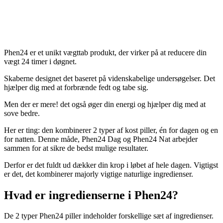
Phen24 er et unikt vægttab produkt, der virker på at reducere din
vægt 24 timer i døgnet.
Skaberne designet det baseret på videnskabelige undersøgelser. Det
hjælper dig med at forbrænde fedt og tabe sig.
Men der er mere! det også øger din energi og hjælper dig med at
sove bedre.
Her er ting: den kombinerer 2 typer af kost piller, én for dagen og en
for natten. Denne måde, Phen24 Dag og Phen24 Nat arbejder
sammen for at sikre de bedst mulige resultater.
Derfor er det fuldt ud dækker din krop i løbet af hele dagen. Vigtigst
er det, det kombinerer majorly vigtige naturlige ingredienser.
Hvad er ingredienserne i Phen24?
De 2 typer Phen24 piller indeholder forskellige sæt af ingredienser.