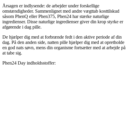
Årsagen er indlysende: de arbejder under forskellige
omstændigheder. Sammenlignet med andre vægttab kosttilskud
såsom PhenQ eller Phen375, Phen24 har stærke naturlige
ingredienser. Disse naturlige ingredienser giver din krop styrke er
afgørende i dag pille.
De hjælper dig med at forbrænde fedt i den aktive periode af din
dag. På den anden side, natten pille hjælper dig med at opretholde
en god nats søvn, mens din organisme fortsætter med at arbejde på
at tabe sig.
Phen24 Day indholdsstoffer: