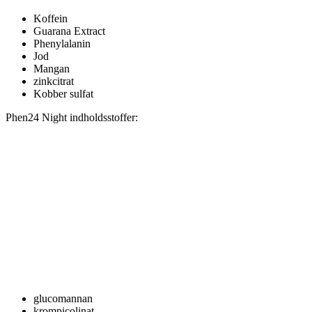
Koffein
Guarana Extract
Phenylalanin
Jod
Mangan
zinkcitrat
Kobber sulfat
Phen24 Night indholdsstoffer:
glucomannan
krompicolinat