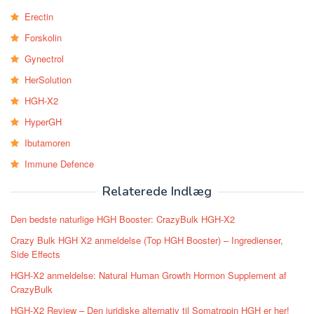
Erectin
Forskolin
Gynectrol
HerSolution
HGH-X2
HyperGH
Ibutamoren
Immune Defence
Relaterede Indlæg
Den bedste naturlige HGH Booster: CrazyBulk HGH-X2
Crazy Bulk HGH X2 anmeldelse (Top HGH Booster) – Ingredienser,
Side Effects
HGH-X2 anmeldelse: Natural Human Growth Hormon Supplement af
CrazyBulk
HGH-X2 Review – Den juridiske alternativ til Somatropin HGH er her!