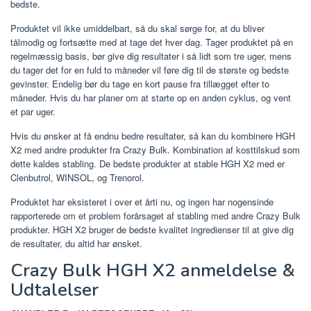
bedste.
Produktet vil ikke umiddelbart, så du skal sørge for, at du bliver
tålmodig og fortsætte med at tage det hver dag. Tager produktet på en
regelmæssig basis, bør give dig resultater i så lidt som tre uger, mens
du tager det for en fuld to måneder vil føre dig til de største og bedste
gevinster. Endelig bør du tage en kort pause fra tillægget efter to
måneder. Hvis du har planer om at starte op en anden cyklus, og vent
et par uger.
Hvis du ønsker at få endnu bedre resultater, så kan du kombinere HGH
X2 med andre produkter fra Crazy Bulk. Kombination af kosttilskud som
dette kaldes stabling. De bedste produkter at stable HGH X2 med er
Clenbutrol, WINSOL, og Trenorol.
Produktet har eksisteret i over et årti nu, og ingen har nogensinde
rapporterede om et problem forårsaget af stabling med andre Crazy Bulk
produkter. HGH X2 bruger de bedste kvalitet ingredienser til at give dig
de resultater, du altid har ønsket.
Crazy Bulk HGH X2 anmeldelse &
Udtalelser