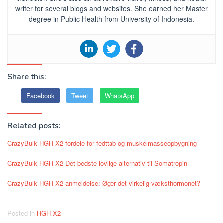
writer for several blogs and websites. She earned her Master
degree in Public Health from University of Indonesia.
Share this:
Facebook
Tweet
WhatsApp
Related posts:
CrazyBulk HGH-X2 fordele for fedttab og muskelmasseopbygning
CrazyBulk HGH-X2 Det bedste lovlige alternativ til Somatropin
CrazyBulk HGH-X2 anmeldelse: Øger det virkelig væksthormonet?
Posted in
HGH-X2