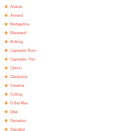
Anavar
Anvarol
Berbaprime
Blackwolf
Bulking
Capsiplex Burn
Capsiplex Trim
Cilexin
Clenbutrol
Creatine
Cutting
D-Bal Max
Dbal
Decaduro
Dianabol