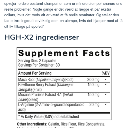
opvejer fordele bestemt ulemperne, som er mindre ulemper snarere end
reelle problemer. Nogle gange er det værd at lægge et par ekstra
dollars, hvis det trods alt er værd at få reelle resultater. Og tæller den
faste træningsrutine virkelig som en ulempe, hvis det hjælper med at få
dit liv tilbage på sporet?
HGH-X2 ingredienser