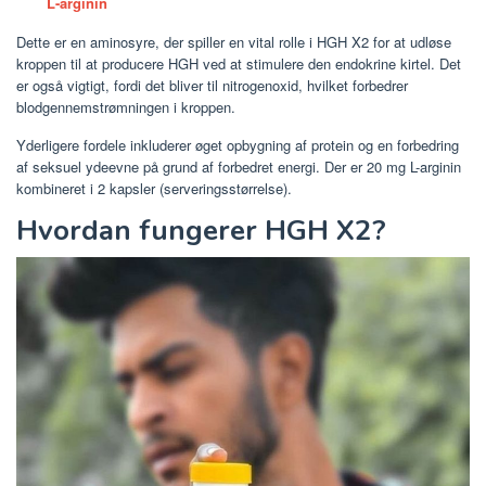
L-arginin
Dette er en aminosyre, der spiller en vital rolle i HGH X2 for at udløse
kroppen til at producere HGH ved at stimulere den endokrine kirtel. Det
er også vigtigt, fordi det bliver til nitrogenoxid, hvilket forbedrer
blodgennemstrømningen i kroppen.
Yderligere fordele inkluderer øget opbygning af protein og en forbedring
af seksuel ydeevne på grund af forbedret energi. Der er 20 mg L-arginin
kombineret i 2 kapsler (serveringsstørrelse).
Hvordan fungerer HGH X2?