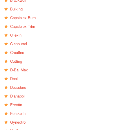
Blackwolf
Bulking
Capsiplex Burn
Capsiplex Trim
Cilexin
Clenbutrol
Creatine
Cutting
D-Bal Max
Dbal
Decaduro
Dianabol
Erectin
Forskolin
Gynectrol