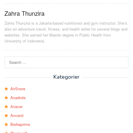
Zahra Thunzira
Zahra Thunzira is a Jakarta-based nutritionist and gym instructor. She’s
also an adventure travel, fitness, and health writer for several blogs and
websites. She earned her Master degree in Public Health from
University of Indonesia.
Search
for:
Kategorier
AirSnore
Anadrole
Anavar
Anvarol
Berbaprime