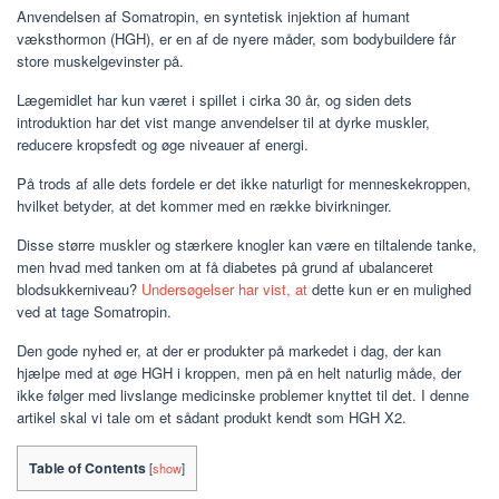
Anvendelsen af ​​Somatropin, en syntetisk injektion af humant
væksthormon (HGH), er en af ​​de nyere måder, som bodybuildere får
store muskelgevinster på.
Lægemidlet har kun været i spillet i cirka 30 år, og siden dets
introduktion har det vist mange anvendelser til at dyrke muskler,
reducere kropsfedt og øge niveauer af energi.
På trods af alle dets fordele er det ikke naturligt for menneskekroppen,
hvilket betyder, at det kommer med en række bivirkninger.
Disse større muskler og stærkere knogler kan være en tiltalende tanke,
men hvad med tanken om at få diabetes på grund af ubalanceret
blodsukkerniveau?
Undersøgelser har vist, at
dette kun er en mulighed
ved at tage Somatropin.
Den gode nyhed er, at der er produkter på markedet i dag, der kan
hjælpe med at øge HGH i kroppen, men på en helt naturlig måde, der
ikke følger med livslange medicinske problemer knyttet til det. I denne
artikel skal vi tale om et sådant produkt kendt som HGH X2.
Table of Contents
[
show
]