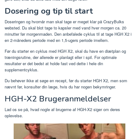
Dosering og tip til start
Doseringen og hvornår man skal tage er meget klar på CrazyBulks
websted. Du skal blot tage to kapsler med vand hver morgen ca. 20
minutter før morgenmaden. Den anbefalede cyklus til at tage HGH X2 i
en 2-måneders periode med en 1,5-ugers periode imellem.
Før du starter en cyklus med HGH X2, skal du have en diætplan og
træningsrutine, der allerede er planlagt eller i spil. For optimale
resultater er det bedst at holde fast ved dette i hele din
supplementcyklus.
Du behøver ikke at søge en recept, før du starter HGH X2, men som
nævnt før, konsulter din læge, hvis du har nogen bekymringer.
HGH-X2 Brugeranmeldelser
Lad os se på, hvad nogle af brugerne af HGH-X2 siger om deres
oplevelse.