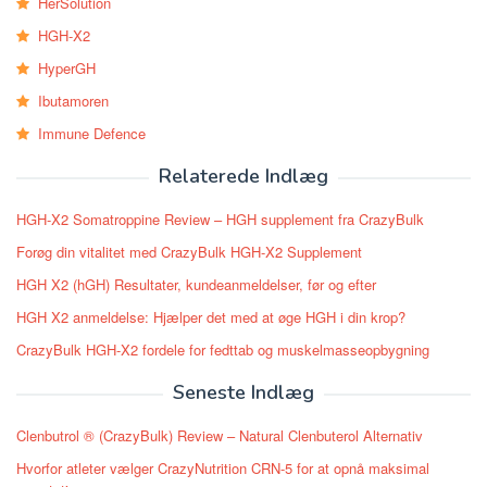
HerSolution
HGH-X2
HyperGH
Ibutamoren
Immune Defence
Relaterede Indlæg
HGH-X2 Somatroppine Review – HGH supplement fra CrazyBulk
Forøg din vitalitet med CrazyBulk HGH-X2 Supplement
HGH X2 (hGH) Resultater, kundeanmeldelser, før og efter
HGH X2 anmeldelse: Hjælper det med at øge HGH i din krop?
CrazyBulk HGH-X2 fordele for fedttab og muskelmasseopbygning
Seneste Indlæg
Clenbutrol ® (CrazyBulk) Review – Natural Clenbuterol Alternativ
Hvorfor atleter vælger CrazyNutrition CRN-5 for at opnå maksimal