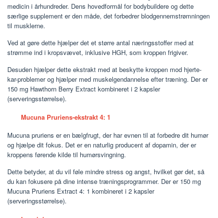
medicin i århundreder. Dens hovedformål for bodybuildere og dette
særlige supplement er den måde, det forbedrer blodgennemstrømningen
til musklerne.
Ved at gøre dette hjælper det et større antal næringsstoffer med at
strømme ind i kropsvævet, inklusive HGH, som kroppen frigiver.
Desuden hjælper dette ekstrakt med at beskytte kroppen mod hjerte-
kar-problemer og hjælper med muskelgendannelse efter træning. Der er
150 mg Hawthorn Berry Extract kombineret i 2 kapsler
(serveringsstørrelse).
Mucuna Pruriens-ekstrakt 4: 1
Mucuna pruriens er en bælgfrugt, der har evnen til at forbedre dit humør
og hjælpe dit fokus. Det er en naturlig producent af dopamin, der er
kroppens førende kilde til humørsvingning.
Dette betyder, at du vil føle mindre stress og angst, hvilket gør det, så
du kan fokusere på dine intense træningsprogrammer. Der er 150 mg
Mucuna Pruriens Extract 4: 1 kombineret i 2 kapsler
(serveringsstørrelse).