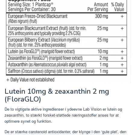
Lutein 10mg & zeaxanthin 2 mg
(FloraGLO)
De to vigtigste aktive ingredienser i ydeevne Lab Vision er lutein og
zeaxanthin, to stærkt forsket-støttede næringsstoffer anses for at
optimere synet og funktion.
De er stærke carotenoid antioxidanter, der klynge i den ‘gule plet’, den