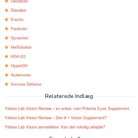
Decaduro
Dianabol
Erectin
Forskolin
Gynectrol
HerSolution
HGH-X2
HyperGH
Ibutamoren
Immune Defence
Relaterede Indlæg
Ydelse Lab Vision Review – en enkel, men Potente Eyes Supplement
Ydelse Lab Vision Review – Den # 1 Vision Supplement?
Ydelse Lab Vision anmeldelse: Kan det virkelig arbejde?