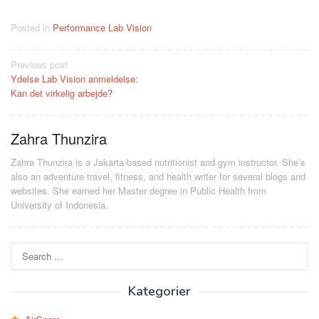
Posted in
Performance Lab Vision
Post
Previous post
Ydelse Lab Vision anmeldelse:
navigation
Kan det virkelig arbejde?
Zahra Thunzira
Zahra Thunzira is a Jakarta-based nutritionist and gym instructor. She’s
also an adventure travel, fitness, and health writer for several blogs and
websites. She earned her Master degree in Public Health from
University of Indonesia.
Search
for:
Kategorier