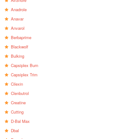
AirSnore
Anadrole
Anavar
Anvarol
Berbaprime
Blackwolf
Bulking
Capsiplex Burn
Capsiplex Trim
Cilexin
Clenbutrol
Creatine
Cutting
D-Bal Max
Dbal