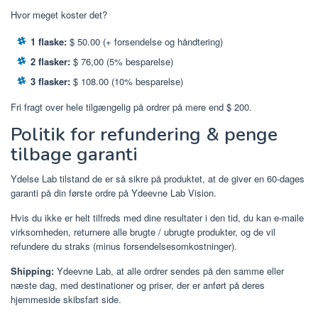
Hvor meget koster det?
1 flaske:
$ 50.00 (+ forsendelse og håndtering)
2 flasker:
$ 76,00 (5% besparelse)
3 flasker:
$ 108.00 (10% besparelse)
Fri fragt over hele tilgængelig på ordrer på mere end $ 200.
Politik for refundering & penge
tilbage garanti
Ydelse Lab tilstand de er så sikre på produktet, at de giver en 60-dages
garanti på din første ordre på Ydeevne Lab Vision.
Hvis du ikke er helt tilfreds med dine resultater i den tid, du kan e-maile
virksomheden, returnere alle brugte / ubrugte produkter, og de vil
refundere du straks (minus forsendelsesomkostninger).
Shipping:
Ydeevne Lab, at alle ordrer sendes på den samme eller
næste dag, med destinationer og priser, der er anført på deres
hjemmeside skibsfart side.