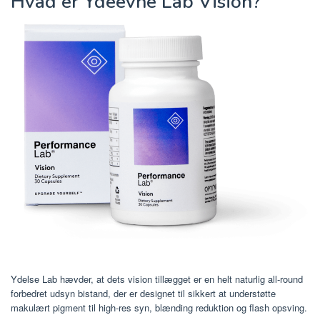
Hvad er Ydeevne Lab Vision?
Ydelse Lab hævder, at dets vision tillægget er en helt naturlig all-round
forbedret udsyn bistand, der er designet til sikkert at understøtte
makulært pigment til high-res syn, blænding reduktion og flash opsving.