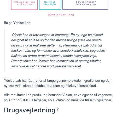
Ifølge Ydelse Lab:
Ydelse Lab er udviklingen af ​​ernæring: En ny tage på tilskud
designet til at låse op for den menneskelige ydeevne næste
niveau. For at realisere dette mål, Performance Lab udførligt
forsker, tests og formulerer avancerede kosttilskud, opgradere
funktionen tværs præstationsorienterede biologiske veje.
Præstationer Lab formler har kombination af næringsstoffer,
som ikke er set i andre produkter på markedet.
Ydelse Lab har fået ry for at bruge gennemprøvede ingredienser og den
nyeste videnskab at skabe ultra rene og effektive kosttilskud.
Alle resultater Lab produkter, herunder Vision, er velegnede til veganere,
og er fri for GMO, allergener, soja, gluten og kunstige tilsætningsstoffer.
Brugsvejledning?