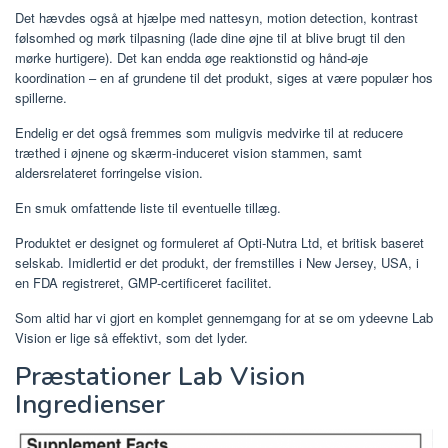
Det hævdes også at hjælpe med nattesyn, motion detection, kontrast
følsomhed og mørk tilpasning (lade dine øjne til at blive brugt til den
mørke hurtigere). Det kan endda øge reaktionstid og hånd-øje
koordination – en af ​​grundene til det produkt, siges at være populær hos
spillerne.
Endelig er det også fremmes som muligvis medvirke til at reducere
træthed i øjnene og skærm-induceret vision stammen, samt
aldersrelateret forringelse vision.
En smuk omfattende liste til eventuelle tillæg.
Produktet er designet og formuleret af Opti-Nutra Ltd, et britisk baseret
selskab. Imidlertid er det produkt, der fremstilles i New Jersey, USA, i
en FDA registreret, GMP-certificeret facilitet.
Som altid har vi gjort en komplet gennemgang for at se om ydeevne Lab
Vision er lige så effektivt, som det lyder.
Præstationer Lab Vision
Ingredienser