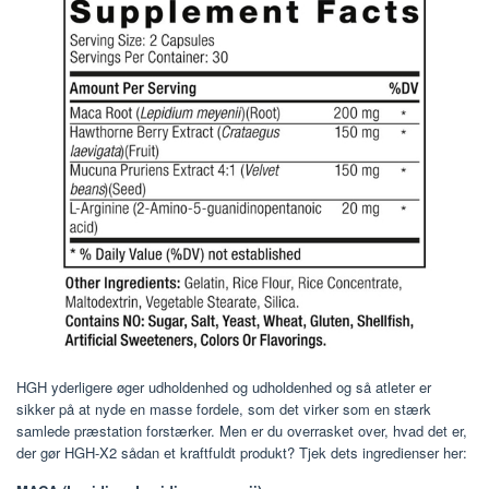
HGH yderligere øger udholdenhed og udholdenhed og så atleter er
sikker på at nyde en masse fordele, som det virker som en stærk
samlede præstation forstærker. Men er du overrasket over, hvad det er,
der gør HGH-X2 sådan et kraftfuldt produkt? Tjek dets ingredienser her: