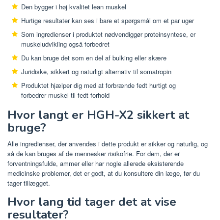
Den bygger i høj kvalitet lean muskel
Hurtige resultater kan ses i bare et spørgsmål om et par uger
Som ingredienser i produktet nødvendiggør proteinsyntese, er
muskeludvikling også forbedret
Du kan bruge det som en del af bulking eller skære
Juridiske, sikkert og naturligt alternativ til somatropin
Produktet hjælper dig med at forbrænde fedt hurtigt og
forbedrer muskel til fedt forhold
Hvor langt er HGH-X2 sikkert at
bruge?
Alle ingredienser, der anvendes i dette produkt er sikker og naturlig, og
så de kan bruges af de mennesker risikofrie. For dem, der er
forventningsfulde, ammer eller har nogle allerede eksisterende
medicinske problemer, det er godt, at du konsultere din læge, før du
tager tillægget.
Hvor lang tid tager det at vise
resultater?