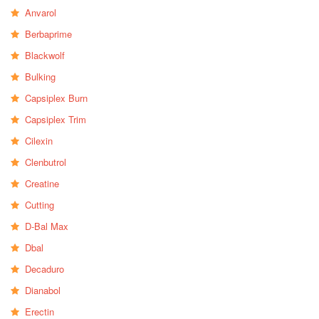
Anvarol
Berbaprime
Blackwolf
Bulking
Capsiplex Burn
Capsiplex Trim
Cilexin
Clenbutrol
Creatine
Cutting
D-Bal Max
Dbal
Decaduro
Dianabol
Erectin