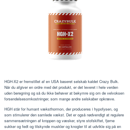
HGH-X2 er fremstillet af en USA baseret selskab kaldet Crazy Bulk.
Når du afgiver en ordre med det produkt, er det leveret i hele verden
uden beregning og så du ikke behøver at bekymre sig om de velvoksen
forsendelsesomkostninger, som mange andre selskaber opkræve.
HGH står for humant væksthormon, der produceres i hypofysen, og
som stimulerer den samlede vækst. Det er også nødvendigt at regulere
sammensætningen af ​​kroppen og væsker, styre stofskiftet, fjerne
sukker og fedt og tilskynde muskler og knogler til at udvikle sig på en