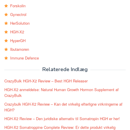
Forskolin
Gynectrol
HerSolution
HGH-X2
HyperGH
Ibutamoren
Immune Defence
Relaterede Indlæg
CrazyBulk HGH-X2 Review – Best HGH Releaser
HGH-X2 anmeldelse: Natural Human Growth Hormon Supplement af
CrazyBulk
Crazybulk HGH-X2 Review – Kan det virkelig efterligne virkningerne af
HGH?
HGH-X2 Review – Den juridiske alternativ til Somatropin HGH er her!
HGH-X2 Somatroppine Complete Review: Er dette produkt virkelig