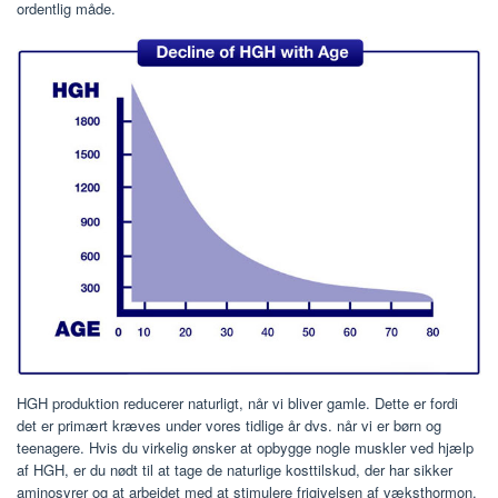
ordentlig måde.
HGH produktion reducerer naturligt, når vi bliver gamle. Dette er fordi
det er primært kræves under vores tidlige år dvs. når vi er børn og
teenagere. Hvis du virkelig ønsker at opbygge nogle muskler ved hjælp
af HGH, er du nødt til at tage de naturlige kosttilskud, der har sikker
aminosyrer og at arbejdet med at stimulere frigivelsen af ​​væksthormon.