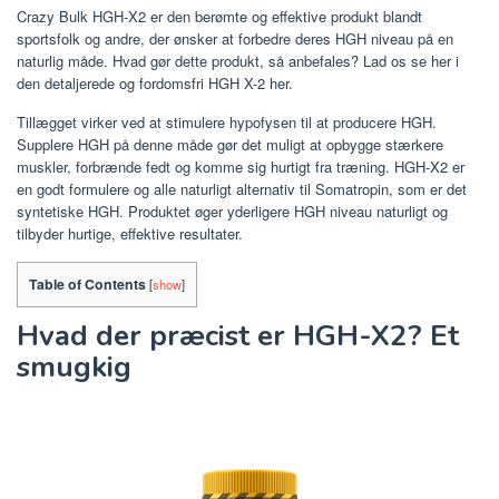
Crazy Bulk HGH-X2 er den berømte og effektive produkt blandt
sportsfolk og andre, der ønsker at forbedre deres HGH niveau på en
naturlig måde. Hvad gør dette produkt, så anbefales? Lad os se her i
den detaljerede og fordomsfri HGH X-2 her.
Tillægget virker ved at stimulere hypofysen til at producere HGH.
Supplere HGH på denne måde gør det muligt at opbygge stærkere
muskler, forbrænde fedt og komme sig hurtigt fra træning. HGH-X2 er
en godt formulere og alle naturligt alternativ til Somatropin, som er det
syntetiske HGH. Produktet øger yderligere HGH niveau naturligt og
tilbyder hurtige, effektive resultater.
Table of Contents
[
show
]
Hvad der præcist er HGH-X2? Et
smugkig