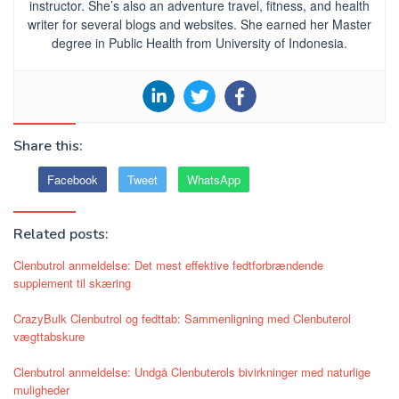
instructor. She’s also an adventure travel, fitness, and health
writer for several blogs and websites. She earned her Master
degree in Public Health from University of Indonesia.
Share this:
Facebook
Tweet
WhatsApp
Related posts:
Clenbutrol anmeldelse: Det mest effektive fedtforbrændende
supplement til skæring
CrazyBulk Clenbutrol og fedttab: Sammenligning med Clenbuterol
vægttabskure
Clenbutrol anmeldelse: Undgå Clenbuterols bivirkninger med naturlige
muligheder