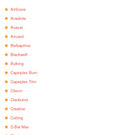
AirSnore
Anadrole
Anavar
Anvarol
Berbaprime
Blackwolf
Bulking
Capsiplex Burn
Capsiplex Trim
Cilexin
Clenbutrol
Creatine
Cutting
D-Bal Max