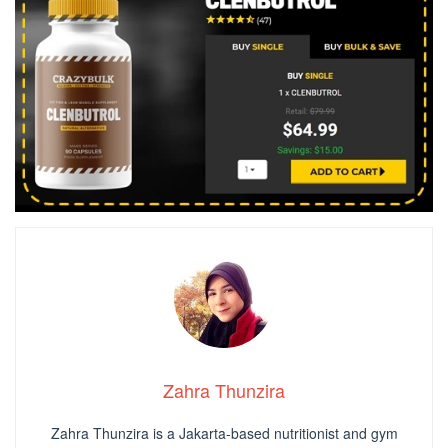
Zahra Thunzira
Zahra Thunzira is a Jakarta-based nutritionist and gym