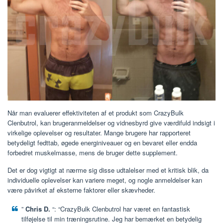
Når man evaluerer effektiviteten af ​​et produkt som CrazyBulk
Clenbutrol, kan brugeranmeldelser og vidnesbyrd give værdifuld indsigt i
virkelige oplevelser og resultater. Mange brugere har rapporteret
betydeligt fedttab, øgede energiniveauer og en bevaret eller endda
forbedret muskelmasse, mens de bruger dette supplement.
Det er dog vigtigt at nærme sig disse udtalelser med et kritisk blik, da
individuelle oplevelser kan variere meget, og nogle anmeldelser kan
være påvirket af eksterne faktorer eller skævheder.
”
Chris D.
“: “CrazyBulk Clenbutrol har været en fantastisk
tilføjelse til min træningsrutine. Jeg har bemærket en betydelig