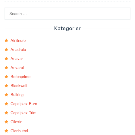
Search
for:
Kategorier
AirSnore
Anadrole
Anavar
Anvarol
Berbaprime
Blackwolf
Bulking
Capsiplex Burn
Capsiplex Trim
Cilexin
Clenbutrol