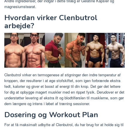
Andre ingredienser, der indgår i dette tillæg er Gelatine Kapsler og
magnesiumstearat.
Hvordan virker Clenbutrol
arbejde?
Clenbutrol virker en termogenese af stigninger den indre temperatur af
kroppen, der resulterer i at øge stofskiftet, som igen forbrænde ekstra
fedt, kalorier og giver et boost af energi til din krop. Det gør det lettere
for dig at opbygge magert muskler med en rippet fysik. Derudover er det
understøtter levering af ekstra ilt og blodtilførslen til musklerne, som gør
dem længere og intens i løbet af træning sessioner.
Dosering og Workout Plan
For at få maksimalt udbytte af Clenbutrol, du har brug for at holde sig til