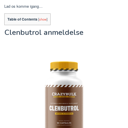
Lad os komme igang…
Table of Contents
[
show
]
Clenbutrol anmeldelse