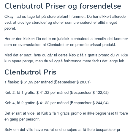
Clenbutrol Priser og forsendelse
Okay, lad os tage fat på store elefant i rummet. Du har sikkert allerede
ved, at ulovlige steroider og stoffer som clenbuterol er altid meget
pebret.
Her er den kicker: Da dette en juridisk clenbuterol alternativ det kommer
som en overraskelse, at Clenbutrol er en præmie prissat produkt.
Med det er sagt, hvis du går til deres Køb 2 få 1 gratis promo du vil ikke
kun spare penge, men du vil også forbrænde mere fedt i det lange løb.
Clenbutrol Pris
1 flaske: $ 61,99 per måned (Besparelser $ 20.01)
Køb 2, få 1 gratis: $ 41.32 per måned (Besparelser $ 122,02)
Køb 4, få 2 gratis: $ 41.32 per måned (Besparelser $ 244,04)
Det er rart at vide, at Køb 2 få 1 gratis promo er ikke begrænset til ”bare
en gang per person”.
Selv om det ville have været endnu sejere at få flere besparelser pr