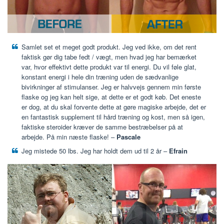
Samlet set et meget godt produkt. Jeg ved ikke, om det rent
faktisk gør dig tabe fedt / vægt, men hvad jeg har bemærket
var, hvor effektivt dette produkt var til energi. Du vil føle glat,
konstant energi i hele din træning uden de sædvanlige
bivirkninger af stimulanser. Jeg er halvvejs gennem min første
flaske og jeg kan helt sige, at dette er et godt køb. Det eneste
er dog, at du skal forvente dette at gøre magiske arbejde, det er
en fantastisk supplement til hård træning og kost, men så igen,
faktiske steroider kræver de samme bestræbelser på at
arbejde. På min næste flaske! –
Pascale
Jeg mistede 50 lbs. Jeg har holdt dem ud til 2 år –
Efrain