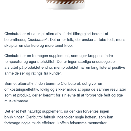
Clenbutrol er et naturligt alternativ til det tillæg gjort berømt af
berømtheder,
Clenbuterol
. Det er for folk, der ønsker at tabe fedt, mens
skulptur en slankere og mere tonet krop.
Clenbutrol er en termogen supplement, som øger kroppens indre
temperatur og øger stofskiftet. Der er ingen særlige undersøgelser
afsluttet på produktet endnu, men produktet har en lang liste af positive
anmeldelser og ratings fra kunder.
Som et alternativ til den berømte Clenbuterol, det giver en
omkostningseffektiv, lovlig og sikker måde at opnå de samme resultater
som et produkt, der er berømt for sin evne til at forbrænde fedt og øge
muskelmasse.
Det er et helt naturligt supplement, så der kan forventes ingen
bivirkninger. Clenbutrol faktisk indeholder nogle koffein, som kan
forårsage nogle milde effekter i koffein følsomme mennesker.