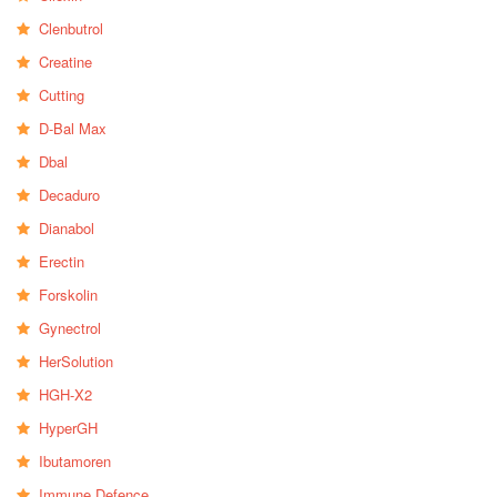
Clenbutrol
Creatine
Cutting
D-Bal Max
Dbal
Decaduro
Dianabol
Erectin
Forskolin
Gynectrol
HerSolution
HGH-X2
HyperGH
Ibutamoren
Immune Defence