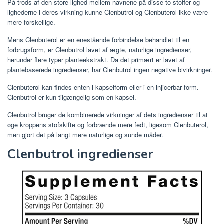
På trods af den store lighed mellem navnene på disse to stoffer og
lighederne i deres virkning kunne Clenbutrol og Clenbuterol ikke være
mere forskellige.
Mens Clenbuterol er en enestående forbindelse behandlet til en
forbrugsform, er Clenbutrol lavet af ægte, naturlige ingredienser,
herunder flere typer planteekstrakt. Da det primært er lavet af
plantebaserede ingredienser, har Clenbutrol ingen negative bivirkninger.
Clenbuterol kan findes enten i kapselform eller i en injicerbar form.
Clenbutrol er kun tilgængelig som en kapsel.
Clenbutrol bruger de kombinerede virkninger af dets ingredienser til at
øge kroppens stofskifte og forbrænde mere fedt, ligesom Clenbuterol,
men gjort det på langt mere naturlige og sunde måder.
Clenbutrol ingredienser