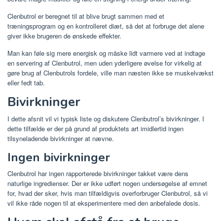
Clenbutrol er beregnet til at blive brugt sammen med et
træningsprogram og en kontrolleret diæt, så det at forbruge det alene
giver ikke brugeren de ønskede effekter.
Man kan føle sig mere energisk og måske lidt varmere ved at indtage
en servering af Clenbutrol, men uden yderligere øvelse for virkelig at
gøre brug af Clenbutrols fordele, ville man næsten ikke se muskelvækst
eller fedt tab.
Bivirkninger
I dette afsnit vil vi typisk liste og diskutere Clenbutrol’s bivirkninger. I
dette tilfælde er der på grund af produktets art imidlertid ingen
tilsyneladende bivirkninger at nævne.
Ingen bivirkninger
Clenbutrol har ingen rapporterede bivirkninger takket være dens
naturlige ingredienser. Der er ikke udført nogen undersøgelse af emnet
for, hvad der sker, hvis man tilfældigvis overforbruger Clenbutrol, så vi
vil ikke råde nogen til at eksperimentere med den anbefalede dosis.