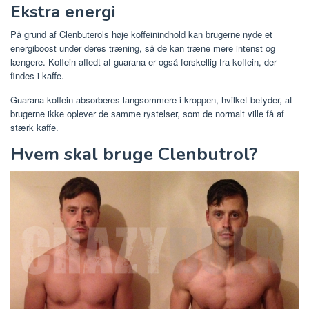
Ekstra energi
På grund af Clenbuterols høje koffeinindhold kan brugerne nyde et
energiboost under deres træning, så de kan træne mere intenst og
længere. Koffein afledt af guarana er også forskellig fra koffein, der
findes i kaffe.
Guarana koffein absorberes langsommere i kroppen, hvilket betyder, at
brugerne ikke oplever de samme rystelser, som de normalt ville få af
stærk kaffe.
Hvem skal bruge Clenbutrol?