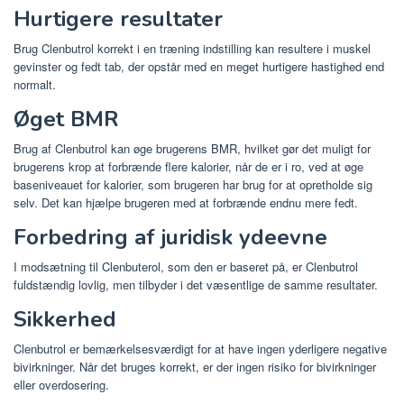
Hurtigere resultater
Brug Clenbutrol korrekt i en træning indstilling kan resultere i muskel
gevinster og fedt tab, der opstår med en meget hurtigere hastighed end
normalt.
Øget BMR
Brug af Clenbutrol kan øge brugerens BMR, hvilket gør det muligt for
brugerens krop at forbrænde flere kalorier, når de er i ro, ved at øge
baseniveauet for kalorier, som brugeren har brug for at opretholde sig
selv. Det kan hjælpe brugeren med at forbrænde endnu mere fedt.
Forbedring af juridisk ydeevne
I modsætning til Clenbuterol, som den er baseret på, er Clenbutrol
fuldstændig lovlig, men tilbyder i det væsentlige de samme resultater.
Sikkerhed
Clenbutrol er bemærkelsesværdigt for at have ingen yderligere negative
bivirkninger. Når det bruges korrekt, er der ingen risiko for bivirkninger
eller overdosering.