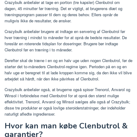
Crazybulk anbefaler at tage en portion (tre kapsler) Clenbutrol om
dagen, 45 minutter før træning. Det er vigtigt, at brugerens diæt og
træningsprogram passer til dem og deres behov. Ellers opnår de
muligvis ikke de resultater, de ønsker.
Crazybulk anbefaler brugere at indtage en servering af Clenbutrol før
hver træning i mindst to måneder for at opnå de bedste resultater. De
foreslår en roterende tidsplan for doseringer. Brugere bør indtage
Clenbutrol før en træning i to måneder.
Derefter skal de træne i en og en halv uge uden nogen Clenbutrol, før de
starter det to-måneders Clenbutrol-regime igen. Perioden på en og en
halv uge er beregnet til at lade kroppen komme sig, da den ikke vil blive
arbejdet så hårdt, når den ikke påvirkes af Clenbutrol.
Crazybulk anbefaler også, at brugerne også spiser Trenorol, Anvarol og
Winsol i forbindelse med Clenbutrol for at opnå den størst mulige
effektivitet. Trenorol, Anvarol og Winsol sælges alle også af Crazybulk;
disse tre produkter er også lovlige steroiderstatninger, der indeholder
naturligt afledte ingredienser.
Hvor kan man købe Clenbutrol &
garantier?