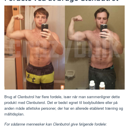
Brug af Clenbutrol har flere fordele, især når man sammenligner dette
produkt med Clenbuterol. Det er bedst egnet til bodybuildere eller på
anden måde atletiske personer, der har en allerede etableret træning og
måltidsplan.
For sådanne mennesker kan Clenbutrol give følgende fordele: