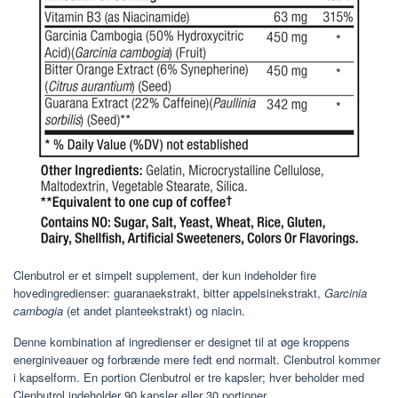
Clenbutrol er et simpelt supplement, der kun indeholder fire
hovedingredienser: guaranaekstrakt, bitter appelsinekstrakt,
Garcinia
cambogia
(et andet planteekstrakt) og niacin.
Denne kombination af ingredienser er designet til at øge kroppens
energiniveauer og forbrænde mere fedt end normalt. Clenbutrol kommer
i kapselform. En portion Clenbutrol er tre kapsler; hver beholder med
Clenbutrol indeholder 90 kapsler eller 30 portioner.