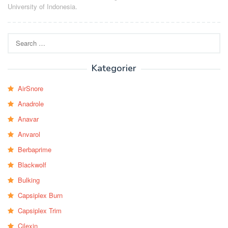
University of Indonesia.
Search
for:
Kategorier
AirSnore
Anadrole
Anavar
Anvarol
Berbaprime
Blackwolf
Bulking
Capsiplex Burn
Capsiplex Trim
Cilexin