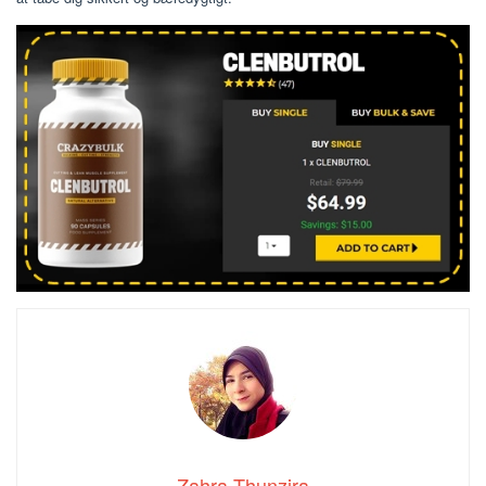
Zahra Thunzira