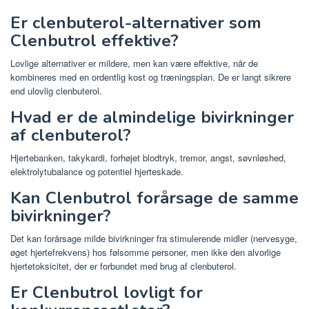
Er clenbuterol-alternativer som
Clenbutrol effektive?
Lovlige alternativer er mildere, men kan være effektive, når de
kombineres med en ordentlig kost og træningsplan. De er langt sikrere
end ulovlig clenbuterol.
Hvad er de almindelige bivirkninger
af clenbuterol?
Hjertebanken, takykardi, forhøjet blodtryk, tremor, angst, søvnløshed,
elektrolytubalance og potentiel hjerteskade.
Kan Clenbutrol forårsage de samme
bivirkninger?
Det kan forårsage milde bivirkninger fra stimulerende midler (nervesyge,
øget hjertefrekvens) hos følsomme personer, men ikke den alvorlige
hjertetoksicitet, der er forbundet med brug af clenbuterol.
Er Clenbutrol lovligt for