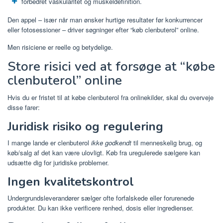
forbedret vaskularitet og muskeldefinition.
Den appel – især når man ønsker hurtige resultater før konkurrencer
eller fotosessioner – driver søgninger efter “køb clenbuterol” online.
Men risiciene er reelle og betydelige.
Store risici ved at forsøge at “købe
clenbuterol” online
Hvis du er fristet til at købe clenbuterol fra onlinekilder, skal du overveje
disse farer:
Juridisk risiko og regulering
I mange lande er clenbuterol
ikke godkendt
til menneskelig brug, og
køb/salg af det kan være ulovligt. Køb fra uregulerede sælgere kan
udsætte dig for juridiske problemer.
Ingen kvalitetskontrol
Undergrundsleverandører sælger ofte forfalskede eller forurenede
produkter. Du kan ikke verificere renhed, dosis eller ingredienser.