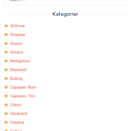
for:
Kategorier
AirSnore
Anadrole
Anavar
Anvarol
Berbaprime
Blackwolf
Bulking
Capsiplex Burn
Capsiplex Trim
Cilexin
Clenbutrol
Creatine
Cutting