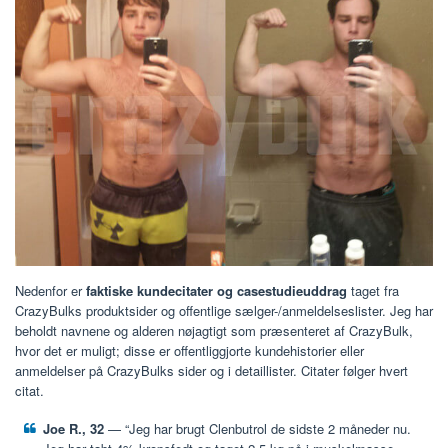
Nedenfor er
faktiske kundecitater og casestudieuddrag
taget fra
CrazyBulks produktsider og offentlige sælger-/anmeldelseslister. Jeg har
beholdt navnene og alderen nøjagtigt som præsenteret af CrazyBulk,
hvor det er muligt; disse er offentliggjorte kundehistorier eller
anmeldelser på CrazyBulks sider og i detaillister. Citater følger hvert
citat.
Joe R., 32
— “Jeg har brugt Clenbutrol de sidste 2 måneder nu.