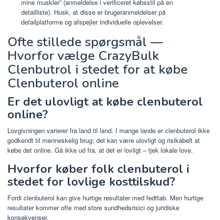
mine muskler” (anmeldelse i verificeret købsstil på en
detailliste). Husk, at disse er brugeranmeldelser på
detailplatforme og afspejler individuelle oplevelser.
Ofte stillede spørgsmål —
Hvorfor vælge CrazyBulk
Clenbutrol i stedet for at købe
Clenbuterol online
Er det ulovligt at købe clenbuterol
online?
Lovgivningen varierer fra land til land. I mange lande er clenbuterol ikke
godkendt til menneskelig brug; det kan være ulovligt og risikabelt at
købe det online. Gå ikke ud fra, at det er lovligt – tjek lokale love.
Hvorfor køber folk clenbuterol i
stedet for lovlige kosttilskud?
Fordi clenbuterol kan give hurtige resultater med fedttab. Men hurtige
resultater kommer ofte med store sundhedsrisici og juridiske
konsekvenser.