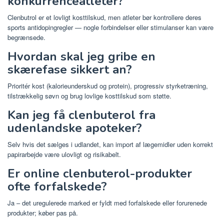
konkurrenceatleter?
Clenbutrol er et lovligt kosttilskud, men atleter bør kontrollere deres
sports antidopingregler — nogle forbindelser eller stimulanser kan være
begrænsede.
Hvordan skal jeg gribe en
skærefase sikkert an?
Prioritér kost (kalorieunderskud og protein), progressiv styrketræning,
tilstrækkelig søvn og brug lovlige kosttilskud som støtte.
Kan jeg få clenbuterol fra
udenlandske apoteker?
Selv hvis det sælges i udlandet, kan import af lægemidler uden korrekt
papirarbejde være ulovligt og risikabelt.
Er online clenbuterol-produkter
ofte forfalskede?
Ja – det uregulerede marked er fyldt med forfalskede eller forurenede
produkter; køber pas på.