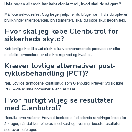
Hvis nogen allerede har købt clenbuterol, hvad skal de så gøre?
Må ikke selvdoseres. Søg lægehjælp, før du bruger det. Hvis du oplever
bivirkninger (hjertebanken, brystsmerter), skal du søge akut lægehjælp.
Hvor skal jeg købe Clenbutrol for
sikkerheds skyld?
Køb lovlige kosttilskud direkte fra velrenommerede producenter eller
officielle forhandlere for at sikre ægthed og kvalitet.
Kræver lovlige alternativer post-
cyklusbehandling (PCT)?
Nej. Lovlige termogene kosttilskud som Clenbutrol kræver typisk ikke
PCT – de er ikke hormoner eller SARM’er.
Hvor hurtigt vil jeg se resultater
med Clenbutrol?
Resultaterne varierer. Forvent beskedne indledende ændringer inden for
2-4 uger, når det kombineres med kost og træning; bedste resultater
ses over flere uger.