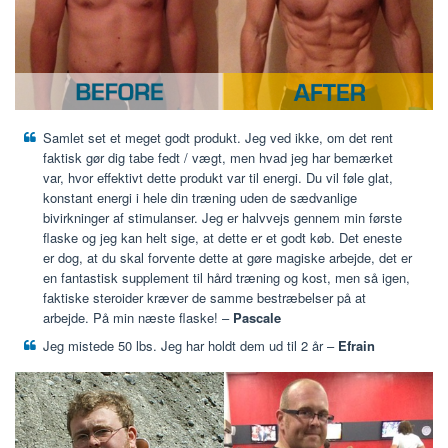
Samlet set et meget godt produkt. Jeg ved ikke, om det rent
faktisk gør dig tabe fedt / vægt, men hvad jeg har bemærket
var, hvor effektivt dette produkt var til energi. Du vil føle glat,
konstant energi i hele din træning uden de sædvanlige
bivirkninger af stimulanser. Jeg er halvvejs gennem min første
flaske og jeg kan helt sige, at dette er et godt køb. Det eneste
er dog, at du skal forvente dette at gøre magiske arbejde, det er
en fantastisk supplement til hård træning og kost, men så igen,
faktiske steroider kræver de samme bestræbelser på at
arbejde. På min næste flaske! –
Pascale
Jeg mistede 50 lbs. Jeg har holdt dem ud til 2 år –
Efrain