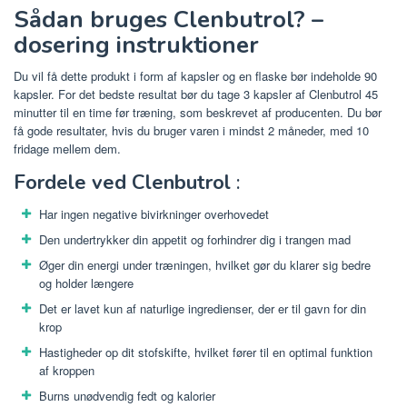
Sådan bruges Clenbutrol? –
dosering instruktioner
Du vil få dette produkt i form af kapsler og en flaske bør indeholde 90
kapsler. For det bedste resultat bør du tage 3 kapsler af Clenbutrol 45
minutter til en time før træning, som beskrevet af producenten. Du bør
få gode resultater, hvis du bruger varen i mindst 2 måneder, med 10
fridage mellem dem.
Fordele ved Clenbutrol
:
Har ingen negative bivirkninger overhovedet
Den undertrykker din appetit og forhindrer dig i trangen mad
Øger din energi under træningen, hvilket gør du klarer sig bedre
og holder længere
Det er lavet kun af naturlige ingredienser, der er til gavn for din
krop
Hastigheder op dit stofskifte, hvilket fører til en optimal funktion
af kroppen
Burns unødvendig fedt og kalorier