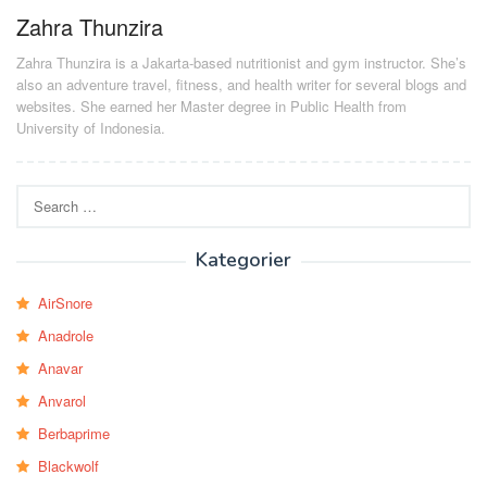
Zahra Thunzira
Zahra Thunzira is a Jakarta-based nutritionist and gym instructor. She’s
also an adventure travel, fitness, and health writer for several blogs and
websites. She earned her Master degree in Public Health from
University of Indonesia.
Search
for:
Kategorier
AirSnore
Anadrole
Anavar
Anvarol
Berbaprime
Blackwolf