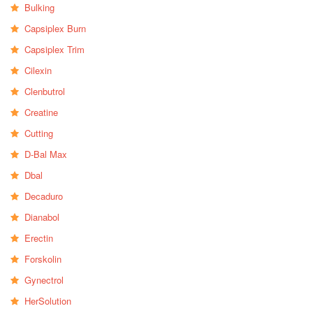
Bulking
Capsiplex Burn
Capsiplex Trim
Cilexin
Clenbutrol
Creatine
Cutting
D-Bal Max
Dbal
Decaduro
Dianabol
Erectin
Forskolin
Gynectrol
HerSolution