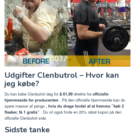
Udgifter Clenbutrol – Hvor kan
jeg købe?
Du kan købe Clenbutrol dag for
$ 61,99
direkte fra
officielle
hjemmeside for producenten
. På den officielle hjemmeside kan du
spare masser af penge
, hvis du drage fordel af at fremme ”køb 2
flasker, få 1 gratis”
. Du vil også finde en 20% rabat kupon på den
officielle Clenbutrol side.
Sidste tanke