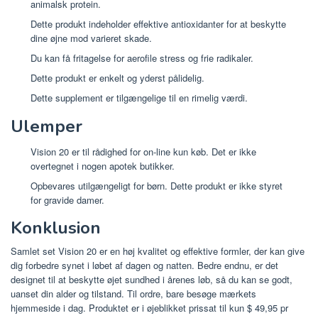
animalsk protein.
Dette produkt indeholder effektive antioxidanter for at beskytte
dine øjne mod varieret skade.
Du kan få fritagelse for aerofile stress og frie radikaler.
Dette produkt er enkelt og yderst pålidelig.
Dette supplement er tilgængelige til en rimelig værdi.
Ulemper
Vision 20 er til rådighed for on-line kun køb. Det er ikke
overtegnet i nogen apotek butikker.
Opbevares utilgængeligt for børn. Dette produkt er ikke styret
for gravide damer.
Konklusion
Samlet set Vision 20 er en høj kvalitet og effektive formler, der kan give
dig forbedre synet i løbet af dagen og natten. Bedre endnu, er det
designet til at beskytte øjet sundhed i årenes løb, så du kan se godt,
uanset din alder og tilstand. Til ordre, bare besøge mærkets
hjemmeside i dag. Produktet er i øjeblikket prissat til kun $ 49,95 pr