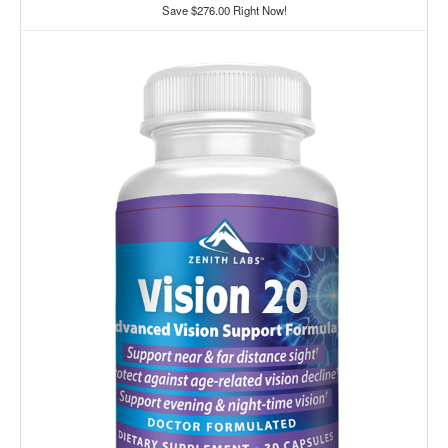
Save $276.00 Right Now!