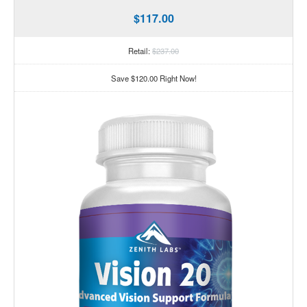
$117.00
Retail:
$237.00
Save $120.00 Right Now!