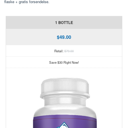
flaske + gratis forsendelse.
1 BOTTLE
$49.00
Retail:
$79.00
Save $30 Right Now!