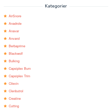
Kategorier
AirSnore
Anadrole
Anavar
Anvarol
Berbaprime
Blackwolf
Bulking
Capsiplex Burn
Capsiplex Trim
Cilexin
Clenbutrol
Creatine
Cutting