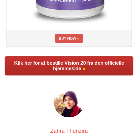
BUY NOW
»
Klik her for at bestille Vision 20 fra den officielle
hjemmeside
»
Zahra Thunzira