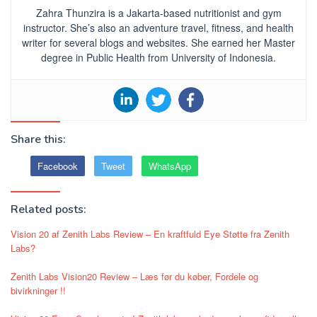
Zahra Thunzira is a Jakarta-based nutritionist and gym
instructor. She’s also an adventure travel, fitness, and health
writer for several blogs and websites. She earned her Master
degree in Public Health from University of Indonesia.
Share this:
Facebook
Tweet
WhatsApp
Related posts:
Vision 20 af Zenith Labs Review – En kraftfuld Eye Støtte fra Zenith
Labs?
Zenith Labs Vision20 Review – Læs før du køber, Fordele og
bivirkninger !!