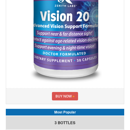
BUY NOW
»
Most Popular
3 BOTTLES