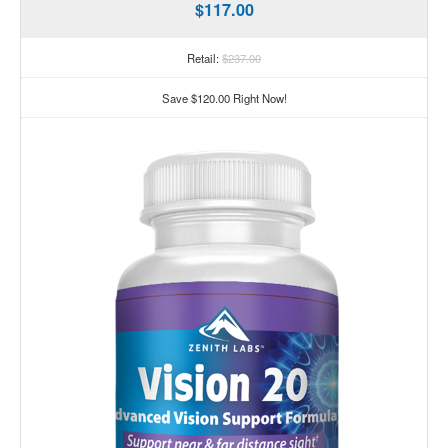
$117.00
Retail:
$237.00
Save $120.00 Right Now!