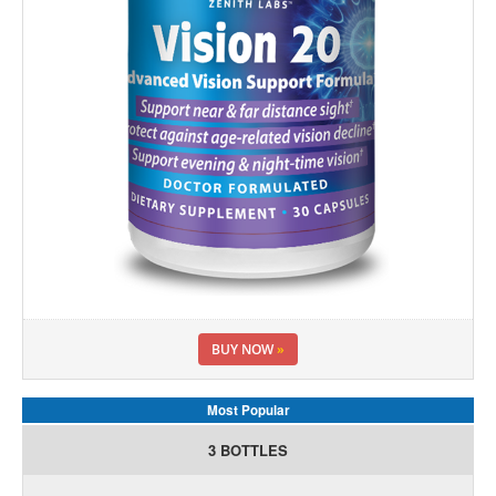
BUY NOW
»
Most Popular
3 BOTTLES