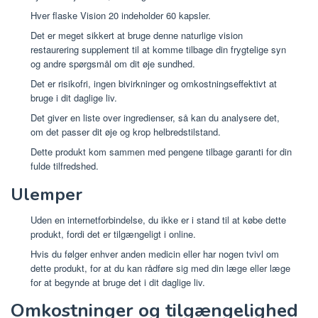
Hver flaske Vision 20 indeholder 60 kapsler.
Det er meget sikkert at bruge denne naturlige vision
restaurering supplement til at komme tilbage din frygtelige syn
og andre spørgsmål om dit øje sundhed.
Det er risikofri, ingen bivirkninger og omkostningseffektivt at
bruge i dit daglige liv.
Det giver en liste over ingredienser, så kan du analysere det,
om det passer dit øje og krop helbredstilstand.
Dette produkt kom sammen med pengene tilbage garanti for din
fulde tilfredshed.
Ulemper
Uden en internetforbindelse, du ikke er i stand til at købe dette
produkt, fordi det er tilgængeligt i online.
Hvis du følger enhver anden medicin eller har nogen tvivl om
dette produkt, for at du kan rådføre sig med din læge eller læge
for at begynde at bruge det i dit daglige liv.
Omkostninger og tilgængelighed