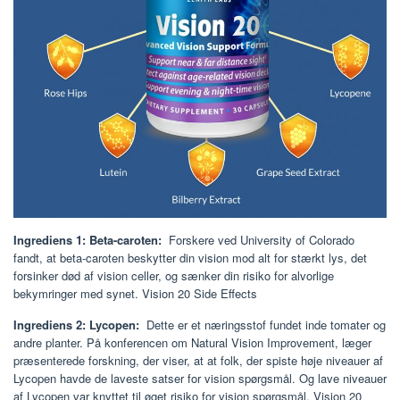
Ingrediens 1: Beta-caroten:
Forskere ved University of Colorado
fandt, at beta-caroten beskytter din vision mod alt for stærkt lys, det
forsinker død af vision celler, og sænker din risiko for alvorlige
bekymringer med synet. Vision 20 Side Effects
Ingrediens 2: Lycopen:
Dette er et næringsstof fundet inde tomater og
andre planter. På konferencen om Natural Vision Improvement, læger
præsenterede forskning, der viser, at at folk, der spiste høje niveauer af
Lycopen havde de laveste satser for vision spørgsmål. Og lave niveauer
af Lycopen var knyttet til øget risiko for vision spørgsmål. Vision 20