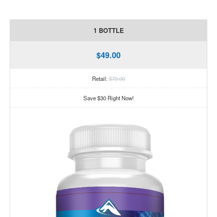
1 BOTTLE
$49.00
Retail:
$79.00
Save $30 Right Now!