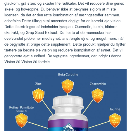
glaukom, grå stær, og skader frie radikaler. Det vil reducere dine gener,
skele, og hovedpine. Du behøver ikke at bekymre sig om at miste
licensen, da det er den rette kombination af næringsstoffer sammen.
anbefales Dette tillæg skal anvendes dagligt for en korrekt øje vision.
Dette tilsætningsstof indeholder lycopen, Quercetin, lutein, blåbær
ekstrakt, og Grap Seed Extract. De fleste af de mennesker har
overvundet problemer med synet, anstrengte øjne, og meget mere, når
de begyndte at bruge dette supplement. Dette produkt hjælper du flytter
tættere på bedste øje vision og reducere komplikation af synet. Det vil
genoprette øjet sundhed. De vigtigste ingredienser, der indgår i denne
Vision 20 Vision 20 fordele