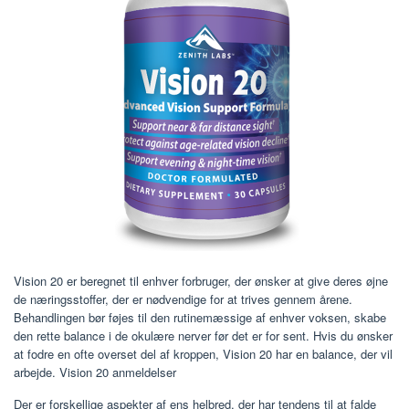
Vision 20 er beregnet til enhver forbruger, der ønsker at give deres øjne
de næringsstoffer, der er nødvendige for at trives gennem årene.
Behandlingen bør føjes til den rutinemæssige af enhver voksen, skabe
den rette balance i de okulære nerver før det er for sent. Hvis du ønsker
at fodre en ofte overset del af kroppen, Vision 20 har en balance, der vil
arbejde. Vision 20 anmeldelser
Der er forskellige aspekter af ens helbred, der har tendens til at falde