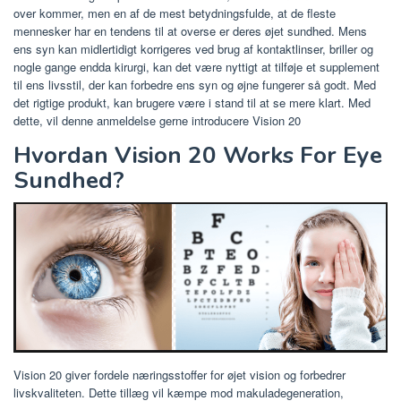
over kommer, men en af ​​de mest betydningsfulde, at de fleste
mennesker har en tendens til at overse er deres øjet sundhed. Mens
ens syn kan midlertidigt korrigeres ved brug af kontaktlinser, briller og
nogle gange endda kirurgi, kan det være nyttigt at tilføje et supplement
til ens livsstil, der kan forbedre ens syn og øjne fungerer så godt. Med
det rigtige produkt, kan brugere være i stand til at se mere klart. Med
dette, vil denne anmeldelse gerne introducere Vision 20
Hvordan Vision 20 Works For Eye
Sundhed?
Vision 20 giver fordele næringsstoffer for øjet vision og forbedrer
livskvaliteten. Dette tillæg vil kæmpe mod makuladegeneration,