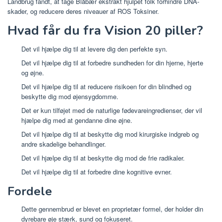
Landbrug fandt, at tage Blåbær ekstrakt hjulpet folk forhindre DNA-
skader, og reducere deres niveauer af ROS Toksiner.
Hvad får du fra Vision 20 piller?
Det vil hjælpe dig til at levere dig den perfekte syn.
Det vil hjælpe dig til at forbedre sundheden for din hjerne, hjerte
og øjne.
Det vil hjælpe dig til at reducere risikoen for din blindhed og
beskytte dig mod øjensygdomme.
Det er kun tilføjet med de naturlige fødevareingredienser, der vil
hjælpe dig med at gendanne dine øjne.
Det vil hjælpe dig til at beskytte dig mod kirurgiske indgreb og
andre skadelige behandlinger.
Det vil hjælpe dig til at beskytte dig mod de frie radikaler.
Det vil hjælpe dig til at forbedre dine kognitive evner.
Fordele
Dette gennembrud er blevet en proprietær formel, der holder din
dyrebare øje stærk, sund og fokuseret.