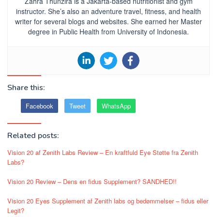
Zahra Thunzira is a Jakarta-based nutritionist and gym
instructor. She’s also an adventure travel, fitness, and health
writer for several blogs and websites. She earned her Master
degree in Public Health from University of Indonesia.
Share this:
Facebook
Tweet
WhatsApp
Related posts:
Vision 20 af Zenith Labs Review – En kraftfuld Eye Støtte fra Zenith
Labs?
Vision 20 Review – Dens en fidus Supplement? SANDHED!!
Vision 20 Eyes Supplement af Zenith labs og bedømmelser – fidus eller
Legit?