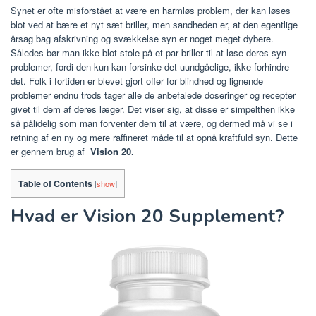
Synet er ofte misforstået at være en harmløs problem, der kan løses
blot ved at bære et nyt sæt briller, men sandheden er, at den egentlige
årsag bag afskrivning og svækkelse syn er noget meget dybere.
Således bør man ikke blot stole på et par briller til at løse deres syn
problemer, fordi den kun kan forsinke det uundgåelige, ikke forhindre
det. Folk i fortiden er blevet gjort offer for blindhed og lignende
problemer endnu trods tager alle de anbefalede doseringer og recepter
givet til dem af deres læger. Det viser sig, at disse er simpelthen ikke
så pålidelig som man forventer dem til at være, og dermed må vi se i
retning af en ny og mere raffineret måde til at opnå kraftfuld syn. Dette
er gennem brug af
Vision 20.
Table of Contents
[
show
]
Hvad er Vision 20 Supplement?